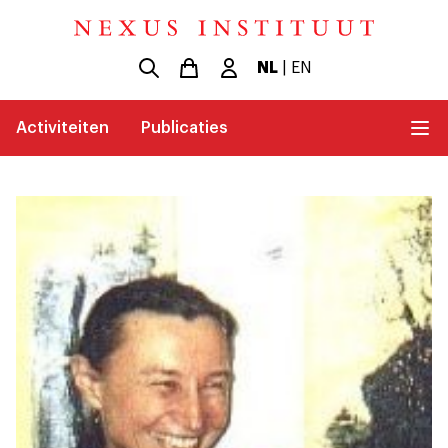
NL
|
EN
Activiteiten
Publicaties