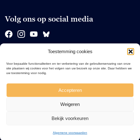
Volg ons op social media
Toestemming cookies
Sponsors
Voor bepaalde functionaliteiten en ter verbetering van de gebruikerservaring van onze
site plaatsen wij cookies voor het volgen van uw bezoek op onze site. Daar hebben we
uw toestemming voor nodig.
Accepteren
Weigeren
Bekijk voorkeuren
Algemene voorwaarden