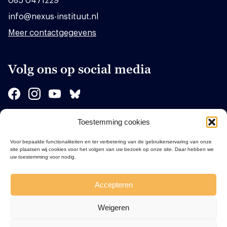
085 0471229
info@nexus-instituut.nl
Meer contactgegevens
Volg ons op social media
Toestemming cookies
Sponsors
Voor bepaalde functionaliteiten en ter verbetering van de gebruikerservaring van onze
site plaatsen wij cookies voor het volgen van uw bezoek op onze site. Daar hebben we
uw toestemming voor nodig.
Accepteren
Weigeren