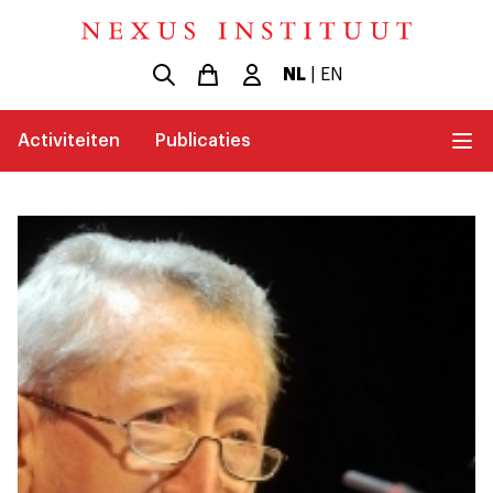
NL
|
EN
Activiteiten
Publicaties