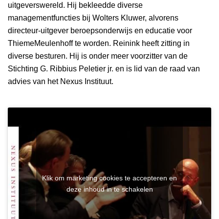
uitgeverswereld. Hij bekleedde diverse
managementfuncties bij Wolters Kluwer, alvorens
directeur-uitgever beroepsonderwijs en educatie voor
ThiemeMeulenhoff te worden. Reinink heeft zitting in
diverse besturen. Hij is onder meer voorzitter van de
Stichting G. Ribbius Peletier jr. en is lid van de raad van
advies van het Nexus Instituut.
Klik om marketing cookies te accepteren en
deze inhoud in te schakelen