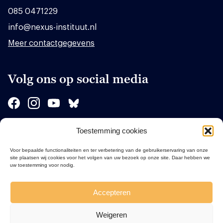
085 0471229
info@nexus-instituut.nl
Meer contactgegevens
Volg ons op social media
Toestemming cookies
Sponsors
Voor bepaalde functionaliteiten en ter verbetering van de gebruikerservaring van onze
site plaatsen wij cookies voor het volgen van uw bezoek op onze site. Daar hebben we
uw toestemming voor nodig.
Accepteren
Weigeren