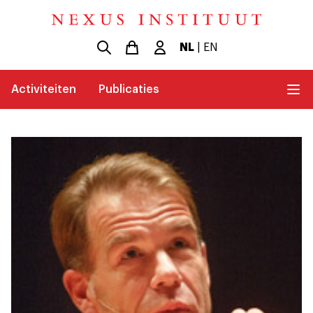
NL
|
EN
Activiteiten
Publicaties