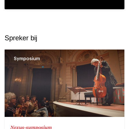
Spreker bij
Symposium
Nexus-symposium