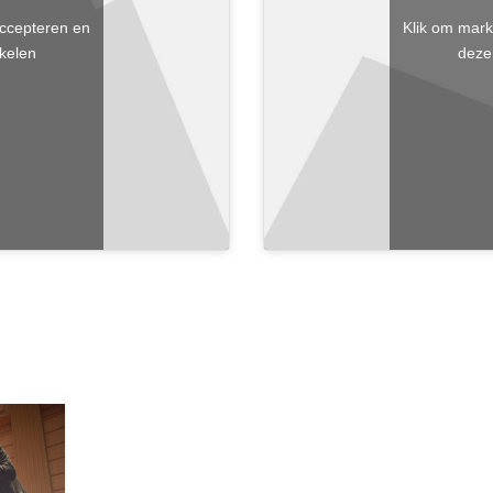
accepteren en
Klik om mark
kelen
deze