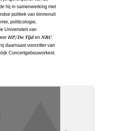
de hij in samenwerking met
dse politiek van binnenuit
ie, politicologie,
e Universiteit van
HP/De Tijd
NRC
meer
en
hij daarnaast voorzitter van
klijk Concertgebouworkest.