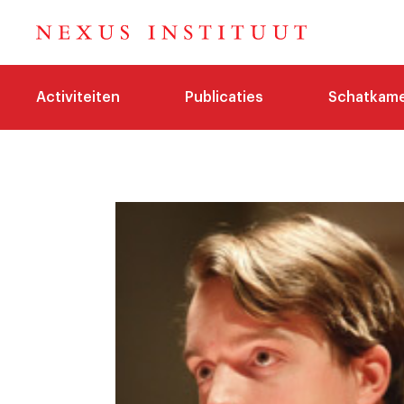
Activiteiten
Publicaties
Schatkam