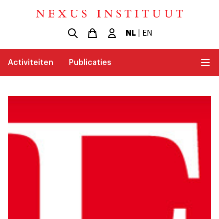
NL
|
EN
Activiteiten
Publicaties