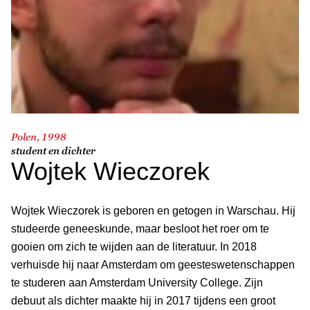
Polen, 1998
student en dichter
Wojtek Wieczorek
Wojtek Wieczorek is geboren en getogen in Warschau. Hij
studeerde geneeskunde, maar besloot het roer om te
gooien om zich te wijden aan de litera­tuur. In 2018
verhuisde hij naar Amsterdam om geestes­wetenschappen
te studeren aan Amsterdam University College. Zijn
debuut als dichter maakte hij in 2017 tijdens een groot