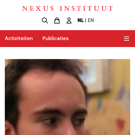
NL
|
EN
Activiteiten
Publicaties