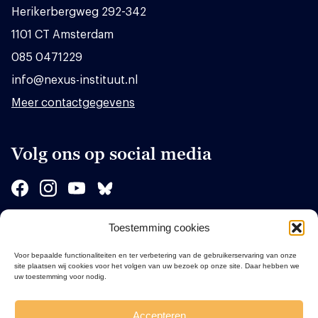
Herikerbergweg 292-342
1101 CT Amsterdam
085 0471229
info@nexus-instituut.nl
Meer contactgegevens
Volg ons op social media
Toestemming cookies
Sponsors
Voor bepaalde functionaliteiten en ter verbetering van de gebruikerservaring van onze
site plaatsen wij cookies voor het volgen van uw bezoek op onze site. Daar hebben we
uw toestemming voor nodig.
Accepteren