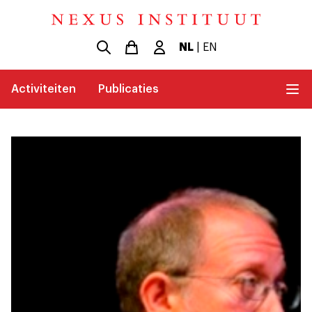
NL
|
EN
Activiteiten
Publicaties