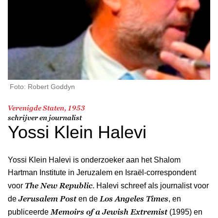
Foto: Robert Goddyn
Verenigde Staten, 1953
schrijver en journalist
Yossi Klein Halevi
Yossi Klein Halevi is onderzoeker aan het Shalom
Hartman Institute in Jeruzalem en Israël-correspondent
The New Republic
voor
. Halevi schreef als journalist voor
Jerusalem Post
Los Angeles Times
de
en de
, en
Memoirs of a Jewish Extremist
publiceerde
(1995) en