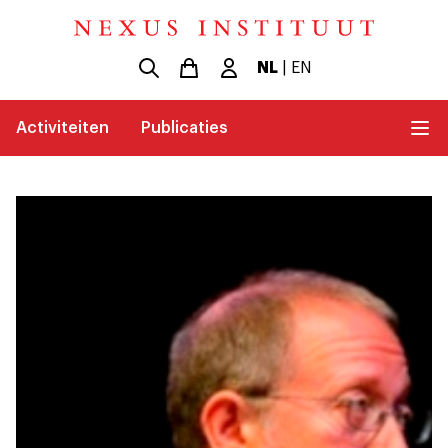
NL
|
EN
Activiteiten
Publicaties