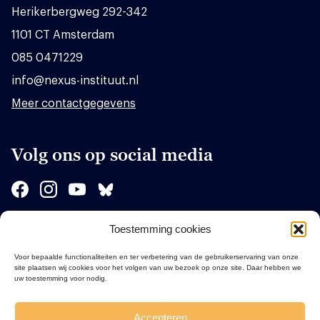
Herikerbergweg 292-342
1101 CT Amsterdam
085 0471229
info@nexus-instituut.nl
Meer contactgegevens
Volg ons op social media
Toestemming cookies
Sponsors
Voor bepaalde functionaliteiten en ter verbetering van de gebruikerservaring van onze
site plaatsen wij cookies voor het volgen van uw bezoek op onze site. Daar hebben we
uw toestemming voor nodig.
Accepteren