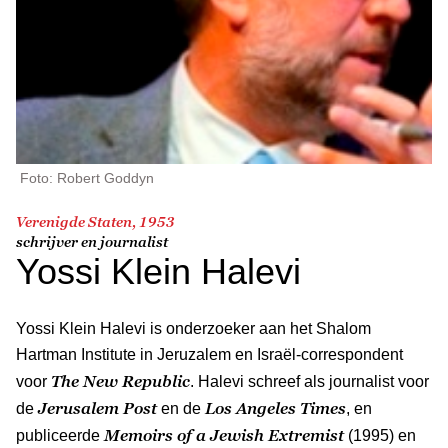
Foto: Robert Goddyn
Verenigde Staten, 1953
schrijver en journalist
Yossi Klein Halevi
Yossi Klein Halevi is onderzoeker aan het Shalom
Hartman Institute in Jeruzalem en Israël-correspondent
The New Republic
voor
. Halevi schreef als journalist voor
Jerusalem Post
Los Angeles Times
de
en de
, en
Memoirs of a Jewish Extremist
publiceerde
(1995) en