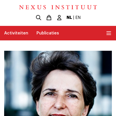
NL
|
EN
Activiteiten
Publicaties