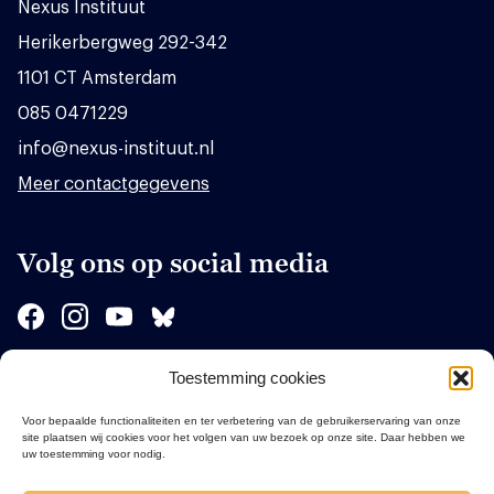
Nexus Instituut
Herikerbergweg 292-342
1101 CT Amsterdam
085 0471229
info@nexus-instituut.nl
Meer contactgegevens
Volg ons op social media
Toestemming cookies
Sponsors
Voor bepaalde functionaliteiten en ter verbetering van de gebruikerservaring van onze
site plaatsen wij cookies voor het volgen van uw bezoek op onze site. Daar hebben we
uw toestemming voor nodig.