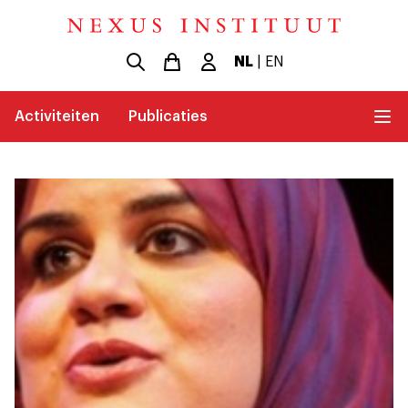
NL
|
EN
Activiteiten
Publicaties