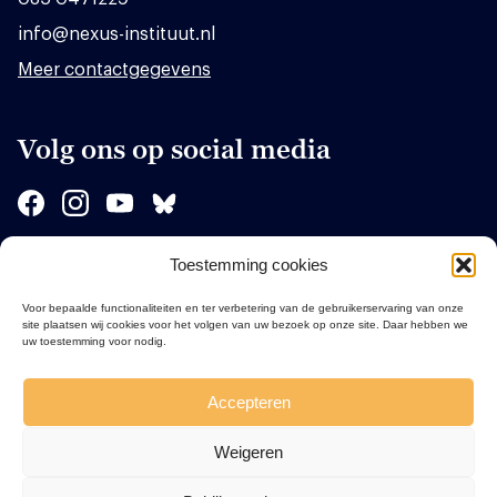
info@nexus-instituut.nl
Meer contactgegevens
Volg ons op social media
Toestemming cookies
Sponsors
Voor bepaalde functionaliteiten en ter verbetering van de gebruikerservaring van onze
site plaatsen wij cookies voor het volgen van uw bezoek op onze site. Daar hebben we
uw toestemming voor nodig.
Accepteren
Weigeren