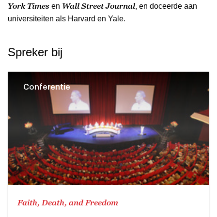
York Times
Wall Street Journal
en
, en doceerde aan
universiteiten als Harvard en Yale.
Spreker bij
Conferentie
Faith, Death, and Freedom