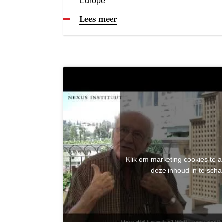
Europe
Lees meer
Klik om marketing cookies te 
deze inhoud in te scha