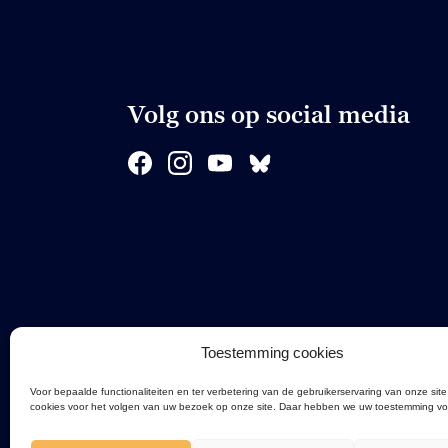
Volg ons op social media
Toestemming cookies
Voor bepaalde functionaliteiten en ter verbetering van de gebruikerservaring van onze site
cookies voor het volgen van uw bezoek op onze site. Daar hebben we uw toestemming vo