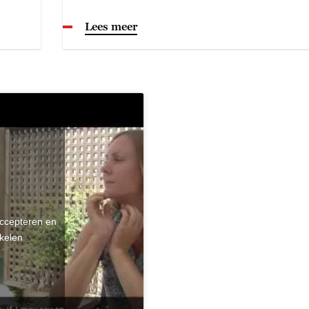
Lees meer
accepteren en
kelen