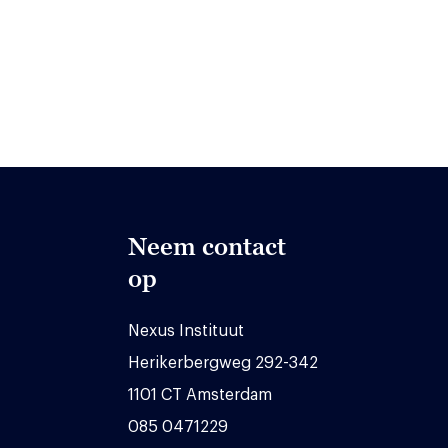
Neem contact
op
Nexus Instituut
Herikerbergweg 292-342
1101 CT Amsterdam
085 0471229