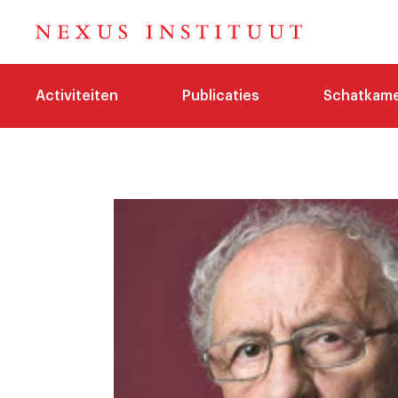
Activiteiten
Publicaties
Schatkam