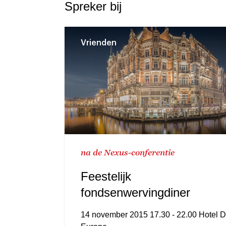
Spreker bij
Vrienden
na de Nexus-conferentie
Feestelijk
fondsenwervingdiner
14 november 2015 17.30 - 22.00 Hotel D