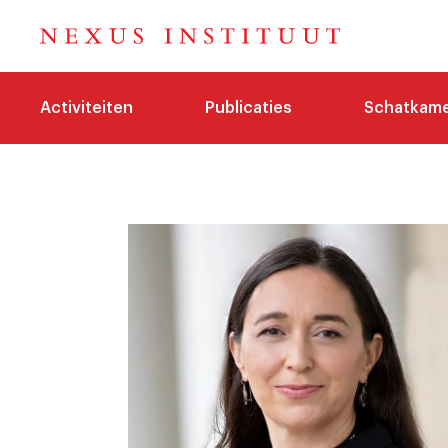
Activiteiten
Publicaties
Schatkam