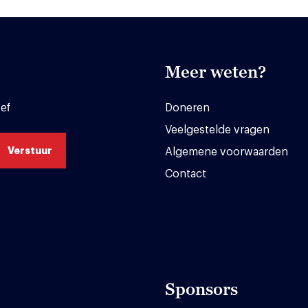
Meer weten?
ef
Doneren
Veelgestelde vragen
Algemene voorwaarden
Contact
Sponsors