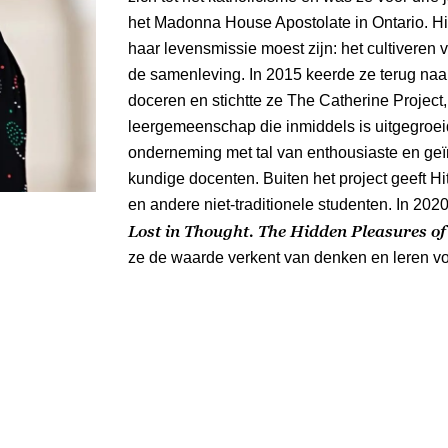
het Madonna House Apostolate in Ontario. Hi
haar levensmissie moest zijn: het cultiveren v
de samenleving. In 2015 keerde ze terug naar
doceren en stichtte ze The Catherine Project,
leergemeenschap die inmiddels is uitgegroei
onderneming met tal van enthousiaste en ge
kundige docenten. Buiten het project geeft H
en andere niet-traditionele studenten. In 202
Lost in Thought. The Hidden Pleasures of 
ze de waarde verkent van denken en leren v