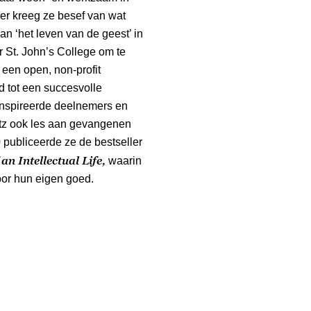
er kreeg ze besef van wat
an ‘het leven van de geest’ in
 St. John’s College om te
 een open, non-profit
d tot een succesvolle
ïnspireerde deelnemers en
itz ook les aan gevangenen
0 publiceerde ze de bestseller
an Intellectual Life,
waarin
oor hun eigen goed.