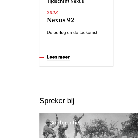
Tijdschrift Nexus
2023
Nexus 92
De oorlog en de toekomst
Lees meer
Spreker bij
Conferentie