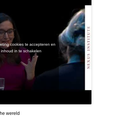
eting cookies te accepteren en
 inhoud in te schakelen
he wereld