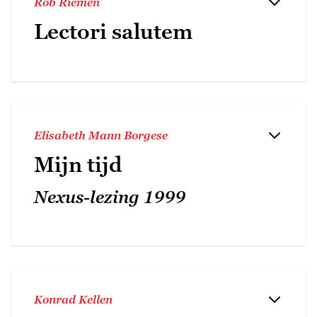
Rob Riemen
Lectori salutem
Elisabeth Mann Borgese
Mijn tijd
Nexus-lezing 1999
Konrad Kellen