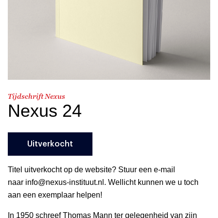
Tijdschrift Nexus
Nexus 24
Uitverkocht
Titel uitverkocht op de website? Stuur een e-mail
naar info@nexus-instituut.nl. Wellicht kunnen we u toch
aan een exemplaar helpen!
In 1950 schreef Thomas Mann ter gelegenheid van zijn