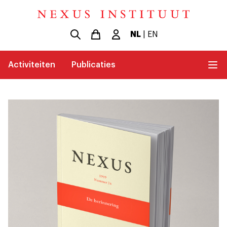
NL
|
EN
Activiteiten
Publicaties