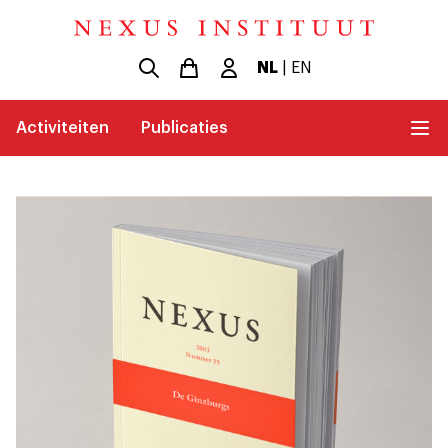
NL
|
EN
Activiteiten
Publicaties