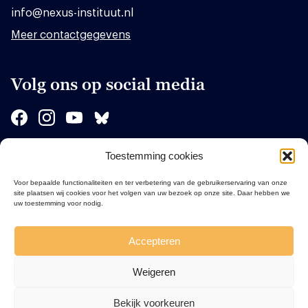
info@nexus-instituut.nl
Meer contactgegevens
Volg ons op social media
Toestemming cookies
Sponsors
Voor bepaalde functionaliteiten en ter verbetering van de gebruikerservaring van onze
site plaatsen wij cookies voor het volgen van uw bezoek op onze site. Daar hebben we
uw toestemming voor nodig.
Accepteren
Weigeren
Bekijk voorkeuren