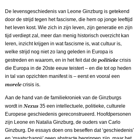
De levensgeschiedenis van Leone Ginzburg is getekend
door de strijd tegen het fascisme, die hem op jonge leeftijd
het leven kost. Wie zich in zijn leven, zijn generatie en zijn
tijd verdiept zal, meer dan menig historisch overzicht kan
leren, inzicht krijgen in wat fascisme is, wat cultuur is,
welke strijd nog niet zo lang geleden in Europa is
politieke
gestreden en waarom, en in het feit dat de
crisis
die Europa in de 20ste eeuw teistert – en die tot op heden
in tal van opzichten manifest is – eerst en vooral een
morele
crisis is.
Aan de hand van de familiekroniek van de Ginzburgs
Nexus
wordt in
35 een intellectuele, politieke, culturele
Europese geschiedenis gereconstrueerd. Hoofdpersonen
zijn Leone en Natalia Ginzburg, de ouders van Carlo
Ginzburg. De essays doen ons beseffen dat ‘geschiedenis’
en ‘maatschappij’ geen abstracte begrippen zijn, maar het