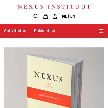
NL
|
EN
Activiteiten
Publicaties