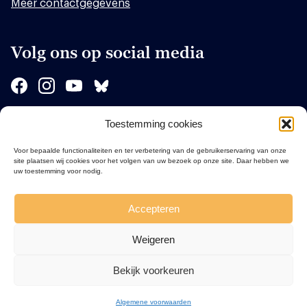
Meer contactgegevens
Volg ons op social media
Toestemming cookies
Sponsors
Voor bepaalde functionaliteiten en ter verbetering van de gebruikerservaring van onze
site plaatsen wij cookies voor het volgen van uw bezoek op onze site. Daar hebben we
uw toestemming voor nodig.
Accepteren
Weigeren
Bekijk voorkeuren
Algemene voorwaarden