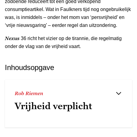
zodoende reduceert tot een goed verkopend
consumptieartikel. Wat in Faulkners tijd nog ongebruikelijk
was, is inmiddels – onder het mom van ‘persvrijheid’ en
‘vrije nieuwsgaring’ – eerder regel dan uitzondering.
Nexus
36 richt het vizier op de tirannie, die regelmatig
onder de vlag van de vrijheid vaart.
Inhoudsopgave
Rob Riemen
Vrijheid verplicht