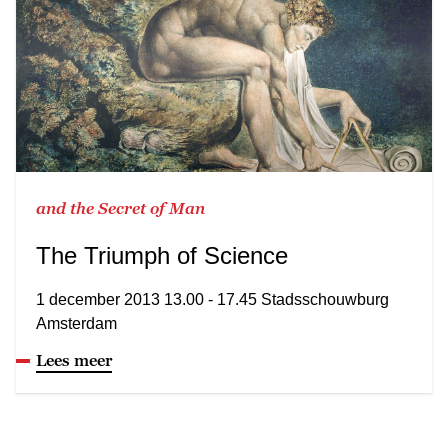
and the Secret of Man
The Triumph of Science
1 december 2013 13.00 - 17.45 Stadsschouwburg
Amsterdam
Lees meer