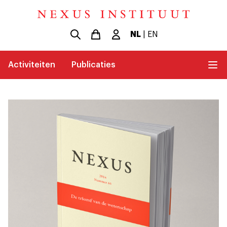
NL
|
EN
Activiteiten
Publicaties