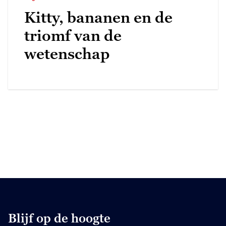
Kitty, bananen en de
triomf van de
wetenschap
Blijf op de hoogte