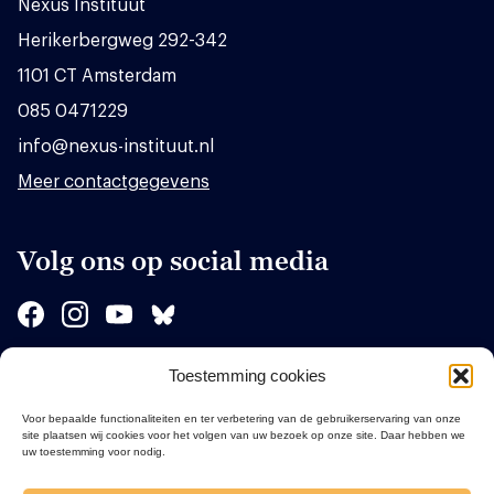
Nexus Instituut
Herikerbergweg 292-342
1101 CT Amsterdam
085 0471229
info@nexus-instituut.nl
Meer contactgegevens
Volg ons op social media
Toestemming cookies
Sponsors
Voor bepaalde functionaliteiten en ter verbetering van de gebruikerservaring van onze
site plaatsen wij cookies voor het volgen van uw bezoek op onze site. Daar hebben we
uw toestemming voor nodig.