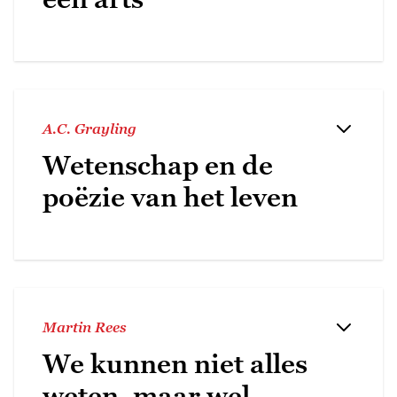
A.C. Grayling
Wetenschap en de
poëzie van het leven
Martin Rees
We kunnen niet alles
weten, maar wel