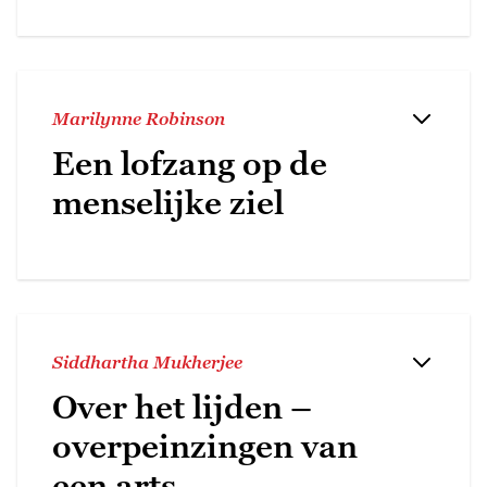
Marilynne Robinson
Een lofzang op de
menselijke ziel
Siddhartha Mukherjee
Over het lijden –
overpeinzingen van
een arts