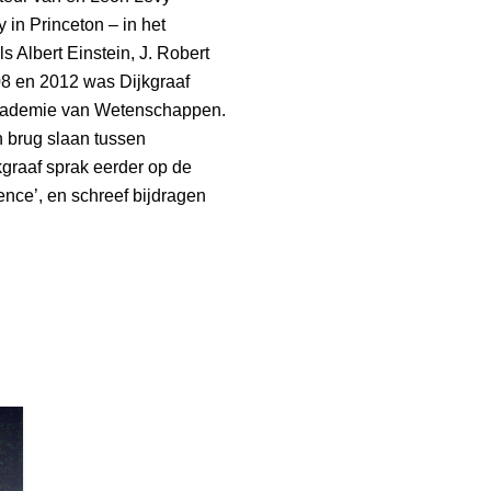
 in Princeton – in het
 Albert Einstein, J. Robert
8 en 2012 was Dijkgraaf
Akademie van Wetenschappen.
n brug slaan tussen
kgraaf sprak eerder op de
nce’, en schreef bijdragen