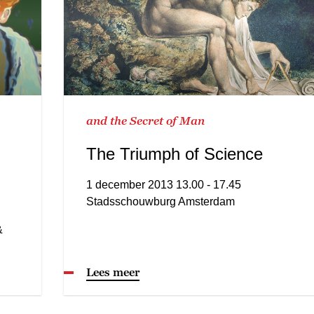
and the Secret of Man
The Triumph of Science
1 december 2013 13.00 - 17.45
Stadsschouwburg Amsterdam
&
Lees meer