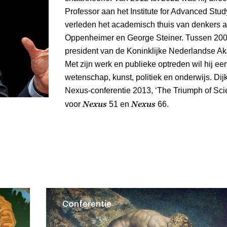
Professor aan het Institute for Advanced Study
verleden het academisch thuis van denkers als
Oppenheimer en George Steiner. Tussen 200
president van de Koninklijke Nederlandse 
Met zijn werk en publieke optreden wil hij ee
wetenschap, kunst, politiek en onderwijs. Dij
Nexus-conferentie 2013, ‘The Triumph of Scie
Nexus
Nexus
voor
51 en
66.
Conferentie