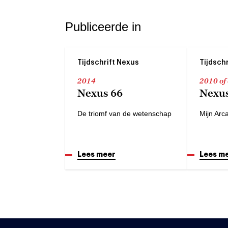
Publiceerde in
Tijdschrift Nexus
Tijdsch
2014
2010 of
Nexus 66
Nexus
De triomf van de wetenschap
Mijn Arc
Lees meer
Lees m