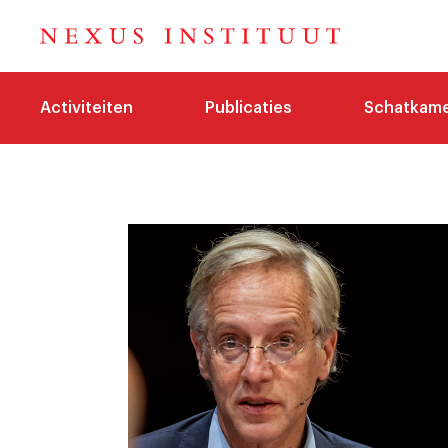
Activiteiten
Publicaties
Schatkam