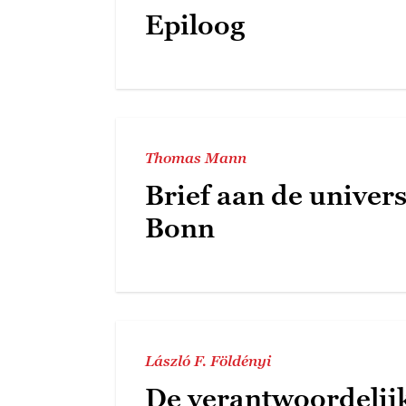
Epiloog
Thomas Mann
Brief aan de univers
Bonn
László F. Földényi
De verantwoordelij