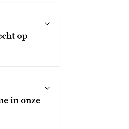
echt op
me in onze