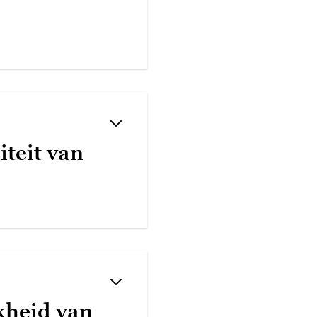
iteit van
kheid van