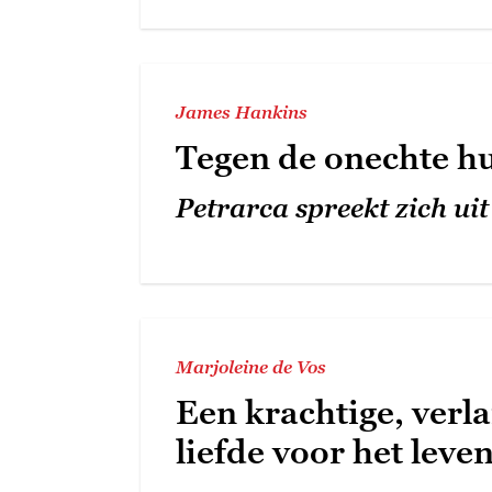
James Hankins
Tegen de onechte h
Petrarca spreekt zich uit
Marjoleine de Vos
Een krachtige, verl
liefde voor het leve