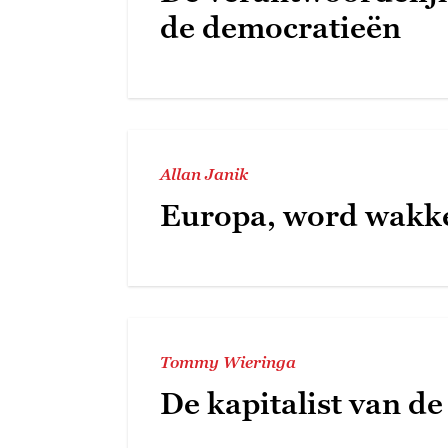
de democratieën
Allan Janik
Europa, word wakk
Tommy Wieringa
De kapitalist van de