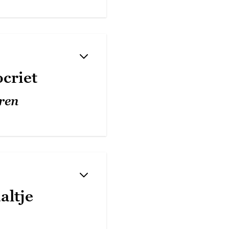
criet
ren
altje