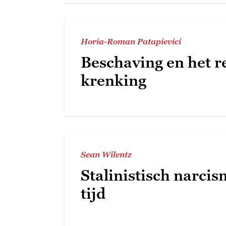
Horia-Roman Patapievici
Beschaving en het r
krenking
Sean Wilentz
Stalinistisch narcis
tijd