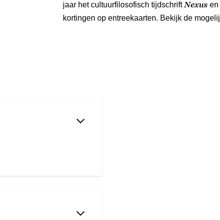
Nexus
jaar het cultuurfilosofisch tijdschrift
en 
kortingen op entreekaarten. Bekijk de mogel