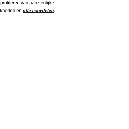
profiteren van aanzienlijke
alle voordelen
ijkheden en
.