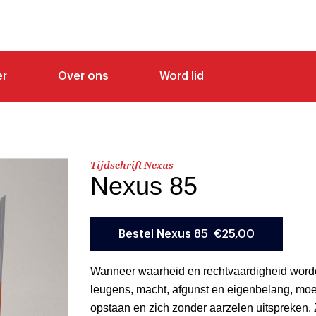
er
Over ons
Word lid
Tijdschrift Nexus
Nexus 85
Wanneer waarheid en rechtvaardigheid wor
leugens, macht, afgunst en eigenbelang, m
opstaan en zich zonder aarzelen uitspreken. 