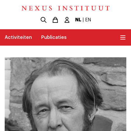
NL
|
EN
Activiteiten
Publicaties