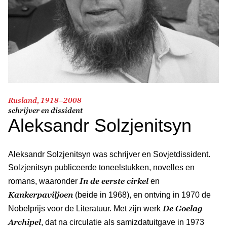
Rusland, 1918–2008
schrijver en dissident
Aleksandr Solzjenitsyn
Aleksandr Solzjenitsyn was schrijver en Sovjetdissident.
Solzjenitsyn publiceerde toneelstukken, novelles en
In de eerste cirkel
romans, waaronder
en
Kankerpaviljoen
(beide in 1968), en ontving in 1970 de
De Goelag
Nobelprijs voor de Literatuur. Met zijn werk
Archipel
, dat na circulatie als samizdatuitgave in 1973