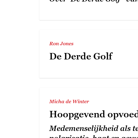
Ron Jones
De Derde Golf
Micha de Winter
Hoopgevend opvoe
Medemenselijkheid als t