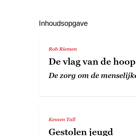
Inhoudsopgave
Rob Riemen
De vlag van de hoop
De zorg om de menselijke
Kessen Tall
Gestolen jeugd