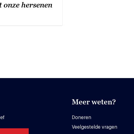
t onze hersenen
Meer weten?
ef
Doneren
Veelgestelde vragen