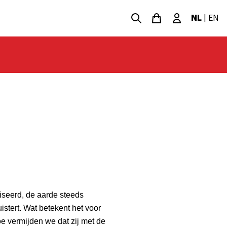
NL
|
EN
iseerd, de aarde steeds
stert. Wat betekent het voor
e vermijden we dat zij met de