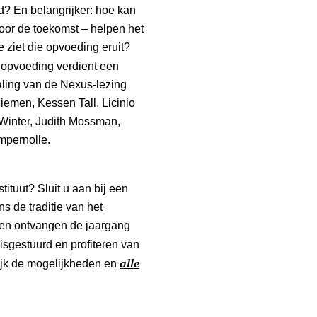
? En belangrijker: hoe kan
oor de toekomst – helpen het
 ziet die opvoeding eruit?
 opvoeding verdient een
aling van de Nexus-lezing
emen, Kessen Tall, Licinio
Winter, Judith Mossman,
mpernolle.
tituut? Sluit u aan bij een
s de traditie van het
en ontvangen de jaargang
isgestuurd en profiteren van
alle
kijk de mogelijkheden en