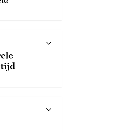
eld
ele
tijd