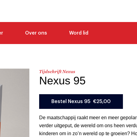
er
Over ons
Word lid
Tijdschrift Nexus
Nexus 95
De maatschappij raakt meer en meer gepolar
verder uitgeput, de wereld om ons heen verdui
kinderen om in zo’n wereld op te groeien? Ho