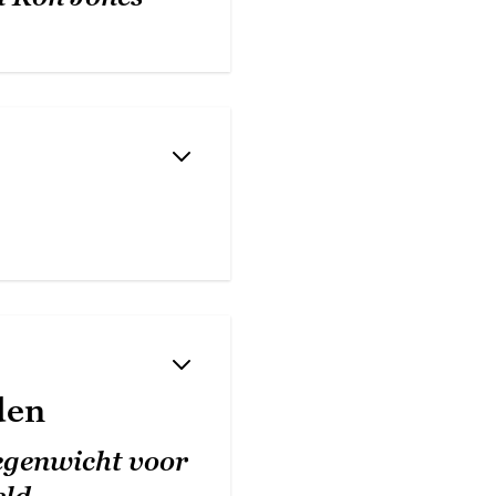
den
egenwicht voor