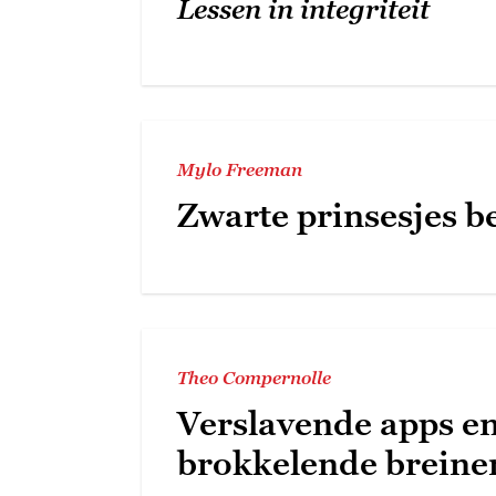
Lessen in integriteit
Mylo Freeman
Zwarte prinsesjes b
Theo Compernolle
Verslavende apps e
brokkelende breine