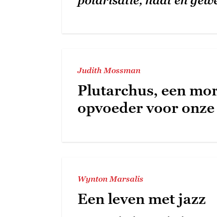
polarisatie, haat en gew
Judith Mossman
Plutarchus, een mor
opvoeder voor onze 
Wynton Marsalis
Een leven met jazz