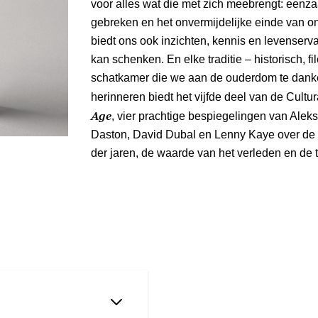
voor alles wat die met zich meebrengt: eenza
gebreken en het onvermijdelijke einde van 
biedt ons ook inzichten, kennis en levenserv
kan schenken. En elke traditie – historisch, fil
schatkamer die we aan de ouderdom te dank
herinneren biedt het vijfde deel van de Cultu
Age
, vier prachtige bespiegelingen van Alek
Daston, David Dubal en Lenny Kaye over de ho
der jaren, de waarde van het verleden en de tr