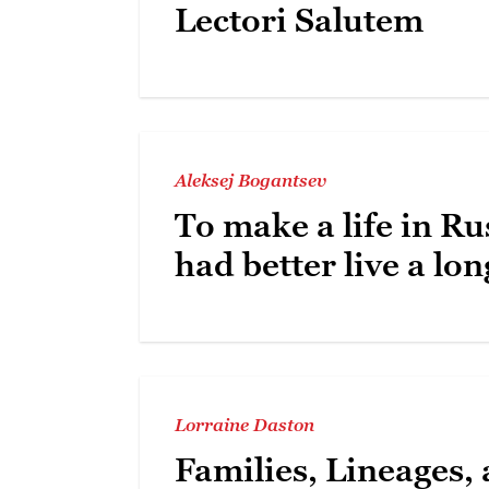
Lectori Salutem
Aleksej Bogantsev
To make a life in Ru
had better live a lo
Lorraine Daston
Families, Lineages,