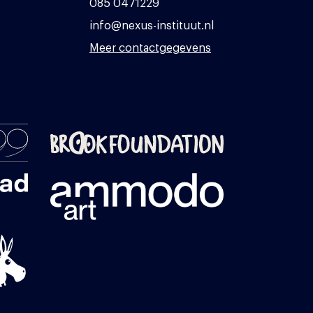
085 0471229
info@nexus-instituut.nl
Meer contactgegevens