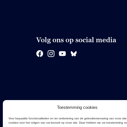
Volg ons op social media
Toestemming cookies
Voor bepaalde functionaliteiten en ter verbetering van de gebruikerservaring van onze site
cookies voor het volgen van uw bezoek op onze site. Daar hebben we uw toestemming vo