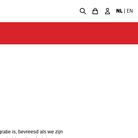
NL
|
EN
ratie is, bevreesd als we zijn