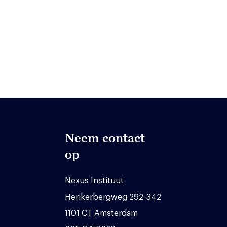
Neem contact
op
Nexus Instituut
Herikerbergweg 292-342
1101 CT Amsterdam