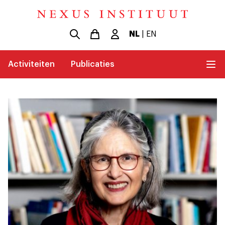
NL
|
EN
Activiteiten
Publicaties