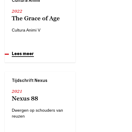
Cultura Animi
2022
The Grace of Age
Cultura Animi V
Lees meer
Tijdschrift Nexus
2021
Nexus 88
Dwergen op schouders van
reuzen