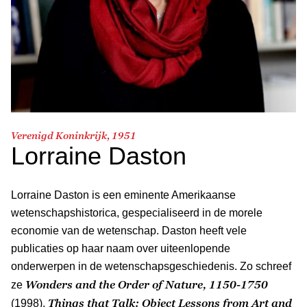
Verenigd Koninkrijk, 1951
Lorraine Daston
Lorraine Daston is een eminente Amerikaanse
wetenschapshistorica, gespecialiseerd in de morele
economie van de wetenschap. Daston heeft vele
publicaties op haar naam over uiteenlopende
onderwerpen in de wetenschapsgeschiedenis. Zo schreef
Wonders and the Order of Nature, 1150-1750
ze
Things that Talk: Object Lessons from Art and
(1998),