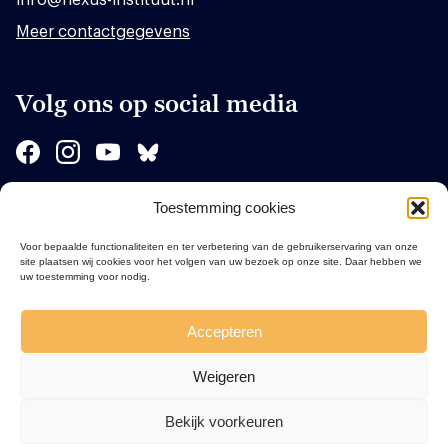
Meer contactgegevens
Volg ons op social media
Toestemming cookies
Sponsors
Voor bepaalde functionaliteiten en ter verbetering van de gebruikerservaring van onze
site plaatsen wij cookies voor het volgen van uw bezoek op onze site. Daar hebben we
uw toestemming voor nodig.
Accepteren
Weigeren
Bekijk voorkeuren