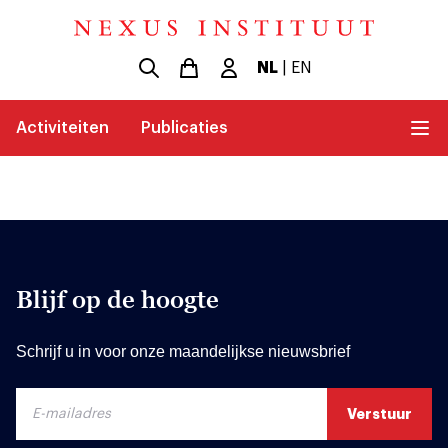
NL
|
EN
Activiteiten
Publicaties
Blijf op de hoogte
Schrijf u in voor onze maandelijkse nieuwsbrief