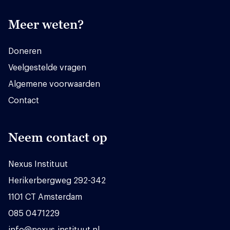
Meer weten?
Doneren
Veelgestelde vragen
Algemene voorwaarden
Contact
Neem contact op
Nexus Instituut
Herikerbergweg 292-342
1101 CT Amsterdam
085 0471229
info@nexus-instituut.nl