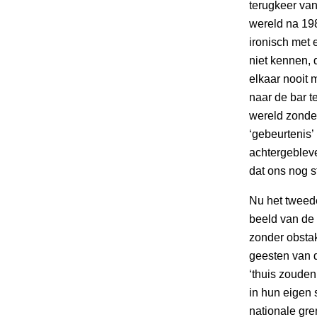
terugkeer van 
wereld na 19
ironisch met
niet kennen,
elkaar nooit 
naar de bar 
wereld zonder
‘gebeurtenis’
achtergebleve
dat ons nog s
Nu het tweed
beeld van de 
zonder obsta
geesten van 
‘thuis zoude
in hun eigen 
nationale gren