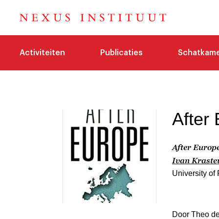
Activiteiten
Publicaties
Schatkam
After
After Europ
Ivan Kraste
University of
Door Theo de 