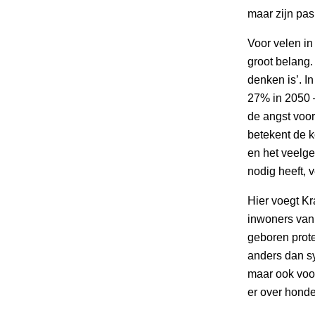
maar zijn pas
Voor velen in
groot belang.
denken is’. I
27% in 2050 –
de angst voor
betekent de k
en het veelge
nodig heeft, 
Hier voegt Kra
inwoners van 
geboren prote
anders dan sy
maar ook voo
er over honde