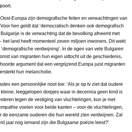
poort.
 Oost-Europa zijn demografische feiten en verwachtingen van
 Voor hen geldt dat ‘democratisch denken ook demografisch
n Bulgarije is de verwachting dat de bevolking afneemt met
 het land heeft momenteel zeven miljoen inwoners. Dit wekt
 ‘demografische verdwijning’. In de ogen van vele Bulgaren
omst van migranten hun eigen uittocht uit de geschiedenis,
hoorde argument dat een vergrijzend Europa juist migranten
versterkt hun melancholie.
stev een persoonlijke noot toe: ‘Als je op tv ziet dat oudere
kleine, leeggelopen dorpjes waar in decennia geen kind is
steren tegen de vestiging van vluchtelingen, kun je niet
mpathie voelen voor beide kanten – voor de vluchtelingen,
r de eenzame ouderen die hun wereld zien verdwijnen. Zal
rd jaar nog iemand zijn die Bulgaarse poëzie leest?’