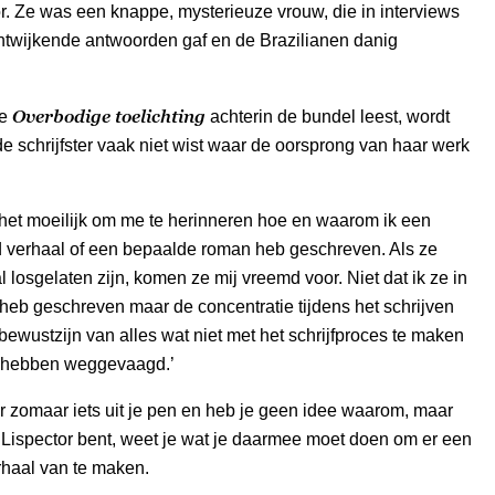
r. Ze was een knappe, mysterieuze vrouw, die in interviews
ntwijkende antwoorden gaf en de Brazilianen danig
Overbodige toelichting
de
achterin de bundel leest, wordt
 de schrijfster vaak niet wist waar de oorsprong van haar werk
d het moeilijk om me te herinneren hoe en waarom ik een
 verhaal of een bepaalde roman heb geschreven. Als ze
 losgelaten zijn, komen ze mij vreemd voor. Niet dat ik ze in
’ heb geschreven maar de concentratie tijdens het schrijven
t bewustzijn van alles wat niet met het schrijfproces te maken
e hebben weggevaagd.’
r zomaar iets uit je pen en heb je geen idee waarom, maar
e Lispector bent, weet je wat je daarmee moet doen om er een
rhaal van te maken.