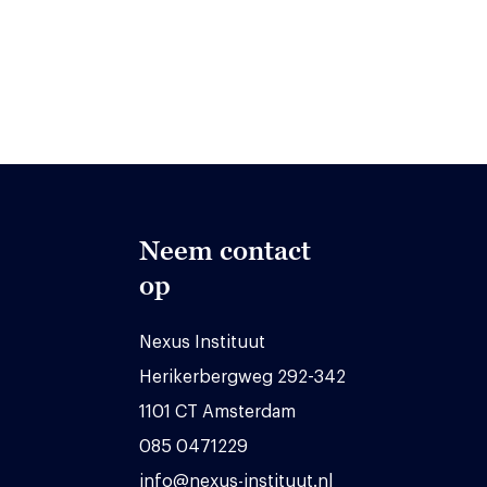
Neem contact
op
Nexus Instituut
Herikerbergweg 292-342
1101 CT Amsterdam
085 0471229
info@nexus-instituut.nl