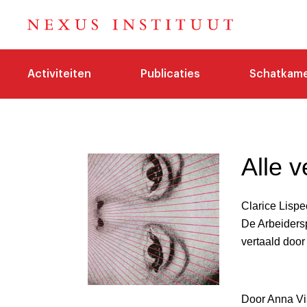
Activiteiten
Publicaties
Schatkam
Alle v
Clarice Lispe
De Arbeiders
vertaald door
Door Anna Viss