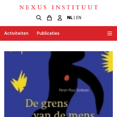
NL
|
EN
Activiteiten
Publicaties