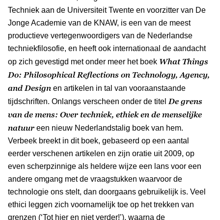
Techniek aan de Universiteit Twente en voorzitter van De
Jonge Academie van de KNAW, is een van de meest
productieve vertegenwoordigers van de Nederlandse
techniekfilosofie, en heeft ook internationaal de aandacht
What Things
op zich gevestigd met onder meer het boek
Do: Philosophical Reflections on Technology, Agency,
and Design
en artikelen in tal van vooraanstaande
De grens
tijdschriften. Onlangs verscheen onder de titel
van de mens: Over techniek, ethiek en de menselijke
natuur
een nieuw Nederlandstalig boek van hem.
Verbeek breekt in dit boek, gebaseerd op een aantal
eerder verschenen artikelen en zijn oratie uit 2009, op
even scherpzinnige als heldere wijze een lans voor een
andere omgang met de vraagstukken waarvoor de
technologie ons stelt, dan doorgaans gebruikelijk is. Veel
ethici leggen zich voornamelijk toe op het trekken van
grenzen (‘Tot hier en niet verder!’), waarna de