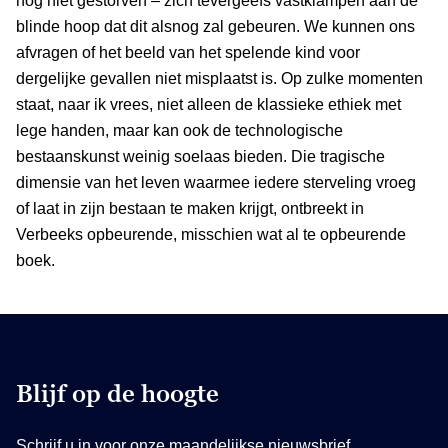
nog niet gestorven – zich tevergeefs vastklampen aan de
blinde hoop dat dit alsnog zal gebeuren. We kunnen ons
afvragen of het beeld van het spelende kind voor
dergelijke gevallen niet misplaatst is. Op zulke momenten
staat, naar ik vrees, niet alleen de klassieke ethiek met
lege handen, maar kan ook de technologische
bestaanskunst weinig soelaas bieden. Die tragische
dimensie van het leven waarmee iedere sterveling vroeg
of laat in zijn bestaan te maken krijgt, ontbreekt in
Verbeeks opbeurende, misschien wat al te opbeurende
boek.
Blijf op de hoogte
Schrijf u in voor onze maandelijkse nieuwsbrief