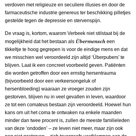
verdoven met religieuze en seculiere illusies en door de
farmaceutische industrie genereus ter beschikking pilletjes
gestelde tegen de depressie en stervenspijn.
De vraag is, kortom, waarom Verbeek niet stilstaat bij de
Übermensch
mogelijkheid dat het bestaan als
een
tikkeltje te hoog gegrepen is voor de eindige mens en dat
we misschien wel veroordeeld zijn altijd ‘Überpubers’ te
blijven. Laat ik een concreet voorbeeld geven. Patiënten
die worden getroffen door een ernstig hersentrauma
(bijvoorbeeld door een verkeersongeluk of
hersenbloeding) waaraan ze vroeger zouden zijn
gestorven, blijven nu in veel gevallen in leven, waardoor
ze tot een comateus bestaan zijn veroordeeld. Hoewel hun
kans om uit het coma te ontwaken na enkele maanden
minder dan twee procent is, zullen de meeste familieleden
van deze ‘ondoden’ – ze leven niet meer, maar zijn ook