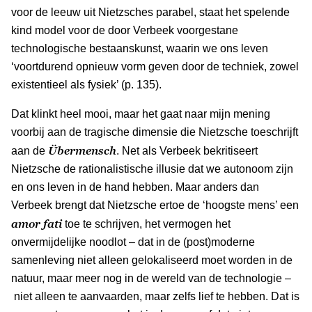
voor de leeuw uit Nietzsches parabel, staat het spelende
kind model voor de door Verbeek voorgestane
technologische bestaanskunst, waarin we ons leven
‘voortdurend opnieuw vorm geven door de techniek, zowel
existentieel als fysiek’ (p. 135).
Dat klinkt heel mooi, maar het gaat naar mijn mening
voorbij aan de tragische dimensie die Nietzsche toeschrijft
Übermensch
aan de
. Net als Verbeek bekritiseert
Nietzsche de rationalistische illusie dat we autonoom zijn
en ons leven in de hand hebben. Maar anders dan
Verbeek brengt dat Nietzsche ertoe de ‘hoogste mens’ een
amor fati
toe te schrijven, het vermogen het
onvermijdelijke noodlot – dat in de (post)moderne
samenleving niet alleen gelokaliseerd moet worden in de
natuur, maar meer nog in de wereld van de technologie –
niet alleen te aanvaarden, maar zelfs lief te hebben. Dat is