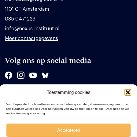
1101 CT Amsterdam
085 0471229
info@nexus-instituut.nl
Meer contactgegevens
Volg ons op social media
Toestemming cookies
Sponsors
Voor bepaalde functionaliteiten en ter verbetering van de gebruikerservaring van onze
site plaatsen wij cookies voor het volgen van uw bezoek op onze site. Daar hebben we
uw toestemming voor nodig.
Accepteren