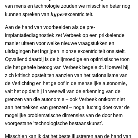
van mens en technologie zouden we misschien beter nog
hyper
kunnen spreken van
excentriciteit.
Aan de hand van voorbeelden als de pre-
implantatiediagnostiek zet Verbeek op een prikkelende
manier uiteen voor welke nieuwe vraagstukken en
uitdagingen het ingrijpen in onze excentriciteit ons stelt.
Opvallend daarbij is de blijmoedige en optimistische toon
die het gehele betoog van Verbeek begeleidt. Hoewel hij
zich kritisch opstelt ten aanzien van het rationalisme van
de Verlichting en het geloof in de menselijke autonomie,
valt het op dat hij in weerwil van de erkenning van de
grenzen van die autonomie – ook Verbeek ontkomt niet
aan het trekken van grenzen! – nogal luchtig doet over de
mogelijke problematische dimensies van de door hem
voorgestane ’technologische bestaanskunst’.
Misschien kan ik dat het beste illustreren aan de hand van