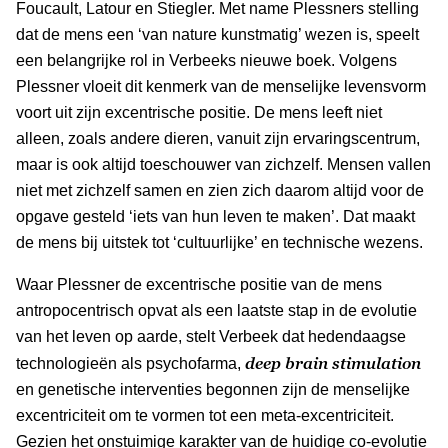
Foucault, Latour en Stiegler. Met name Plessners stelling
dat de mens een ‘van nature kunstmatig’ wezen is, speelt
een belangrijke rol in Verbeeks nieuwe boek. Volgens
Plessner vloeit dit kenmerk van de menselijke levensvorm
voort uit zijn excentrische positie. De mens leeft niet
alleen, zoals andere dieren, vanuit zijn ervaringscentrum,
maar is ook altijd toeschouwer van zichzelf. Mensen vallen
niet met zichzelf samen en zien zich daarom altijd voor de
opgave gesteld ‘iets van hun leven te maken’. Dat maakt
de mens bij uitstek tot ‘cultuurlijke’ en technische wezens.
Waar Plessner de excentrische positie van de mens
antropocentrisch opvat als een laatste stap in de evolutie
van het leven op aarde, stelt Verbeek dat hedendaagse
deep brain stimulation
technologieën als psychofarma,
en genetische interventies begonnen zijn de menselijke
excentriciteit om te vormen tot een meta-excentriciteit.
Gezien het onstuimige karakter van de huidige co-evolutie