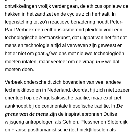
ontwikkelingen vrolijk verder gaan, de ethicus opnieuw de
hakken in het zand zet en de cyclus zich herhaalt. In
tegenstelling tot zo’n reactieve benadering houdt Peter-
Paul Verbeek een enthousiasmerend pleidooi voor een
technologische bestaanskunst, dat uitgaat van het feit dat
mens en technologie altijd al verweven zijn geweest en
of
het er niet om gaat
we ons met nieuwe technologieën
hoe
moeten inlaten, maar veeleer om de vraag
we dat
moeten doen.
Verbeek onderscheidt zich bovendien van veel andere
techniekfilosofen in Nederland, doordat hij zich niet zozeer
oriënteert op de Angelsaksische traditie, maar expliciet
De
aanknoopt bij de continentale filosofische traditie. In
grens van de mens
zijn de inspiratiebronnen Duitse
wijsgerig antropologen als Gehlen, Plessner en Sloterdijk
en Franse posthumanistische (techniek)filosofen als