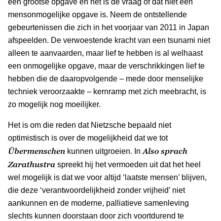
een grootse opgave en het is de vraag of dat niet een
mensonmogelijke opgave is. Neem de ontstellende
gebeurtenissen die zich in het voorjaar van 2011 in Japan
afspeelden. De verwoestende kracht van een tsunami niet
alleen te aanvaarden, maar lief te hebben is al welhaast
een onmogelijke opgave, maar de verschrikkingen lief te
hebben die de daaropvolgende – mede door menselijke
techniek veroorzaakte – kernramp met zich meebracht, is
zo mogelijk nog moeilijker.
Het is om die reden dat Nietzsche bepaald niet
optimistisch is over de mogelijkheid dat we tot
Übermenschen
Also sprach
kunnen uitgroeien. In
Zarathustra
spreekt hij het vermoeden uit dat het heel
wel mogelijk is dat we voor altijd ‘laatste mensen’ blijven,
die deze ‘verantwoordelijkheid zonder vrijheid’ niet
aankunnen en de moderne, palliatieve samenleving
slechts kunnen doorstaan door zich voortdurend te