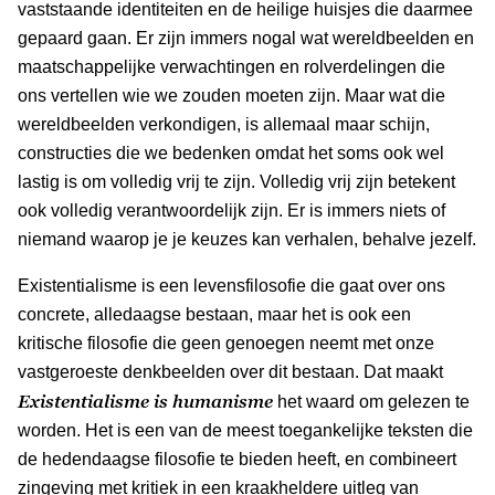
vaststaande identiteiten en de heilige huisjes die daarmee
gepaard gaan. Er zijn immers nogal wat wereldbeelden en
maatschappelijke verwachtingen en rolverdelingen die
ons vertellen wie we zouden moeten zijn. Maar wat die
wereldbeelden verkondigen, is allemaal maar schijn,
constructies die we bedenken omdat het soms ook wel
lastig is om volledig vrij te zijn. Volledig vrij zijn betekent
ook volledig verantwoordelijk zijn. Er is immers niets of
niemand waarop je je keuzes kan verhalen, behalve jezelf.
Existentialisme is een levensfilosofie die gaat over ons
concrete, alledaagse bestaan, maar het is ook een
kritische filosofie die geen genoegen neemt met onze
vastgeroeste denkbeelden over dit bestaan. Dat maakt
Existentialisme is humanisme
het waard om gelezen te
worden. Het is een van de meest toegankelijke teksten die
de hedendaagse filosofie te bieden heeft, en combineert
zingeving met kritiek in een kraakheldere uitleg van