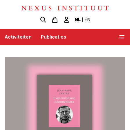
NL
|
EN
Activiteiten
Publicaties