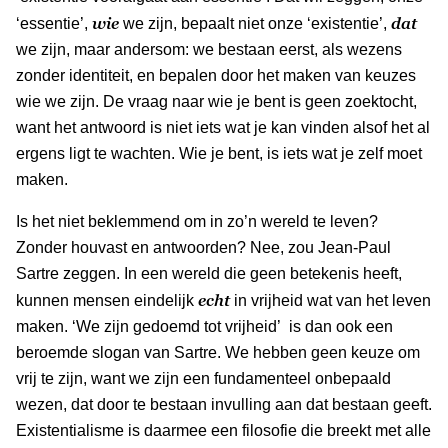
wie
dat
‘essentie’,
we zijn, bepaalt niet onze ‘existentie’,
we zijn, maar andersom: we bestaan eerst, als wezens
zonder identiteit, en bepalen door het maken van keuzes
wie we zijn. De vraag naar wie je bent is geen zoektocht,
want het antwoord is niet iets wat je kan vinden alsof het al
ergens ligt te wachten. Wie je bent, is iets wat je zelf moet
maken.
Is het niet beklemmend om in zo’n wereld te leven?
Zonder houvast en antwoorden? Nee, zou Jean-Paul
Sartre zeggen. In een wereld die geen betekenis heeft,
echt
kunnen mensen eindelijk
in vrijheid wat van het leven
maken. ‘We zijn gedoemd tot vrijheid’ is dan ook een
beroemde slogan van Sartre. We hebben geen keuze om
vrij te zijn, want we zijn een fundamenteel onbepaald
wezen, dat door te bestaan invulling aan dat bestaan geeft.
Existentialisme is daarmee een filosofie die breekt met alle