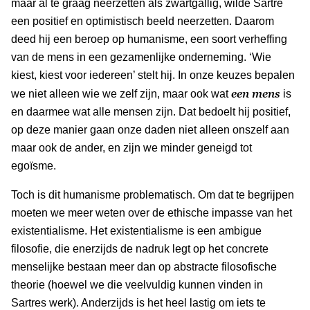
maar al te graag neerzetten als zwartgallig, wilde Sartre
een positief en optimistisch beeld neerzetten. Daarom
deed hij een beroep op humanisme, een soort verheffing
van de mens in een gezamenlijke onderneming. ‘Wie
kiest, kiest voor iedereen’ stelt hij. In onze keuzes bepalen
een mens
we niet alleen wie we zelf zijn, maar ook wat
is
en daarmee wat alle mensen zijn. Dat bedoelt hij positief,
op deze manier gaan onze daden niet alleen onszelf aan
maar ook de ander, en zijn we minder geneigd tot
egoïsme.
Toch is dit humanisme problematisch. Om dat te begrijpen
moeten we meer weten over de ethische impasse van het
existentialisme. Het existentialisme is een ambigue
filosofie, die enerzijds de nadruk legt op het concrete
menselijke bestaan meer dan op abstracte filosofische
theorie (hoewel we die veelvuldig kunnen vinden in
Sartres werk). Anderzijds is het heel lastig om iets te