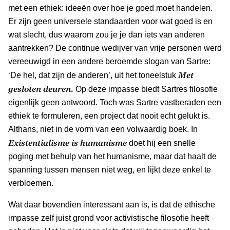
met een ethiek: ideeën over hoe je goed moet handelen.
Er zijn geen universele standaarden voor wat goed is en
wat slecht, dus waarom zou je je dan iets van anderen
aantrekken? De continue wedijver van vrije personen werd
vereeuwigd in een andere beroemde slogan van Sartre:
Met
‘De hel, dat zijn de anderen’, uit het toneelstuk
gesloten deuren.
Op deze impasse biedt Sartres filosofie
eigenlijk geen antwoord. Toch was Sartre vastberaden een
ethiek te formuleren, een project dat nooit echt gelukt is.
Althans, niet in de vorm van een volwaardig boek. In
Existentialisme is humanisme
doet hij een snelle
poging met behulp van het humanisme, maar dat haalt de
spanning tussen mensen niet weg, en lijkt deze enkel te
verbloemen.
Wat daar bovendien interessant aan is, is dat de ethische
impasse zelf juist grond voor activistische filosofie heeft