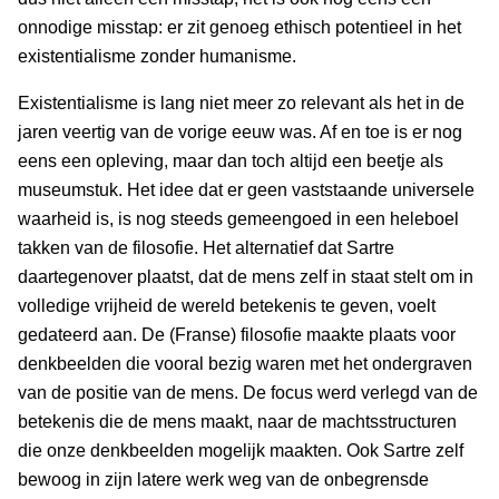
onnodige misstap: er zit genoeg ethisch potentieel in het
existentialisme zonder humanisme.
Existentialisme is lang niet meer zo relevant als het in de
jaren veertig van de vorige eeuw was. Af en toe is er nog
eens een opleving, maar dan toch altijd een beetje als
museumstuk. Het idee dat er geen vaststaande universele
waarheid is, is nog steeds gemeengoed in een heleboel
takken van de filosofie. Het alternatief dat Sartre
daartegenover plaatst, dat de mens zelf in staat stelt om in
volledige vrijheid de wereld betekenis te geven, voelt
gedateerd aan. De (Franse) filosofie maakte plaats voor
denkbeelden die vooral bezig waren met het ondergraven
van de positie van de mens. De focus werd verlegd van de
betekenis die de mens maakt, naar de machtsstructuren
die onze denkbeelden mogelijk maakten. Ook Sartre zelf
bewoog in zijn latere werk weg van de onbegrensde