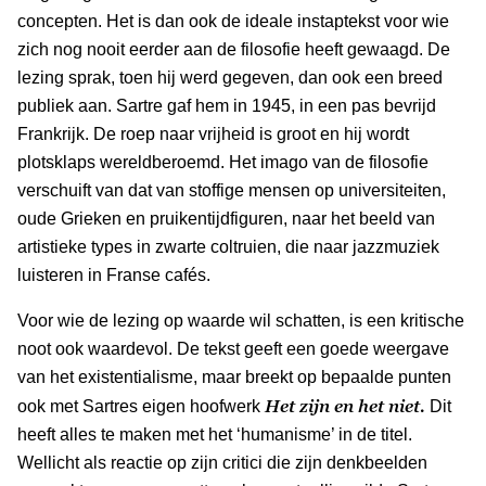
concepten. Het is dan ook de ideale instaptekst voor wie
zich nog nooit eerder aan de filosofie heeft gewaagd. De
lezing sprak, toen hij werd gegeven, dan ook een breed
publiek aan. Sartre gaf hem in 1945, in een pas bevrijd
Frankrijk. De roep naar vrijheid is groot en hij wordt
plotsklaps wereldberoemd. Het imago van de filosofie
verschuift van dat van stoffige mensen op universiteiten,
oude Grieken en pruikentijdfiguren, naar het beeld van
artistieke types in zwarte coltruien, die naar jazzmuziek
luisteren in Franse cafés.
Voor wie de lezing op waarde wil schatten, is een kritische
noot ook waardevol. De tekst geeft een goede weergave
van het existentialisme, maar breekt op bepaalde punten
Het zijn en het niet.
ook met Sartres eigen hoofwerk
Dit
heeft alles te maken met het ‘humanisme’ in de titel.
Wellicht als reactie op zijn critici die zijn denkbeelden