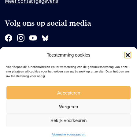
Meer contactgegevens
Volg ons op social media
Toestemming cookies
Sponsors
Voor bepaalde functionaliteiten en ter verbetering van de gebruikerservaring van onze
site plaatsen wij cookies voor het volgen van uw bezoek op onze site. Daar hebben we
uw toestemming voor nodig.
Accepteren
Weigeren
Bekijk voorkeuren
Algemene voorwaarden