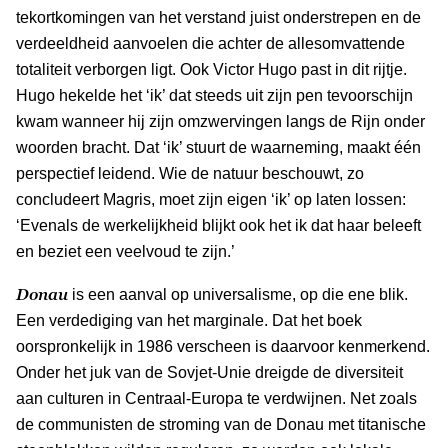
tekortkomingen van het verstand juist onderstrepen en de
verdeeldheid aanvoelen die achter de allesomvattende
totaliteit verborgen ligt. Ook Victor Hugo past in dit rijtje.
Hugo hekelde het ‘ik’ dat steeds uit zijn pen tevoorschijn
kwam wanneer hij zijn omzwervingen langs de Rijn onder
woorden bracht. Dat ‘ik’ stuurt de waarneming, maakt één
perspectief leidend. Wie de natuur beschouwt, zo
concludeert Magris, moet zijn eigen ‘ik’ op laten lossen:
‘Evenals de werkelijkheid blijkt ook het ik dat haar beleeft
en beziet een veelvoud te zijn.’
Donau
is een aanval op universalisme, op die ene blik.
Een verdediging van het marginale. Dat het boek
oorspronkelijk in 1986 verscheen is daarvoor kenmerkend.
Onder het juk van de Sovjet-Unie dreigde de diversiteit
aan culturen in Centraal-Europa te verdwijnen. Net zoals
de communisten de stroming van de Donau met titanische