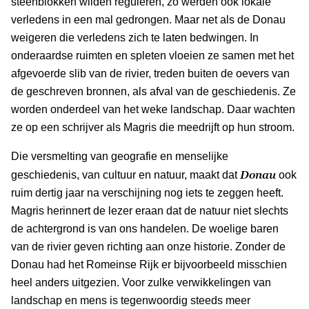
steenblokken wilden reguleren, zo werden ook lokale
verledens in een mal gedrongen. Maar net als de Donau
weigeren die verledens zich te laten bedwingen. In
onderaardse ruimten en spleten vloeien ze samen met het
afgevoerde slib van de rivier, treden buiten de oevers van
de geschreven bronnen, als afval van de geschiedenis. Ze
worden onderdeel van het weke landschap. Daar wachten
ze op een schrijver als Magris die meedrijft op hun stroom.
Die versmelting van geografie en menselijke
Donau
geschiedenis, van cultuur en natuur, maakt dat
ook
ruim dertig jaar na verschijning nog iets te zeggen heeft.
Magris herinnert de lezer eraan dat de natuur niet slechts
de achtergrond is van ons handelen. De woelige baren
van de rivier geven richting aan onze historie. Zonder de
Donau had het Romeinse Rijk er bijvoorbeeld misschien
heel anders uitgezien. Voor zulke verwikkelingen van
landschap en mens is tegenwoordig steeds meer