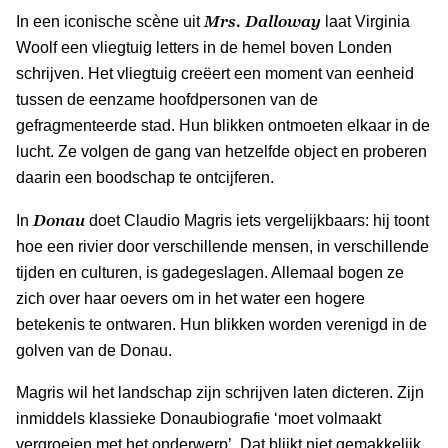
Mrs. Dalloway
In een iconische scène uit
laat Virginia
Woolf een vliegtuig letters in de hemel boven Londen
schrijven. Het vliegtuig creëert een moment van eenheid
tussen de eenzame hoofdpersonen van de
gefragmenteerde stad. Hun blikken ontmoeten elkaar in de
lucht. Ze volgen de gang van hetzelfde object en proberen
daarin een boodschap te ontcijferen.
Donau
In
doet Claudio Magris iets vergelijkbaars: hij toont
hoe een rivier door verschillende mensen, in verschillende
tijden en culturen, is gadegeslagen. Allemaal bogen ze
zich over haar oevers om in het water een hogere
betekenis te ontwaren. Hun blikken worden verenigd in de
golven van de Donau.
Magris wil het landschap zijn schrijven laten dicteren. Zijn
inmiddels klassieke Donaubiografie ‘moet volmaakt
vergroeien met het onderwerp’. Dat blijkt niet gemakkelijk.