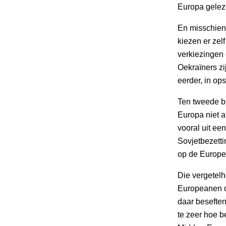
Europa gelez
En misschien
kiezen er zel
verkiezingen 
Oekraïners zi
eerder, in o
Ten tweede b
Europa niet a
vooral uit ee
Sovjetbezetti
op de Europe
Die vergetelh
Europeanen d
daar beseften
te zeer hoe b