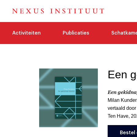
Activiteiten
Publicaties
Schatkam
Een g
Een gekidna
Milan Kunder
vertaald door
Ten Have, 20
Bestel 