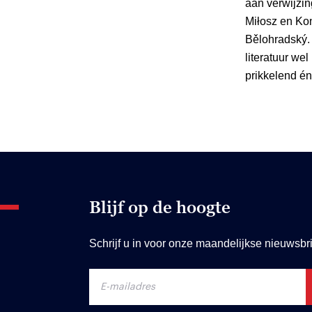
aan verwijzi
Miłosz en Ko
Bělohradský.
literatuur we
prikkelend én
Blijf op de hoogte
Schrijf u in voor onze maandelijkse nieuwsbri