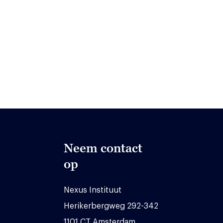
Neem contact
op
Nexus Instituut
Herikerbergweg 292-342
1101 CT Amsterdam