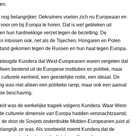
en.
 nog belangrijker: Oekraïners voelen zich nu Europeaan en
f voor om bij Europa te horen. Dat is wel gebleken uit
en hun hardnekkige verzet tegen de bezetting. De
jn intussen ook, net als de Tsjechen, Hongaren en Polen
pstand gekomen tegen de Russen en hun haat tegen Europa.
etoogde Kundera dat West-Europeanen waren vergeten dat
lleen bestond uit de Europese instituties en politiek, maar
n culturele eenheid, een geestelijke notie, een ideaal. De
ng was niet alleen een politieke ramp, maar ook een aanval
se beschaving.
eid was de werkelijke tragiek volgens Kundera. Waar West-
e culturele dimensie van Europa hadden veronachtzaamd,
 de door de Sovjets onderdrukte Midden-Europeanen juist al
elangrijk ze was. Als voorbeeld noemt Kundera dat de