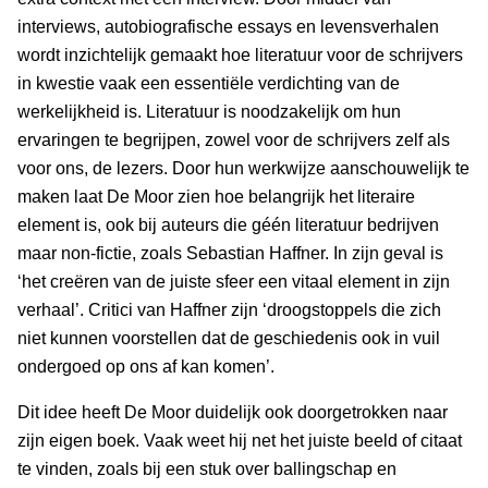
interviews, autobiografische essays en levensverhalen
wordt inzichtelijk gemaakt hoe literatuur voor de schrijvers
in kwestie vaak een essentiële verdichting van de
werkelijkheid is. Literatuur is noodzakelijk om hun
ervaringen te begrijpen, zowel voor de schrijvers zelf als
voor ons, de lezers. Door hun werkwijze aanschouwelijk te
maken laat De Moor zien hoe belangrijk het literaire
element is, ook bij auteurs die géén literatuur bedrijven
maar non-fictie, zoals Sebastian Haffner. In zijn geval is
‘het creëren van de juiste sfeer een vitaal element in zijn
verhaal’. Critici van Haffner zijn ‘droogstoppels die zich
niet kunnen voorstellen dat de geschiedenis ook in vuil
ondergoed op ons af kan komen’.
Dit idee heeft De Moor duidelijk ook doorgetrokken naar
zijn eigen boek. Vaak weet hij net het juiste beeld of citaat
te vinden, zoals bij een stuk over ballingschap en