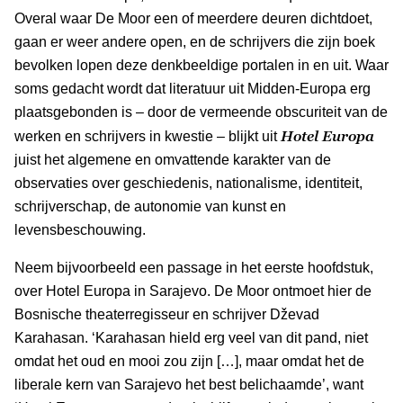
Overal waar De Moor een of meerdere deuren dichtdoet,
gaan er weer andere open, en de schrijvers die zijn boek
bevolken lopen deze denkbeeldige portalen in en uit. Waar
soms gedacht wordt dat literatuur uit Midden-Europa erg
plaatsgebonden is – door de vermeende obscuriteit van de
Hotel Europa
werken en schrijvers in kwestie – blijkt uit
juist het algemene en omvattende karakter van de
observaties over geschiedenis, nationalisme, identiteit,
schrijverschap, de autonomie van kunst en
levensbeschouwing.
Neem bijvoorbeeld een passage in het eerste hoofdstuk,
over Hotel Europa in Sarajevo. De Moor ontmoet hier de
Bosnische theaterregisseur en schrijver Dževad
Karahasan. ‘Karahasan hield erg veel van dit pand, niet
omdat het oud en mooi zou zijn […], maar omdat het de
liberale kern van Sarajevo het best belichaamde’, want