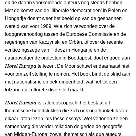
en de daarin voorkomende auteurs nog steeds hebben.
Met de komst van de illiberale ‘democratieën’ in Polen en
Hongarije doemt weer het beeld op van de gespannen
wereld van voor 1989. Wie zich verwondert over de
loopgravenoorlog tussen de Europese Commissie en de
regeringen van Kaczynski en Orbán, of over de recente
verkiezingszege van Fidesz in Hongarije en de
daaropvolgende protesten in Boedapest, doet er goed aan
Hotel Europa
te lezen. De Moor schuwt er daarnaast niet
voor om zelf stelling te nemen. Het boek bindt de strijd aan
met nationalisme en bekrompenheid, wat het tot een
lofzang op culturele diversiteit maakt.
Hotel Europa
is caleidoscopisch: het bestaat uit
thematische hoofdstukken die zich ook onafhankelijk van
elkaar laten lezen, als losse essays. Wel vertonen ze een
samenhang die verder reikt dan de gedeelde geografie
van Midden-Europa, zowel thematisch als qua auteurs.