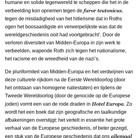
humane en solide tegenwereld te scheppen die het in de
furor teutonicus
verbeelding kon opnemen tegen de
,
tegen de misdadigheid van het hitlerisme dat in Roths
ogen het boosaardigste en verwerpelijkste was dat de
wereldgeschiedenis ooit had voortgebracht’. Door de
verloren diversiteit van Midden-Europa in zijn werk te
verbeelden, wapende Roth zich tegen het nationalisme,
het racisme en de wreedheid van de nazi’s.
De pluriformiteit van Midden-Europa en het verdwijnen van
deze culturele rijkdom na de Eerste Wereldoorlog (door
het ontstaan van homogene natiestaten) en tijdens de
Tweede Wereldoorlog (door de genocide op de Europese
Hotel Europa
joden) vormt een van de rode draden in
. Zo
wordt het een boek dat zijn geografische en taalkundige
afbakeningen overstijgt: het vertelt in essentie het grote
verhaal van de Europese geschiedenis, of beter gezegd,
allemaal
een stuk van de Europese geschiedenis dat ons