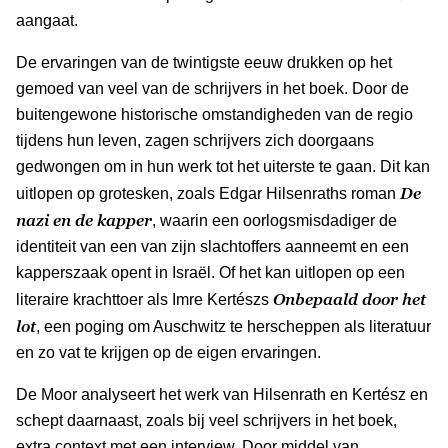
aangaat.
De ervaringen van de twintigste eeuw drukken op het
gemoed van veel van de schrijvers in het boek. Door de
buitengewone historische omstandigheden van de regio
tijdens hun leven, zagen schrijvers zich doorgaans
gedwongen om in hun werk tot het uiterste te gaan. Dit kan
De
uitlopen op grotesken, zoals Edgar Hilsenraths roman
nazi en de kapper
, waarin een oorlogsmisdadiger de
identiteit van een van zijn slachtoffers aanneemt en een
kapperszaak opent in Israël. Of het kan uitlopen op een
Onbepaald door het
literaire krachttoer als Imre Kertészs
lot
, een poging om Auschwitz te herscheppen als literatuur
en zo vat te krijgen op de eigen ervaringen.
De Moor analyseert het werk van Hilsenrath en Kertész en
schept daarnaast, zoals bij veel schrijvers in het boek,
extra context met een interview. Door middel van