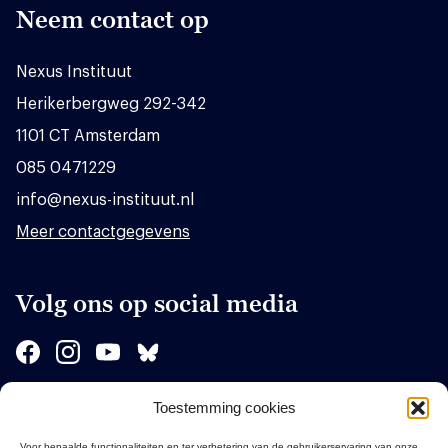
Neem contact op
Nexus Instituut
Herikerbergweg 292-342
1101 CT Amsterdam
085 0471229
info@nexus-instituut.nl
Meer contactgegevens
Volg ons op social media
Toestemming cookies
Sponsors
Voor bepaalde functionaliteiten en ter verbetering van de gebruikerservaring van onze