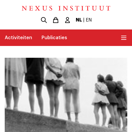
NL
|
EN
Activiteiten
Publicaties