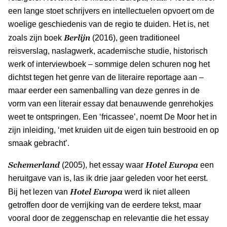
een lange stoet schrijvers en intellectuelen opvoert om de
woelige geschiedenis van de regio te duiden. Het is, net
Berlijn
zoals zijn boek
(2016), geen traditioneel
reisverslag, naslagwerk, academische studie, historisch
werk of interviewboek – sommige delen schuren nog het
dichtst tegen het genre van de literaire reportage aan –
maar eerder een samenballing van deze genres in de
vorm van een literair essay dat benauwende genrehokjes
weet te ontspringen. Een ‘fricassee’, noemt De Moor het in
zijn inleiding, ‘met kruiden uit de eigen tuin bestrooid en op
smaak gebracht’.
Schemerland
Hotel Europa
(2005), het essay waar
een
heruitgave van is, las ik drie jaar geleden voor het eerst.
Hotel Europa
Bij het lezen van
werd ik niet alleen
getroffen door de verrijking van de eerdere tekst, maar
vooral door de zeggenschap en relevantie die het essay