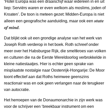
‘Hotel Europa was een draaischijf waar iedereen in en uit
liep: Serviërs waren er even welkom als moslims, joden of
Kroaten’. De toon is meteen gezet: Midden-Europa is niet
state
alleen een geografische aanduiding, maar ook een
of mind
.
Dat blijkt ook uit een grondige analyse van het werk van
Joseph Roth verderop in het boek. Roth schreef onder
meer over het Habsburgse Rijk, die smeltkroes van volken
en culturen die na de Eerste Wereldoorlog verbrokkelde in
kleine natiestaatjes. Hier is echter geen sprake van
misplaatste nostalgie naar Oostenrijk-Hongarije: De Moor
toont effectief aan dat Roths heimwee geenszins
reactionair was en ook geen verlangen naar de terugkeer
van autocratie.
Het herroepen van de Donaumonarchie in zijn werk was
voor de schrijver een ‘breekbaar instrument om een