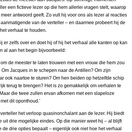
ller een fictieve lezer op die hem allerlei vragen stelt, waarop
 meer antwoord geeft. Zo vult hij voor ons als lezer al reacties
et aanmatigende van de verteller – en daarmee probeert hij de
 het verhaal te houden.
 er zelfs over en doet hij of hij het verhaal alle kanten op kan
n al aan het begin bijvoorbeeld:
e om de meester te laten trouwen met een vrouw die hem zou
 Om Jacques in te schepen naar de Antillen? Om zijn
ar ook naartoe te sturen? Om hen beiden op hetzelfde schip
ijk terug te brengen? Het is zo gemakkelijk om verhalen te
 Maar die twee zullen ervan afkomen met een slapeloze
 met dit oponthoud.’
verteller het verloop quasinonchalant aan de lezer. Hij biedt
 uit drie mogelijke eindes. Op die manier weet hij – al blijft
e de drie opties bepaalt – eigenlijk ook niet hoe het verhaal