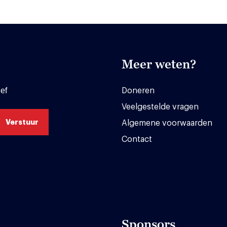
Meer weten?
ef
Doneren
Veelgestelde vragen
Algemene voorwaarden
Contact
Sponsors