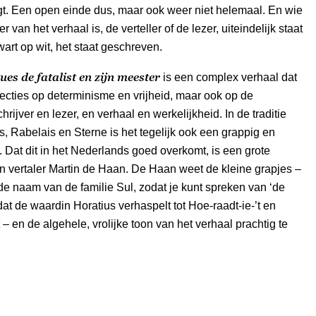
gt. Een open einde dus, maar ook weer niet helemaal. En wie
 van het verhaal is, de verteller of de lezer, uiteindelijk staat
wart op wit, het staat geschreven.
ues de fatalist en zijn meester
is een complex verhaal dat
flecties op determinisme en vrijheid, maar ook op de
rijver en lezer, en verhaal en werkelijkheid. In de traditie
, Rabelais en Sterne is het tegelijk ook een grappig en
l. Dat dit in het Nederlands goed overkomt, is een grote
n vertaler Martin de Haan. De Haan weet de kleine grapjes –
de naam van de familie Sul, zodat je kunt spreken van ‘de
 dat de waardin Horatius verhaspelt tot Hoe-raadt-ie-’t en
 en de algehele, vrolijke toon van het verhaal prachtig te