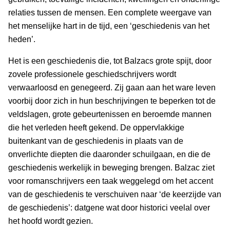
relaties tussen de mensen. Een complete weergave van
het menselijke hart in de tijd, een ‘geschiedenis van het
heden’.
Het is een geschiedenis die, tot Balzacs grote spijt, door
zovele professionele geschiedschrijvers wordt
verwaarloosd en genegeerd. Zij gaan aan het ware leven
voorbij door zich in hun beschrijvingen te beperken tot de
veldslagen, grote gebeurtenissen en beroemde mannen
die het verleden heeft gekend. De oppervlakkige
buitenkant van de geschiedenis in plaats van de
onverlichte diepten die daaronder schuilgaan, en die de
geschiedenis werkelijk in beweging brengen. Balzac ziet
voor romanschrijvers een taak weggelegd om het accent
van de geschiedenis te verschuiven naar ‘de keerzijde van
de geschiedenis’: datgene wat door historici veelal over
het hoofd wordt gezien.