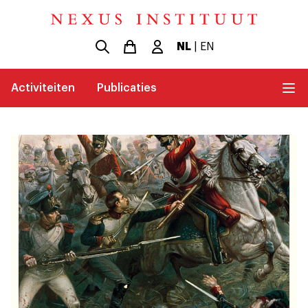
NL
|
EN
Activiteiten
Publicaties