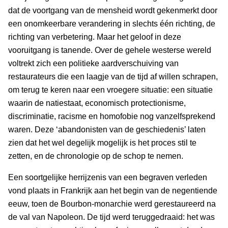
dat de voortgang van de mensheid wordt gekenmerkt door
een onomkeerbare verandering in slechts één richting, de
richting van verbetering. Maar het geloof in deze
vooruitgang is tanende. Over de gehele westerse wereld
voltrekt zich een politieke aardverschuiving van
restaurateurs die een laagje van de tijd af willen schrapen,
om terug te keren naar een vroegere situatie: een situatie
waarin de natiestaat, economisch protectionisme,
discriminatie, racisme en homofobie nog vanzelfsprekend
waren. Deze ‘abandonisten van de geschiedenis’ laten
zien dat het wel degelijk mogelijk is het proces stil te
zetten, en de chronologie op de schop te nemen.
Een soortgelijke herrijzenis van een begraven verleden
vond plaats in Frankrijk aan het begin van de negentiende
eeuw, toen de Bourbon-monarchie werd gerestaureerd na
de val van Napoleon. De tijd werd teruggedraaid: het was