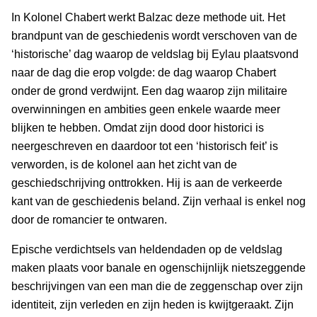
In Kolonel Chabert werkt Balzac deze methode uit. Het
brandpunt van de geschiedenis wordt verschoven van de
‘historische’ dag waarop de veldslag bij Eylau plaatsvond
naar de dag die erop volgde: de dag waarop Chabert
onder de grond verdwijnt. Een dag waarop zijn militaire
overwinningen en ambities geen enkele waarde meer
blijken te hebben. Omdat zijn dood door historici is
neergeschreven en daardoor tot een ‘historisch feit’ is
verworden, is de kolonel aan het zicht van de
geschiedschrijving onttrokken. Hij is aan de verkeerde
kant van de geschiedenis beland. Zijn verhaal is enkel nog
door de romancier te ontwaren.
Epische verdichtsels van heldendaden op de veldslag
maken plaats voor banale en ogenschijnlijk nietszeggende
beschrijvingen van een man die de zeggenschap over zijn
identiteit, zijn verleden en zijn heden is kwijtgeraakt. Zijn