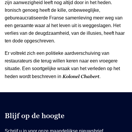
zijn aanwezigheid leeft nog altijd door in het heden.
Ironisch genoeg heeft de kille, onbeweeglijke,
gebureaucratiseerde Franse samenleving meer weg van
een geraamte waar al het leven uit is weggeslagen. Het
verlies van de deugdzaamheid, van de illusies, heeft haar
ten dode opgeschreven.
Er voltrekt zich een politieke aardverschuiving van
restaurateurs die terug willen keren naar een vroegere
situatie. Een soortgelijke wraak van het verleden op het
Kolonel Chabert
heden wordt beschreven in
.
Blijf op de hoogte
Schrijf u in voor onze maandelijkse nieuwsbrief