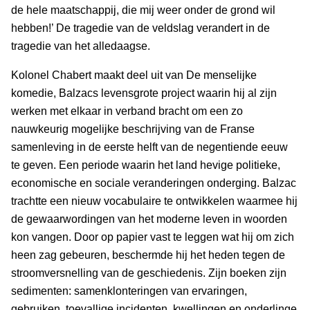
de hele maatschappij, die mij weer onder de grond wil
hebben!’ De tragedie van de veldslag verandert in de
tragedie van het alledaagse.
Kolonel Chabert maakt deel uit van De menselijke
komedie, Balzacs levensgrote project waarin hij al zijn
werken met elkaar in verband bracht om een zo
nauwkeurig mogelijke beschrijving van de Franse
samenleving in de eerste helft van de negentiende eeuw
te geven. Een periode waarin het land hevige politieke,
economische en sociale veranderingen onderging. Balzac
trachtte een nieuw vocabulaire te ontwikkelen waarmee hij
de gewaarwordingen van het moderne leven in woorden
kon vangen. Door op papier vast te leggen wat hij om zich
heen zag gebeuren, beschermde hij het heden tegen de
stroomversnelling van de geschiedenis. Zijn boeken zijn
sedimenten: samenklonteringen van ervaringen,
gebruiken, toevallige incidenten, kwellingen en onderlinge