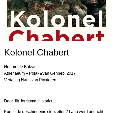
Kolonel Chabert
Honoré de Balzac
Athenaeum – Polak&Van Gennep, 2017
Vertaling Hans van Pinxteren
Door Jilt Jorritsma, historicus
Kun je de geschiedenis stopzetten? Lang werd gedacht