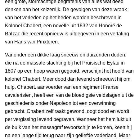
een grote, stormachtige begrafenis van alles wat deed
denken aan het keizerrijk. De gevolgen van deze wraak
van het verleden op het heden worden beschreven in
Kolonel Chabert, een novelle uit 1832 van Honoré de
Balzac die recent opnieuw is uitgegeven in een vertaling
van Hans van Pinxteren.
Vanonder een dikke laag sneeuw en duizenden doden,
die na de massale slachting bij het Pruisische Eylau in
1807 op een hoop waren gegooid, verschijnt het hoofd van
kolonel Chabert. Meer dood dan levend schreeuwt hij om
hulp. Chabert, aanvoerder van een regiment Franse
cavaleristen, heeft een van de bloedigste veldslagen uit de
geschiedenis onder Napoleon tot een overwinning
gebracht. Chabert zelf raakt gewond, oogt dood en wordt
per vergissing levend begraven. Wanneer het hem lukt uit
de buik van het massagraf tevoorschijn te komen, keert hij
na een lange tijd terug naar zijn geliefde vaderland. Maar