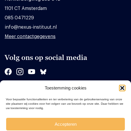
1101 CT Amsterdam
085 0471229
info@nexus-instituut.nl
Meer contactgegevens
Volg ons op social media
Toestemming cookies
Sponsors
Voor bepaalde functionaliteiten en ter verbetering van de gebruikerservaring van onze
site plaatsen wij cookies voor het volgen van uw bezoek op onze site. Daar hebben we
uw toestemming voor nodig.
Accepteren