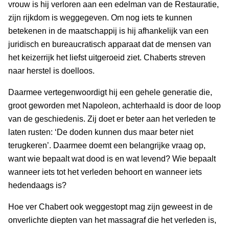
vrouw is hij verloren aan een edelman van de Restauratie,
zijn rijkdom is weggegeven. Om nog iets te kunnen
betekenen in de maatschappij is hij afhankelijk van een
juridisch en bureaucratisch apparaat dat de mensen van
het keizerrijk het liefst uitgeroeid ziet. Chaberts streven
naar herstel is doelloos.
Daarmee vertegenwoordigt hij een gehele generatie die,
groot geworden met Napoleon, achterhaald is door de loop
van de geschiedenis. Zij doet er beter aan het verleden te
laten rusten: ‘De doden kunnen dus maar beter niet
terugkeren’. Daarmee doemt een belangrijke vraag op,
want wie bepaalt wat dood is en wat levend? Wie bepaalt
wanneer iets tot het verleden behoort en wanneer iets
hedendaags is?
Hoe ver Chabert ook weggestopt mag zijn geweest in de
onverlichte diepten van het massagraf die het verleden is,