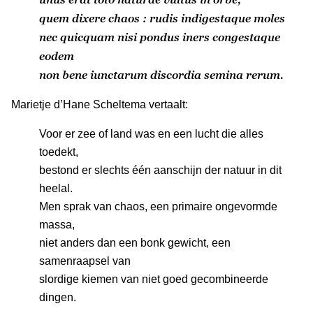
quem dixere chaos : rudis indigestaque moles
nec quicquam nisi pondus iners congestaque
eodem
non bene iunctarum discordia semina rerum.
Marietje d’Hane Scheltema vertaalt:
Voor er zee of land was en een lucht die alles
toedekt,
bestond er slechts één aanschijn der natuur in dit
heelal.
Men sprak van chaos, een primaire ongevormde
massa,
niet anders dan een bonk gewicht, een
samenraapsel van
slordige kiemen van niet goed gecombineerde
dingen.