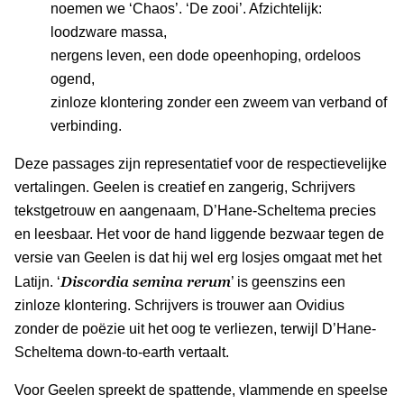
noemen we ‘Chaos’. ‘De zooi’. Afzichtelijk:
loodzware massa,
nergens leven, een dode opeenhoping, ordeloos
ogend,
zinloze klontering zonder een zweem van verband of
verbinding.
Deze passages zijn representatief voor de respectievelijke
vertalingen. Geelen is creatief en zangerig, Schrijvers
tekstgetrouw en aangenaam, D’Hane-Scheltema precies
en leesbaar. Het voor de hand liggende bezwaar tegen de
versie van Geelen is dat hij wel erg losjes omgaat met het
Discordia semina rerum
Latijn. ‘
’ is geenszins een
zinloze klontering. Schrijvers is trouwer aan Ovidius
zonder de poëzie uit het oog te verliezen, terwijl D’Hane-
Scheltema down-to-earth vertaalt.
Voor Geelen spreekt de spattende, vlammende en speelse