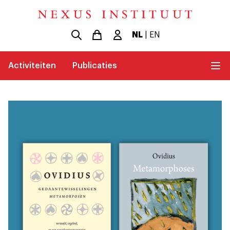
NL
|
EN
Activiteiten
Publicaties