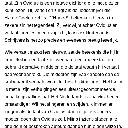
taal. Zijn Ovidius is een nieuwe dichter die je met plezier
kunt lezen. Hij vertelt en zingt als de liedschrijver die
Harrie Geelen zelf is. D’Hane-Scheltema is hiervan in
zekere zin het tegendeel. Zij verdwijnt achter Ovidius en
vertaalt precies in een vrij licht, klassiek Nederlands.
Schrijvers is net zo precies en eveneens prettig letterlijk.
Wie vertaalt maakt iets nieuws, zet de betekenis die hij in
een tekst in een taal ziet over naar een andere taal en
gebruikt derhalve middelen die de taal waarin hij vertaalt
daarvoor aanreikt. Die middelen zijn vaak andere dan de
taal waaruit vertaald wordt ter beschikking heeft. Het Latijn
is met al zijn verbuigingen een uiterst gecomprimeerde,
bijna krijgshaftige taal. Het Nederlands is analytischer en
omstandiger. Wil het slingeren en strijden, klimmen en
zingen als de taal van Ovidius, dan zul je iets anders
moeten doen dan Ovidius zelf. Mijns inziens slagen alle
drie de hier besproken auteurs daar op hun eigen wijze in.