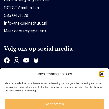
1101 CT Amsterdam
085 0471229
info@nexus-instituut.nl
Meer contactgegevens
Volg ons op social media
Toestemming cookies
Sponsors
Voor bepaalde functionaliteiten en ter verbetering van de gebruikerservaring van onze
site plaatsen wij cookies voor het volgen van uw bezoek op onze site. Daar hebben we
uw toestemming voor nodig.
Accepteren