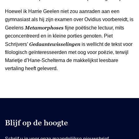
Hoewel ik Harrie Geelen niet zou aanraden aan een
gymnasiast als hij zijn examen over Ovidius voorbereidt, is
Metamorphoses
Geelens
fijne poëtische lectuur, mits
geconcentreerd en in kleine porties genoten. Piet
Gedaantewisselingen
Schrijvers’
is wellicht de tekst voor
filologisch geïnteresseerden met oog voor poëzie, terwijl
Marietje d’Hane-Scheltema de makkelijkst leesbare
vertaling heeft geleverd.
Blijf op de hoogte
Schrijf u in voor onze maandelijkse nieuwsbrief