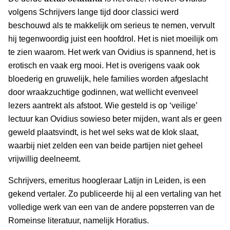
volgens Schrijvers lange tijd door classici werd
beschouwd als te makkelijk om serieus te nemen, vervult
hij tegenwoordig juist een hoofdrol. Het is niet moeilijk om
te zien waarom. Het werk van Ovidius is spannend, het is
erotisch en vaak erg mooi. Het is overigens vaak ook
bloederig en gruwelijk, hele families worden afgeslacht
door wraakzuchtige godinnen, wat wellicht evenveel
lezers aantrekt als afstoot. Wie gesteld is op ‘veilige’
lectuur kan Ovidius sowieso beter mijden, want als er geen
geweld plaatsvindt, is het wel seks wat de klok slaat,
waarbij niet zelden een van beide partijen niet geheel
vrijwillig deelneemt.
Schrijvers, emeritus hoogleraar Latijn in Leiden, is een
gekend vertaler. Zo publiceerde hij al een vertaling van het
volledige werk van een van de andere popsterren van de
Romeinse literatuur, namelijk Horatius.