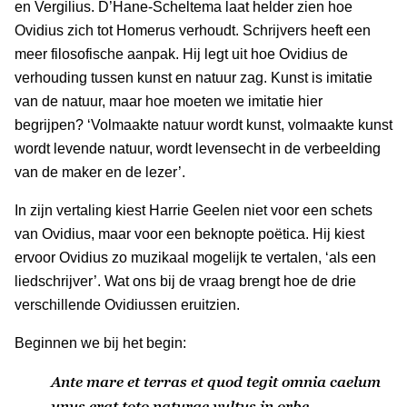
en Vergilius. D’Hane-Scheltema laat helder zien hoe
Ovidius zich tot Homerus verhoudt. Schrijvers heeft een
meer filosofische aanpak. Hij legt uit hoe Ovidius de
verhouding tussen kunst en natuur zag. Kunst is imitatie
van de natuur, maar hoe moeten we imitatie hier
begrijpen? ‘Volmaakte natuur wordt kunst, volmaakte kunst
wordt levende natuur, wordt levensecht in de verbeelding
van de maker en de lezer’.
In zijn vertaling kiest Harrie Geelen niet voor een schets
van Ovidius, maar voor een beknopte poëtica. Hij kiest
ervoor Ovidius zo muzikaal mogelijk te vertalen, ‘als een
liedschrijver’. Wat ons bij de vraag brengt hoe de drie
verschillende Ovidiussen eruitzien.
Beginnen we bij het begin:
Ante mare et terras et quod tegit omnia caelum
unus erat toto naturae vultus in orbe,