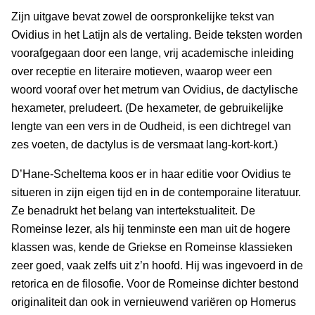
Zijn uitgave bevat zowel de oorspronkelijke tekst van
Ovidius in het Latijn als de vertaling. Beide teksten worden
voorafgegaan door een lange, vrij academische inleiding
over receptie en literaire motieven, waarop weer een
woord vooraf over het metrum van Ovidius, de dactylische
hexameter, preludeert. (De hexameter, de gebruikelijke
lengte van een vers in de Oudheid, is een dichtregel van
zes voeten, de dactylus is de versmaat lang-kort-kort.)
D’Hane-Scheltema koos er in haar editie voor Ovidius te
situeren in zijn eigen tijd en in de contemporaine literatuur.
Ze benadrukt het belang van intertekstualiteit. De
Romeinse lezer, als hij tenminste een man uit de hogere
klassen was, kende de Griekse en Romeinse klassieken
zeer goed, vaak zelfs uit z’n hoofd. Hij was ingevoerd in de
retorica en de filosofie. Voor de Romeinse dichter bestond
originaliteit dan ook in vernieuwend variëren op Homerus