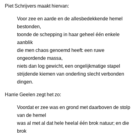
Piet Schrijvers maakt hiervan:
Voor zee en aarde en de allesbedekkende hemel
bestonden,
toonde de schepping in haar geheel één enkele
aanblik
die men chaos genoemd heeft: een ruwe
ongeordende massa,
niets dan log gewicht, een ongelijkmatige stapel
strijdende kiemen van onderling slecht verbonden
dingen.
Harrie Geelen zegt het zo:
Voordat er zee was en grond met daarboven de stolp
van de hemel
was al met al dat hele heelal één brok natuur; en die
brok