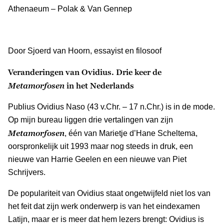
Athenaeum – Polak & Van Gennep
Door Sjoerd van Hoorn, essayist en filosoof
Veranderingen van Ovidius. Drie keer de
Metamorfosen
in het Nederlands
Publius Ovidius Naso (43 v.Chr. – 17 n.Chr.) is in de mode.
Op mijn bureau liggen drie vertalingen van zijn
Metamorfosen
, één van Marietje d’Hane Scheltema,
oorspronkelijk uit 1993 maar nog steeds in druk, een
nieuwe van Harrie Geelen en een nieuwe van Piet
Schrijvers.
De populariteit van Ovidius staat ongetwijfeld niet los van
het feit dat zijn werk onderwerp is van het eindexamen
Latijn, maar er is meer dat hem lezers brengt: Ovidius is