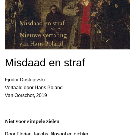
Misdaad en straf
Fjodor Dostojevski
Vertaald door Hans Boland
Van Oorschot, 2019
Niet voor simpele zielen
Door Florian Jacobs, filosoof en dichter