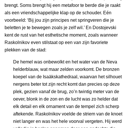
brengt. Soms brengt hij een metafoor te berde die je raakt
als een vriendschappelijke klap op de schouder. Eén
voorbeeld: ‘Bij jou zijn principes net springveren die je
beletten je te bewegen zoals je zelf wil.’ En Dostojevski
kent de rust van het esthetische moment, zoals wanneer
Raskolnikov even stilstaat op een van zijn favoriete
plekken van de stad:
De hemel was onbewolkt en het water van de Neva
helderblauw, wat maar zelden voorkomt. De bronzen
koepel van de Isaäkskathedraal, waarvan het silhouet
nergens beter tot zijn recht komt dan precies op deze
plek, gezien vanaf de brug, zo’n twintig meter van de
oever, blonk in de zon en de lucht was zo helder dat
elk detail en elk ornament van de tempel zich scherp
aftekende. Raskolnikov voelde de striem van de knoet
niet langer en was het hele voorval vergeten. Hij werd