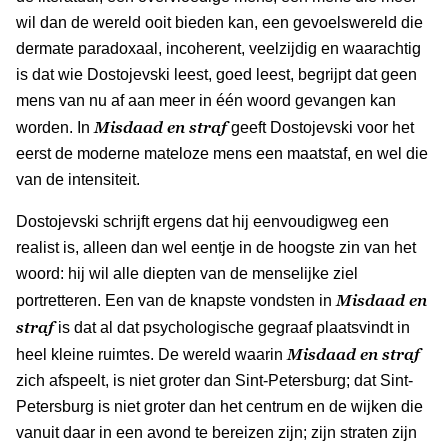
wil dan de wereld ooit bieden kan, een gevoelswereld die
dermate paradoxaal, incoherent, veelzijdig en waarachtig
is dat wie Dostojevski leest, goed leest, begrijpt dat geen
mens van nu af aan meer in één woord gevangen kan
Misdaad en straf
worden. In
geeft Dostojevski voor het
eerst de moderne mateloze mens een maatstaf, en wel die
van de intensiteit.
Dostojevski schrijft ergens dat hij eenvoudigweg een
realist is, alleen dan wel eentje in de hoogste zin van het
woord: hij wil alle diepten van de menselijke ziel
Misdaad en
portretteren. Een van de knapste vondsten in
straf
is dat al dat psychologische gegraaf plaatsvindt in
Misdaad en straf
heel kleine ruimtes. De wereld waarin
zich afspeelt, is niet groter dan Sint-Petersburg; dat Sint-
Petersburg is niet groter dan het centrum en de wijken die
vanuit daar in een avond te bereizen zijn; zijn straten zijn