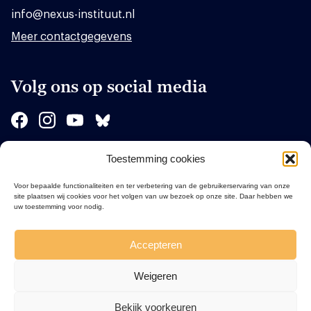
info@nexus-instituut.nl
Meer contactgegevens
Volg ons op social media
Toestemming cookies
Sponsors
Voor bepaalde functionaliteiten en ter verbetering van de gebruikerservaring van onze
site plaatsen wij cookies voor het volgen van uw bezoek op onze site. Daar hebben we
uw toestemming voor nodig.
Accepteren
Weigeren
Bekijk voorkeuren