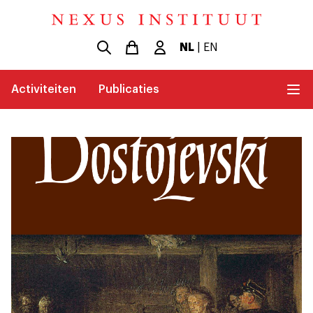
NL
|
EN
Activiteiten
Publicaties