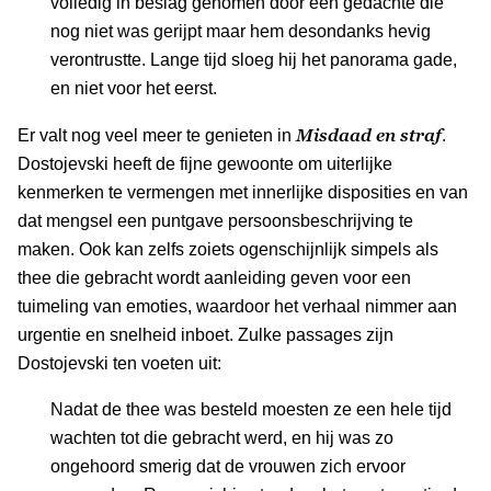
volledig in beslag genomen door een gedachte die
nog niet was gerijpt maar hem desondanks hevig
verontrustte. Lange tijd sloeg hij het panorama gade,
en niet voor het eerst.
Misdaad en straf
Er valt nog veel meer te genieten in
.
Dostojevski heeft de fijne gewoonte om uiterlijke
kenmerken te vermengen met innerlijke disposities en van
dat mengsel een puntgave persoonsbeschrijving te
maken. Ook kan zelfs zoiets ogenschijnlijk simpels als
thee die gebracht wordt aanleiding geven voor een
tuimeling van emoties, waardoor het verhaal nimmer aan
urgentie en snelheid inboet. Zulke passages zijn
Dostojevski ten voeten uit:
Nadat de thee was besteld moesten ze een hele tijd
wachten tot die gebracht werd, en hij was zo
ongehoord smerig dat de vrouwen zich ervoor