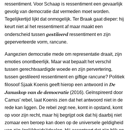
ressentiment. Voor Schaap is ressentiment een gevaarlijk
gevolg van democratie dat vermeden moet worden.
Tegelijkertijd lijkt dat onmogelijk. Ter Braak gaat dieper: hij
keurt niet al het ressentiment af maar maakt een
gestileerd
onderscheid tussen
ressentiment en zijn
geperverteerde vorm, rancune.
Aangezien democratie mede om representatie draait, zijn
emoties onontbeerlijk. Maar wat bepaalt het verschil
tussen gerechtvaardigde woede en zijn pervertering,
tussen gestileerd ressentiment en giftige rancune? Politiek
De
filosoof Sjaak Koenis geeft hierop een antwoord in
Januskop van de democratie
(2016). Geïnspireerd door
Camus’ rebel, laat Koenis zien dat het antwoord niet in de
rede kan liggen. De rebel zegt nee, komt in opstand, komt
op voor zijn recht, maar hij begrijpt ook dat hij daarbij niet
zomaar een beroep kan doen op de universele geldigheid