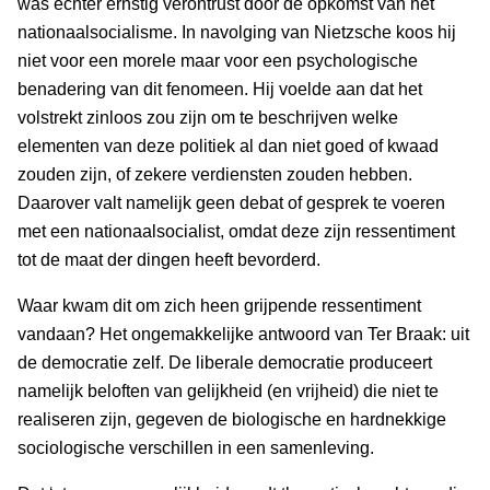
was echter ernstig verontrust door de opkomst van het
nationaalsocialisme. In navolging van Nietzsche koos hij
niet voor een morele maar voor een psychologische
benadering van dit fenomeen. Hij voelde aan dat het
volstrekt zinloos zou zijn om te beschrijven welke
elementen van deze politiek al dan niet goed of kwaad
zouden zijn, of zekere verdiensten zouden hebben.
Daarover valt namelijk geen debat of gesprek te voeren
met een nationaalsocialist, omdat deze zijn ressentiment
tot de maat der dingen heeft bevorderd.
Waar kwam dit om zich heen grijpende ressentiment
vandaan? Het ongemakkelijke antwoord van Ter Braak: uit
de democratie zelf. De liberale democratie produceert
namelijk beloften van gelijkheid (en vrijheid) die niet te
realiseren zijn, gegeven de biologische en hardnekkige
sociologische verschillen in een samenleving.