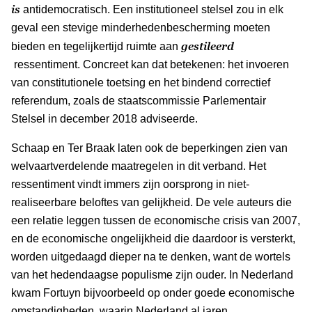
is
antidemocratisch. Een institutioneel stelsel zou in elk
geval een stevige minderhedenbescherming moeten
gestileerd
bieden en tegelijkertijd ruimte aan
ressentiment. Concreet kan dat betekenen: het invoeren
van constitutionele toetsing en het bindend correctief
referendum, zoals de staatscommissie Parlementair
Stelsel in december 2018 adviseerde.
Schaap en Ter Braak laten ook de beperkingen zien van
welvaartverdelende maatregelen in dit verband. Het
ressentiment vindt immers zijn oorsprong in niet-
realiseerbare beloftes van gelijkheid. De vele auteurs die
een relatie leggen tussen de economische crisis van 2007,
en de economische ongelijkheid die daardoor is versterkt,
worden uitgedaagd dieper na te denken, want de wortels
van het hedendaagse populisme zijn ouder. In Nederland
kwam Fortuyn bijvoorbeeld op onder goede economische
omstandigheden, waarin Nederland al jaren