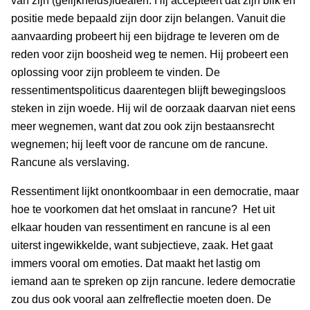
van zijn (gelijkheids)idealen. Hij accepteert dat zijn blik en
positie mede bepaald zijn door zijn belangen. Vanuit die
aanvaarding probeert hij een bijdrage te leveren om de
reden voor zijn boosheid weg te nemen. Hij probeert een
oplossing voor zijn probleem te vinden. De
ressentimentspoliticus daarentegen blijft bewegingsloos
steken in zijn woede. Hij wil de oorzaak daarvan niet eens
meer wegnemen, want dat zou ook zijn bestaansrecht
wegnemen; hij leeft voor de rancune om de rancune.
Rancune als verslaving.
Ressentiment lijkt onontkoombaar in een democratie, maar
hoe te voorkomen dat het omslaat in rancune? Het uit
elkaar houden van ressentiment en rancune is al een
uiterst ingewikkelde, want subjectieve, zaak. Het gaat
immers vooral om emoties. Dat maakt het lastig om
iemand aan te spreken op zijn rancune. Iedere democratie
zou dus ook vooral aan zelfreflectie moeten doen. De