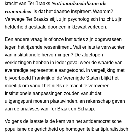
Nationaalsocialisme als
kracht van Ter Braaks
rancuneleer
is dat het daartoe inspireert. Waarom?
Vanwege Ter Braaks stijl, zijn psychologisch inzicht, zijn
helderheid gestaafd door een inktzwart verleden.
Een andere vraag is of onze instituties zijn opgewassen
tegen het rijzende ressentiment. Valt er iets te verwachten
van institutionele hervormingen? De afgelopen
verkiezingen hebben in ieder geval weer de waarde van
evenredige representatie aangetoond. In vergelijking met
bijvoorbeeld Frankrijk of de Verenigde Staten blijkt het
moeilijk om vanuit het niets de macht te veroveren.
Institutionele aanpassingen zouden vanuit dat
uitgangspunt moeten plaatsvinden, en rekenschap geven
aan de analyses van Ter Braak en Schaap.
Volgens de laatste is de kern van het antidemocratische
populisme de gerichtheid op homogeniteit: antipluralistisch