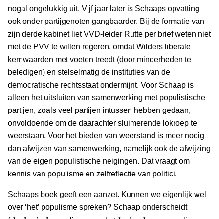
nogal ongelukkig uit. Vijf jaar later is Schaaps opvatting
ook onder partijgenoten gangbaarder. Bij de formatie van
zijn derde kabinet liet VVD-leider Rutte per brief weten niet
met de PVV te willen regeren, omdat Wilders liberale
kernwaarden met voeten treedt (door minderheden te
beledigen) en stelselmatig de instituties van de
democratische rechtsstaat ondermijnt. Voor Schaap is
alleen het uitsluiten van samenwerking met populistische
partijen, zoals veel partijen intussen hebben gedaan,
onvoldoende om de daarachter sluimerende lokroep te
weerstaan. Voor het bieden van weerstand is meer nodig
dan afwijzen van samenwerking, namelijk ook de afwijzing
van de eigen populistische neigingen. Dat vraagt om
kennis van populisme en zelfreflectie van politici.
Schaaps boek geeft een aanzet. Kunnen we eigenlijk wel
over ‘het’ populisme spreken? Schaap onderscheidt