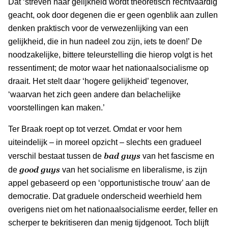
Dat ‘streven naar gelijkheid wordt theoretisch rechtvaardig
geacht, ook door degenen die er geen ogenblik aan zullen
denken praktisch voor de verwezenlijking van een
gelijkheid, die in hun nadeel zou zijn, iets te doen!’ De
noodzakelijke, bittere teleurstelling die hierop volgt is het
ressentiment; de motor waar het nationaalsocialisme op
draait. Het stelt daar ‘hogere gelijkheid’ tegenover,
‘waarvan het zich geen andere dan belachelijke
voorstellingen kan maken.’
Ter Braak roept op tot verzet. Omdat er voor hem
uiteindelijk – in moreel opzicht – slechts een gradueel
bad guys
verschil bestaat tussen de
van het fascisme en
good guys
de
van het socialisme en liberalisme, is zijn
appel gebaseerd op een ‘opportunistische trouw’ aan de
democratie. Dat graduele onderscheid weerhield hem
overigens niet om het nationaalsocialisme eerder, feller en
scherper te bekritiseren dan menig tijdgenoot. Toch blijft