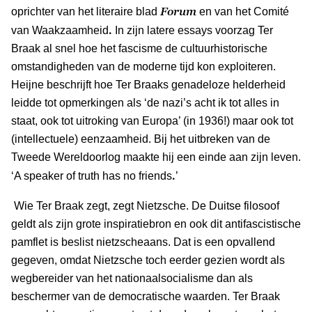
Forum
oprichter van het literaire blad
en van het Comité
.
van Waakzaamheid
In zijn latere essays voorzag Ter
Braak al snel hoe het fascisme de cultuurhistorische
omstandigheden van de moderne tijd kon exploiteren.
Heijne beschrijft hoe Ter Braaks genadeloze helderheid
leidde tot opmerkingen als ‘de nazi’s acht ik tot alles in
staat, ook tot uitroking van Europa’ (in 1936!) maar ook tot
(intellectuele) eenzaamheid. Bij het uitbreken van de
Tweede Wereldoorlog maakte hij een einde aan zijn leven.
.
‘A speaker of truth has no friends
’
Wie Ter Braak zegt, zegt Nietzsche. De Duitse filosoof
geldt als zijn grote inspiratiebron en ook dit antifascistische
pamflet is beslist nietzscheaans. Dat is een opvallend
gegeven, omdat Nietzsche toch eerder gezien wordt als
wegbereider van het nationaalsocialisme dan als
beschermer van de democratische waarden. Ter Braak