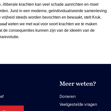
, illiberale krachten kan veel schade aanrichten en moet
rden. Juist in een moderne, geïndividualiseerde samenleving
e vrijheid steeds worden bevochten en bewaakt, stelt Kruk.
tand
weten we met wat voor soort krachten we te maken
t de consequenties kunnen zijn van de ideeën van de
trarevolutie.
Meer weten?
ef
Doneren
Veelgestelde vragen