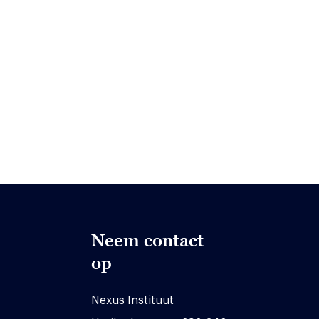
Neem contact
op
Nexus Instituut