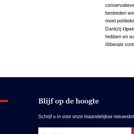
conservatieve
bestreden wo
moet politiek
Ops
Dankzij
hebben en wa
illiberale con
Blijf op de hoogte
Schrijf u in voor onze maandelijkse nieuwsbri