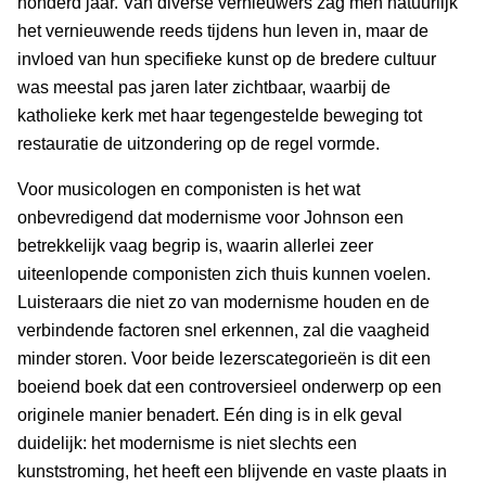
honderd jaar. Van diverse vernieuwers zag men natuurlijk
het vernieuwende reeds tijdens hun leven in, maar de
invloed van hun specifieke kunst op de bredere cultuur
was meestal pas jaren later zichtbaar, waarbij de
katholieke kerk met haar tegengestelde beweging tot
restauratie de uitzondering op de regel vormde.
Voor musicologen en componisten is het wat
onbevredigend dat modernisme voor Johnson een
betrekkelijk vaag begrip is, waarin allerlei zeer
uiteenlopende componisten zich thuis kunnen voelen.
Luisteraars die niet zo van modernisme houden en de
verbindende factoren snel erkennen, zal die vaagheid
minder storen. Voor beide lezerscategorieën is dit een
boeiend boek dat een controversieel onderwerp op een
originele manier benadert. Eén ding is in elk geval
duidelijk: het modernisme is niet slechts een
kunststroming, het heeft een blijvende en vaste plaats in