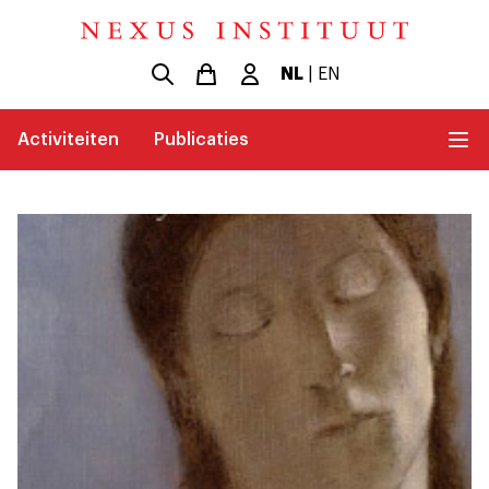
NL
|
EN
Activiteiten
Publicaties