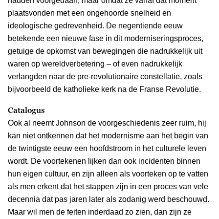
hadden voorgedaan, maar omdat ze vanaf dat moment
plaatsvonden met een ongehoorde snelheid en
ideologische gedrevenheid. De negentiende eeuw
betekende een nieuwe fase in dit moderniseringsproces,
getuige de opkomst van bewegingen die nadrukkelijk uit
waren op wereldverbetering – of even nadrukkelijk
verlangden naar de pre-revolutionaire constellatie, zoals
bijvoorbeeld de katholieke kerk na de Franse Revolutie.
Catalogus
Ook al neemt Johnson de voorgeschiedenis zeer ruim, hij
kan niet ontkennen dat het modernisme aan het begin van
de twintigste eeuw een hoofdstroom in het culturele leven
wordt. De voortekenen lijken dan ook incidenten binnen
hun eigen cultuur, en zijn alleen als voorteken op te vatten
als men erkent dat het stappen zijn in een proces van vele
decennia dat pas jaren later als zodanig werd beschouwd.
Maar wil men de feiten inderdaad zo zien, dan zijn ze