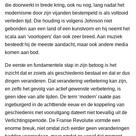
die doorwerkt in brede kring, ook nu nog, lang nadat het
modernisme door zijn vijanden bestempeld is als voltooid
verleden tijd. Die houding is volgens Johnson niet
gebonden aan een land of een kunstvorm en hij neemt het
scala aan ‘voorlopers’ dan ook zeer breed. Aan muziek
besteedt hij de meeste aandacht, maar ook andere media
komen aan bod.
De eerste en fundamentele stap in zijn betoog is het
inzicht dat er zoiets als geschiedenis bestaat en dat er dus
dingen veranderen. Dat verandering verbetering kan zijn,
en zelfs het gevolg van actief gewenste verbetering, is
geen idee van alle tijden. De term ‘modern’ raakte pas
ingeburgerd in de achttiende eeuw en de koppeling van
geschiedenis met vooruitgang dateert niet toevallig uit de
Verlichtingsperiode. De Franse Revolutie vormde een
enorme breuk, niet omdat zich eerder geen veranderingen