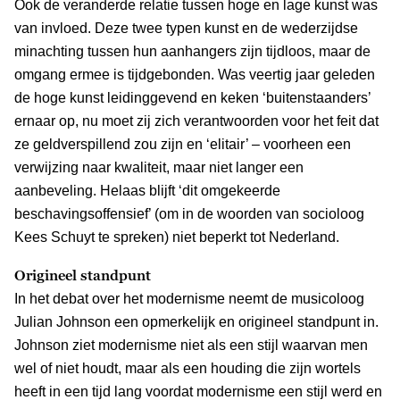
Ook de veranderde relatie tussen hoge en lage kunst was
van invloed. Deze twee typen kunst en de wederzijdse
minachting tussen hun aanhangers zijn tijdloos, maar de
omgang ermee is tijdgebonden. Was veertig jaar geleden
de hoge kunst leidinggevend en keken ‘buitenstaanders’
ernaar op, nu moet zij zich verantwoorden voor het feit dat
ze geldverspillend zou zijn en ‘elitair’ – voorheen een
verwijzing naar kwaliteit, maar niet langer een
aanbeveling. Helaas blijft ‘dit omgekeerde
beschavingsoffensief’ (om in de woorden van socioloog
Kees Schuyt te spreken) niet beperkt tot Nederland.
Origineel standpunt
In het debat over het modernisme neemt de musicoloog
Julian Johnson een opmerkelijk en origineel standpunt in.
Johnson ziet modernisme niet als een stijl waarvan men
wel of niet houdt, maar als een houding die zijn wortels
heeft in een tijd lang voordat modernisme een stijl werd en