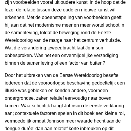
zijn voorbeelden vooral uit oudere kunst, in de hoop dat de
lezer de relatie tussen deze oude en nieuwe kunst wil
erkennen. Met de opeenstapeling van voorbeelden geeft
hij aan dat het modernisme meer en meer wortel schoot in
de samenleving, totdat de beweging rond de Eerste
Wereldoorlog van de marge naar het centrum verhuisde.
Wat die verandering teweegbracht laat Johnson
onbesproken. Was het een onvermijdelijke verzadiging
binnen de samenleving of een factor van buiten?
Door het uitbreken van de Eerste Wereldoorlog besefte
iedereen dat de vooroorlogse beschaving gedeeltelijk een
illusie was gebleken en konden andere, voorheen
ondergrondse, zaken relatief eenvoudig naar boven
komen. Waarschijnlijk hangt Johnson de eerste verklaring
aan; contextuele factoren spelen in dit boek een kleine rol,
vermoedelijk omdat Johnson meer waarde hecht aan de
‘longue durée’ dan aan relatief korte inbreuken op dit