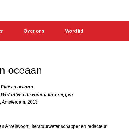
er
Over ons
Word lid
en oceaan
Pier en oceaan
,
Wat alleen de roman kan zeggen
,
t, Amsterdam, 2013
an Amelsvoort, literatuurwetenschapper en redacteur