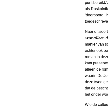
punt bereikt.’
als Raskolnik
‘doorboord’. 
toegeschreven
Naar dit soor
Wat alleen 
manier van sc
echter ook be
roman in deze
kant presentee
alleen de ro
waarin De Jo
deze twee ge
dat de besch
het onder wo
Wie de cultuu