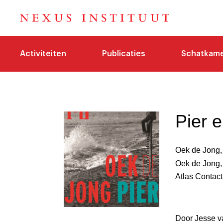
Activiteiten
Publicaties
Schatkam
Pier 
Oek de Jong
Oek de Jong
Atlas Contac
Door Jesse v