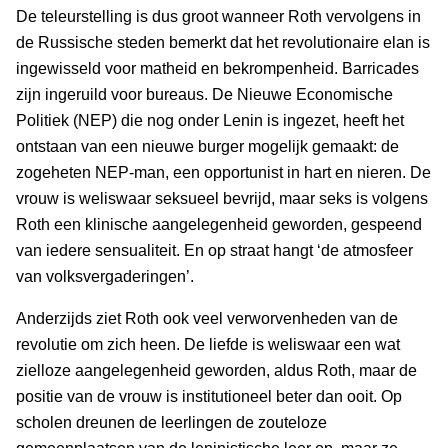
De teleurstelling is dus groot wanneer Roth vervolgens in
de Russische steden bemerkt dat het revolutionaire elan is
ingewisseld voor matheid en bekrompenheid. Barricades
zijn ingeruild voor bureaus. De Nieuwe Economische
Politiek (NEP) die nog onder Lenin is ingezet, heeft het
ontstaan van een nieuwe burger mogelijk gemaakt: de
zogeheten NEP-man, een opportunist in hart en nieren. De
vrouw is weliswaar seksueel bevrijd, maar seks is volgens
Roth een klinische aangelegenheid geworden, gespeend
van iedere sensualiteit. En op straat hangt ‘de atmosfeer
van volksvergaderingen’.
Anderzijds ziet Roth ook veel verworvenheden van de
revolutie om zich heen. De liefde is weliswaar een wat
zielloze aangelegenheid geworden, aldus Roth, maar de
positie van de vrouw is institutioneel beter dan ooit. Op
scholen dreunen de leerlingen de zouteloze