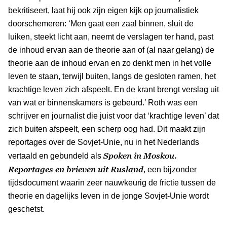
bekritiseert, laat hij ook zijn eigen kijk op journalistiek
doorschemeren: ‘Men gaat een zaal binnen, sluit de
luiken, steekt licht aan, neemt de verslagen ter hand, past
de inhoud ervan aan de theorie aan of (al naar gelang) de
theorie aan de inhoud ervan en zo denkt men in het volle
leven te staan, terwijl buiten, langs de gesloten ramen, het
krachtige leven zich afspeelt. En de krant brengt verslag uit
van wat er binnenskamers is gebeurd.’ Roth was een
schrijver en journalist die juist voor dat ‘krachtige leven’ dat
zich buiten afspeelt, een scherp oog had. Dit maakt zijn
reportages over de Sovjet-Unie, nu in het Nederlands
Spoken in Moskou.
vertaald en gebundeld als
Reportages en brieven uit Rusland
, een bijzonder
tijdsdocument waarin zeer nauwkeurig de frictie tussen de
theorie en dagelijks leven in de jonge Sovjet-Unie wordt
geschetst.