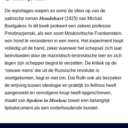
De reportages roepen zo soms de sfeer op van de
Hondehart
satirische roman
(1925) van Michail
Boelgakov. In dit boek probeert een zekere professor
Preobrazjenski, als een soort Moskovitische Frankenstein,
een hond te veranderen in een mens. Het experiment loopt
volledig uit de hand, zeker wanneer het schepsel zich laat
beïnvloeden door de marxistisch-leninistische leer en zich
tegen zijn schepper begint te verzetten. De kritiek op de
‘nieuwe mens’ die uit de Russische revolutie is
voortgekomen, liegt er niet om. Dat Roth ook als bezoeker
de wrijving tussen ideologie en praktijk zo feilloos heeft
aangevoeld en vervolgens knap heeft opgeschreven,
Spoken in Moskou
maakt van
zowel een belangrijk
tijdsdocument als een onderhoudende bundel.