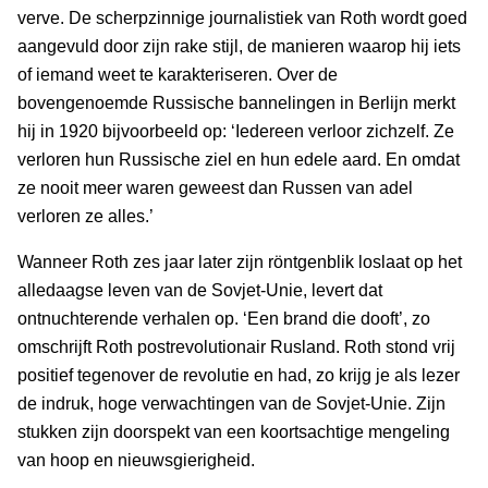
verve. De scherpzinnige journalistiek van Roth wordt goed
aangevuld door zijn rake stijl, de manieren waarop hij iets
of iemand weet te karakteriseren. Over de
bovengenoemde Russische bannelingen in Berlijn merkt
hij in 1920 bijvoorbeeld op: ‘Iedereen verloor zichzelf. Ze
verloren hun Russische ziel en hun edele aard. En omdat
ze nooit meer waren geweest dan Russen van adel
verloren ze alles.’
Wanneer Roth zes jaar later zijn röntgenblik loslaat op het
alledaagse leven van de Sovjet-Unie, levert dat
ontnuchterende verhalen op. ‘Een brand die dooft’, zo
omschrijft Roth postrevolutionair Rusland. Roth stond vrij
positief tegenover de revolutie en had, zo krijg je als lezer
de indruk, hoge verwachtingen van de Sovjet-Unie. Zijn
stukken zijn doorspekt van een koortsachtige mengeling
van hoop en nieuwsgierigheid.