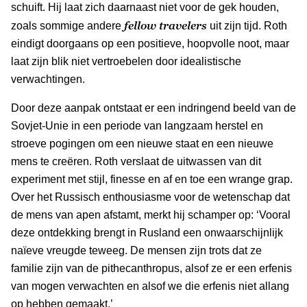
schuift. Hij laat zich daarnaast niet voor de gek houden,
fellow travelers
zoals sommige andere
uit zijn tijd. Roth
eindigt doorgaans op een positieve, hoopvolle noot, maar
laat zijn blik niet vertroebelen door idealistische
verwachtingen.
Door deze aanpak ontstaat er een indringend beeld van de
Sovjet-Unie in een periode van langzaam herstel en
stroeve pogingen om een nieuwe staat en een nieuwe
mens te creëren. Roth verslaat de uitwassen van dit
experiment met stijl, finesse en af en toe een wrange grap.
Over het Russisch enthousiasme voor de wetenschap dat
de mens van apen afstamt, merkt hij schamper op: ‘Vooral
deze ontdekking brengt in Rusland een onwaarschijnlijk
naïeve vreugde teweeg. De mensen zijn trots dat ze
familie zijn van de pithecanthropus, alsof ze er een erfenis
van mogen verwachten en alsof we die erfenis niet allang
op hebben gemaakt.’