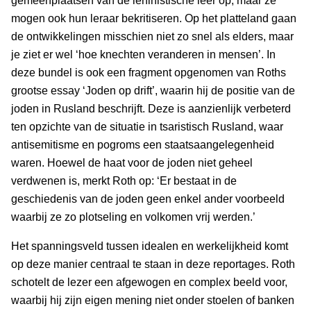
gemeenplaatsen van de leninistische leer op, maar ze
mogen ook hun leraar bekritiseren. Op het platteland gaan
de ontwikkelingen misschien niet zo snel als elders, maar
je ziet er wel ‘hoe knechten veranderen in mensen’. In
deze bundel is ook een fragment opgenomen van Roths
grootse essay ‘Joden op drift’, waarin hij de positie van de
joden in Rusland beschrijft. Deze is aanzienlijk verbeterd
ten opzichte van de situatie in tsaristisch Rusland, waar
antisemitisme en pogroms een staatsaangelegenheid
waren. Hoewel de haat voor de joden niet geheel
verdwenen is, merkt Roth op: ‘Er bestaat in de
geschiedenis van de joden geen enkel ander voorbeeld
waarbij ze zo plotseling en volkomen vrij werden.’
Het spanningsveld tussen idealen en werkelijkheid komt
op deze manier centraal te staan in deze reportages. Roth
schotelt de lezer een afgewogen en complex beeld voor,
waarbij hij zijn eigen mening niet onder stoelen of banken