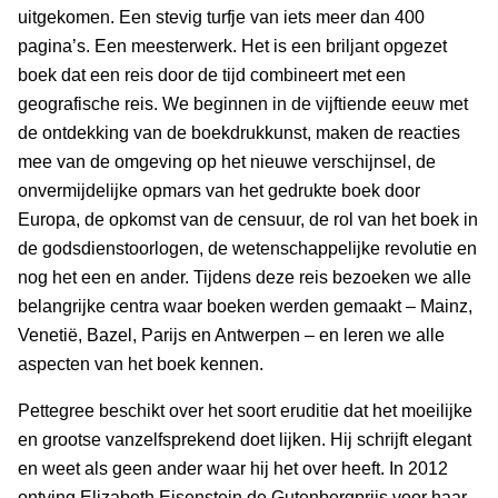
uitgekomen. Een stevig turfje van iets meer dan 400
pagina’s. Een meesterwerk. Het is een briljant opgezet
boek dat een reis door de tijd combineert met een
geografische reis. We beginnen in de vijftiende eeuw met
de ontdekking van de boekdrukkunst, maken de reacties
mee van de omgeving op het nieuwe verschijnsel, de
onvermijdelijke opmars van het gedrukte boek door
Europa, de opkomst van de censuur, de rol van het boek in
de godsdienstoorlogen, de wetenschappelijke revolutie en
nog het een en ander. Tijdens deze reis bezoeken we alle
belangrijke centra waar boeken werden gemaakt – Mainz,
Venetië, Bazel, Parijs en Antwerpen – en leren we alle
aspecten van het boek kennen.
Pettegree beschikt over het soort eruditie dat het moeilijke
en grootse vanzelfsprekend doet lijken. Hij schrijft elegant
en weet als geen ander waar hij het over heeft. In 2012
ontving Elizabeth Eisenstein de Gutenbergprijs voor haar