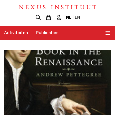
NL
|
EN
Activiteiten
Publicaties