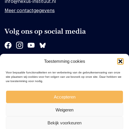
info@nexus-instituut.nl
Meer contactgegevens
Volg ons op social media
Toestemming cookies
Sponsors
Voor bepaalde functionaliteiten en ter verbetering van de gebruikerservaring van onze
site plaatsen wij cookies voor het volgen van uw bezoek op onze site. Daar hebben we
uw toestemming voor nodig.
Accepteren
Weigeren
Bekijk voorkeuren