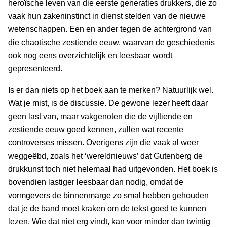
heroïsche leven van die eerste generaties drukkers, die zo
vaak hun zakeninstinct in dienst stelden van de nieuwe
wetenschappen. Een en ander tegen de achtergrond van
die chaotische zestiende eeuw, waarvan de geschiedenis
ook nog eens overzichtelijk en leesbaar wordt
gepresenteerd.
Is er dan niets op het boek aan te merken? Natuurlijk wel.
Wat je mist, is de discussie. De gewone lezer heeft daar
geen last van, maar vakgenoten die de vijftiende en
zestiende eeuw goed kennen, zullen wat recente
controverses missen. Overigens zijn die vaak al weer
weggeëbd, zoals het ‘wereldnieuws’ dat Gutenberg de
drukkunst toch niet helemaal had uitgevonden. Het boek is
bovendien lastiger leesbaar dan nodig, omdat de
vormgevers de binnenmarge zo smal hebben gehouden
dat je de band moet kraken om de tekst goed te kunnen
lezen. Wie dat niet erg vindt, kan voor minder dan twintig