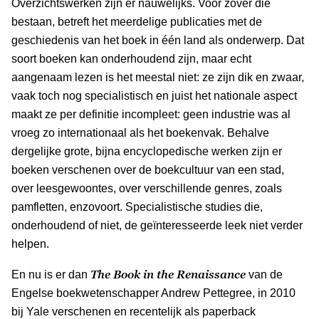
Overzichtswerken zijn er nauwelijks. Voor zover die
bestaan, betreft het meerdelige publicaties met de
geschiedenis van het boek in één land als onderwerp. Dat
soort boeken kan onderhoudend zijn, maar echt
aangenaam lezen is het meestal niet: ze zijn dik en zwaar,
vaak toch nog specialistisch en juist het nationale aspect
maakt ze per definitie incompleet: geen industrie was al
vroeg zo internationaal als het boekenvak. Behalve
dergelijke grote, bijna encyclopedische werken zijn er
boeken verschenen over de boekcultuur van een stad,
over leesgewoontes, over verschillende genres, zoals
pamfletten, enzovoort. Specialistische studies die,
onderhoudend of niet, de geïnteresseerde leek niet verder
helpen.
The Book in the Renaissance
En nu is er dan
van de
Engelse boekwetenschapper Andrew Pettegree, in 2010
bij Yale verschenen en recentelijk als paperback