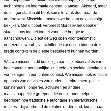
technologie en informatie centraal plaatsen. Akkoord, maar
de slinger slaat in dit boek soms te vaak door naar de
andere kant. Misschien moeten we het dan ook als volgt
bekijken. Met dit boek verbreedt Morozov het debat en
staat hij ons toe het toneel vanuit de hoogte te
aanschouwen. Dit legt de weg open voor toekomstig
onderzoek, waarbij verschillende casussen binnen deze
brede context in de diepte bestudeerd kunnen worden.
Wat we missen in dit boek, zijn namelijk observaties van
hoe concrete persoonlijke, culturele en sociale identiteiten
vorm krijgen in een online context. We missen ook reflectie
op basis van de visies van ouders, leerkrachten, politici,
kunstenaars, jongeren, activisten en andere
maatschappelijke groepen, die ons kunnen helpen
begrijpen hoe traditionele autoritaire en hiërarchische
relaties – bijvoorbeeld de relaties ouder-kind, kunstenaar-