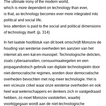
The ultimate irony of the modern world,
which is more dependent on technology than ever,
is that, as technology becomes ever more integrated into
political and social life,
less attention is paid to the social and political dimensions
of technology itself. (p. 314)
In het laatste hoofdstuk van dit boek omschrijft Morozov de
houding van westerse overheden ten aanzien van het
internet als een kat-en-muisspel. Technologische delicten,
zoals cyberaanvallen, censuurmaatregelen en een
propagandistisch gebruik van digitale technologieën door
niet-democratische regimes, worden door democratische
overheden bevochten met nog meer technologie. Het is
een vicieuze cirkel waar onze westerse overheden en ook
heel wat wetenschappers en denkers zich in vastgedraaid
hebben, zo moet Morozov vaststellen, waarbij
voorbijgegaan wordt aan de niet-technologische