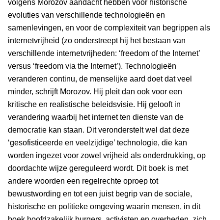
volgens Morozov aandacht hebben voor historische
evoluties van verschillende technologieën en
samenlevingen, en voor de complexiteit van begrippen als
internetvrijheid (zo onderstreept hij het bestaan van
verschillende internetvrijheden: ‘freedom of the Internet’
versus ‘freedom via the Internet’). Technologieën
veranderen continu, de menselijke aard doet dat veel
minder, schrijft Morozov. Hij pleit dan ook voor een
kritische en realistische beleidsvisie. Hij gelooft in
verandering waarbij het internet ten dienste van de
democratie kan staan. Dit veronderstelt wel dat deze
‘gesofisticeerde en veelzijdige’ technologie, die kan
worden ingezet voor zowel vrijheid als onderdrukking, op
doordachte wijze gereguleerd wordt. Dit boek is met
andere woorden een regelrechte oproep tot
bewustwording en tot een juist begrip van de sociale,
historische en politieke omgeving waarin mensen, in dit
boek hoofdzakelijk burgers, activisten en overheden, zich