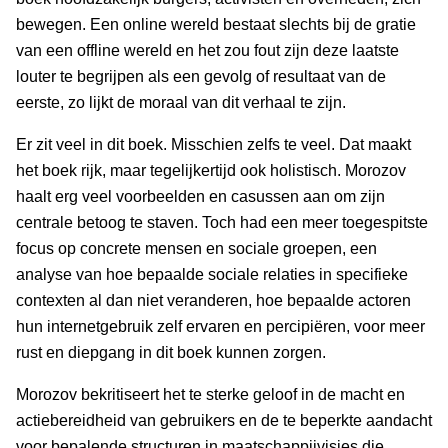
bewegen. Een online wereld bestaat slechts bij de gratie
van een offline wereld en het zou fout zijn deze laatste
louter te begrijpen als een gevolg of resultaat van de
eerste, zo lijkt de moraal van dit verhaal te zijn.
Er zit veel in dit boek. Misschien zelfs te veel. Dat maakt
het boek rijk, maar tegelijkertijd ook holistisch. Morozov
haalt erg veel voorbeelden en casussen aan om zijn
centrale betoog te staven. Toch had een meer toegespitste
focus op concrete mensen en sociale groepen, een
analyse van hoe bepaalde sociale relaties in specifieke
contexten al dan niet veranderen, hoe bepaalde actoren
hun internetgebruik zelf ervaren en percipiëren, voor meer
rust en diepgang in dit boek kunnen zorgen.
Morozov bekritiseert het te sterke geloof in de macht en
actiebereidheid van gebruikers en de te beperkte aandacht
voor bepalende structuren in maatschappijvisies die