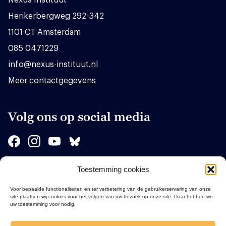
Herikerbergweg 292-342
1101 CT Amsterdam
085 0471229
info@nexus-instituut.nl
Meer contactgegevens
Volg ons op social media
Toestemming cookies
Sponsors
Voor bepaalde functionaliteiten en ter verbetering van de gebruikerservaring van onze
site plaatsen wij cookies voor het volgen van uw bezoek op onze site. Daar hebben we
uw toestemming voor nodig.