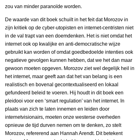
zou van minder paranoïde worden.
De waarde van dit boek schuilt in het feit dat Morozov in
zijn kritiek op de cyber-utopisten en internet-centristen niet
in de val trapt van een doemdenken. Het is niet omdat het
internet ook op kwalijke en anti-democratische wijze
gebruikt kan worden of omdat goedbedoelde intenties ook
negatieve gevolgen kunnen hebben, dat we het dan maar
gewoon moeten opgeven. Morozov ziet wel degelijk heil in
het internet, maar geeft aan dat het van belang is een
realistisch en bovenal gecontextualiseerd en lokaal
gefundeerd beleid te voeren. Hij houdt in dit boek een
pleidooi voor een ‘smart regulation’ van het internet. In
plaats van zich te laten innemen en leiden door
internetvisionairs, moeten onze westerse overheden
opnieuw de tijd durven nemen om te denken, zo stelt
Morozov, refererend aan Hannah Arendt. Dit betekent