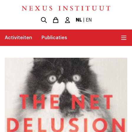
NL
|
EN
Activiteiten
Publicaties