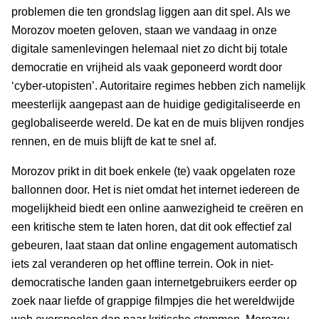
problemen die ten grondslag liggen aan dit spel. Als we
Morozov moeten geloven, staan we vandaag in onze
digitale samenlevingen helemaal niet zo dicht bij totale
democratie en vrijheid als vaak geponeerd wordt door
‘cyber-utopisten’. Autoritaire regimes hebben zich namelijk
meesterlijk aangepast aan de huidige gedigitaliseerde en
geglobaliseerde wereld. De kat en de muis blijven rondjes
rennen, en de muis blijft de kat te snel af.
Morozov prikt in dit boek enkele (te) vaak opgelaten roze
ballonnen door. Het is niet omdat het internet iedereen de
mogelijkheid biedt een online aanwezigheid te creëren en
een kritische stem te laten horen, dat dit ook effectief zal
gebeuren, laat staan dat online engagement automatisch
iets zal veranderen op het offline terrein. Ook in niet-
democratische landen gaan internetgebruikers eerder op
zoek naar liefde of grappige filmpjes die het wereldwijde