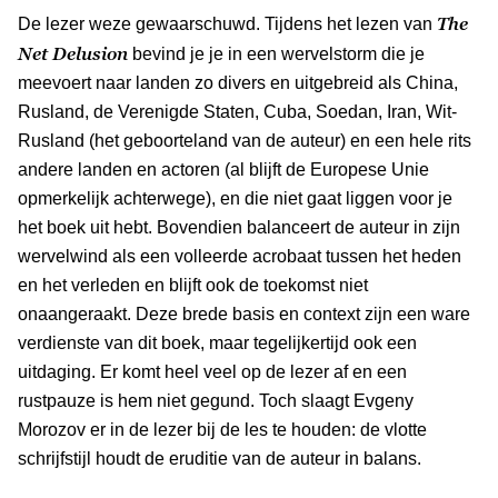
The
De lezer weze gewaarschuwd. Tijdens het lezen van
Net Delusion
bevind je je in een wervelstorm die je
meevoert naar landen zo divers en uitgebreid als China,
Rusland, de Verenigde Staten, Cuba, Soedan, Iran, Wit-
Rusland (het geboorteland van de auteur) en een hele rits
andere landen en actoren (al blijft de Europese Unie
opmerkelijk achterwege), en die niet gaat liggen voor je
het boek uit hebt. Bovendien balanceert de auteur in zijn
wervelwind als een volleerde acrobaat tussen het heden
en het verleden en blijft ook de toekomst niet
onaangeraakt. Deze brede basis en context zijn een ware
verdienste van dit boek, maar tegelijkertijd ook een
uitdaging. Er komt heel veel op de lezer af en een
rustpauze is hem niet gegund. Toch slaagt Evgeny
Morozov er in de lezer bij de les te houden: de vlotte
schrijfstijl houdt de eruditie van de auteur in balans.