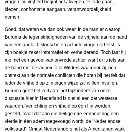
vragen: bij vrijheid begint het afwegen, te rade gaan,
kiezen, confrontatie aangaan, verantwoordelijkheid
nemen.
Goed, dat weten we dan ook weer. In de manier waarop
Buruma de tegenstrijdigheden van de vrijheid aan de hand
van een aantal historische en actuele vragen schetst, is
zijn boekje zeker informatief en verhelderend. Toch laat hij
me met een gevoel van onvrede achter, want er is iets aan
de hand met de vrijheid à la Wilders waardoor zij zich
onttrekt aan de normale conflicten die horen bij het feit dat
ieder de vrijheid op zijn eigen wijze zal willen invullen.
Buruma geeft het zelf aan: het bijzondere van onze
discussie hier in Nederland is niet alleen dat westerse
waarden, Verlichting en vrijheid op één lijn worden
gesteld, maar dat aan die heilige drie-eenheid nog een
vierde in één adem toegevoegd wordt: de ‘Nederlandse
volksaard’: Omdat Nederlanders net als Amerikanen vaak