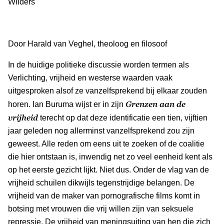
Wilders
Door Harald van Veghel, theoloog en filosoof
In de huidige politieke discussie worden termen als
Verlichting, vrijheid en westerse waarden vaak
uitgesproken alsof ze vanzelfsprekend bij elkaar zouden
Grenzen aan de
horen. Ian Buruma wijst er in zijn
vrijheid
terecht op dat deze identificatie een tien, vijftien
jaar geleden nog allerminst vanzelfsprekend zou zijn
geweest. Alle reden om eens uit te zoeken of de coalitie
die hier ontstaan is, inwendig net zo veel eenheid kent als
op het eerste gezicht lijkt. Niet dus. Onder de vlag van de
vrijheid schuilen dikwijls tegenstrijdige belangen. De
vrijheid van de maker van pornografische films komt in
botsing met vrouwen die vrij willen zijn van seksuele
repressie. De vrijheid van meningsuiting van hen die zich