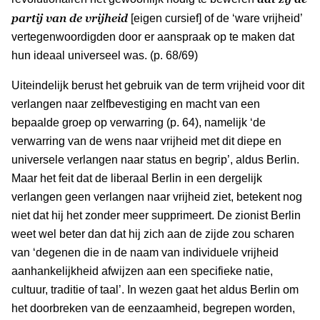
partij van de vrijheid
[eigen cursief] of de ‘ware vrijheid’
vertegenwoordigden door er aanspraak op te maken dat
hun ideaal universeel was. (p. 68/69)
Uiteindelijk berust het gebruik van de term vrijheid voor dit
verlangen naar zelfbevestiging en macht van een
bepaalde groep op verwarring (p. 64), namelijk ‘de
verwarring van de wens naar vrijheid met dit diepe en
universele verlangen naar status en begrip’, aldus Berlin.
Maar het feit dat de liberaal Berlin in een dergelijk
verlangen geen verlangen naar vrijheid ziet, betekent nog
niet dat hij het zonder meer supprimeert. De zionist Berlin
weet wel beter dan dat hij zich aan de zijde zou scharen
van ‘degenen die in de naam van individuele vrijheid
aanhankelijkheid afwijzen aan een specifieke natie,
cultuur, traditie of taal’. In wezen gaat het aldus Berlin om
het doorbreken van de eenzaamheid, begrepen worden,