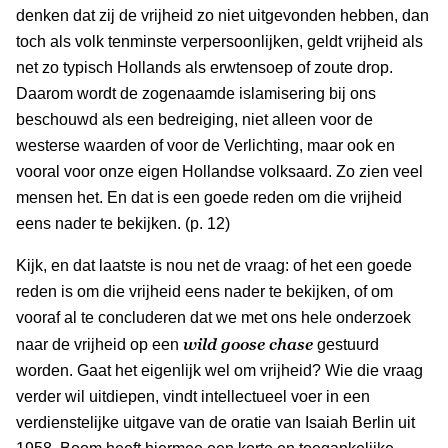
denken dat zij de vrijheid zo niet uitgevonden hebben, dan
toch als volk tenminste verpersoonlijken, geldt vrijheid als
net zo typisch Hollands als erwtensoep of zoute drop.
Daarom wordt de zogenaamde islamisering bij ons
beschouwd als een bedreiging, niet alleen voor de
westerse waarden of voor de Verlichting, maar ook en
vooral voor onze eigen Hollandse volksaard. Zo zien veel
mensen het. En dat is een goede reden om die vrijheid
eens nader te bekijken. (p. 12)
Kijk, en dat laatste is nou net de vraag: of het een goede
reden is om die vrijheid eens nader te bekijken, of om
vooraf al te concluderen dat we met ons hele onderzoek
wild goose chase
naar de vrijheid op een
gestuurd
worden. Gaat het eigenlijk wel om vrijheid? Wie die vraag
verder wil uitdiepen, vindt intellectueel voer in een
verdienstelijke uitgave van de oratie van Isaiah Berlin uit