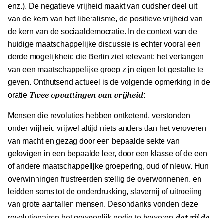
enz.). De negatieve vrijheid maakt van oudsher deel uit
van de kern van het liberalisme, de positieve vrijheid van
de kern van de sociaaldemocratie. In de context van de
huidige maatschappelijke discussie is echter vooral een
derde mogelijkheid die Berlin ziet relevant: het verlangen
van een maatschappelijke groep zijn eigen lot gestalte te
geven. Onthutsend actueel is de volgende opmerking in de
Twee opvattingen van vrijheid
oratie
:
Mensen die revoluties hebben ontketend, verstonden
onder vrijheid vrijwel altijd niets anders dan het veroveren
van macht en gezag door een bepaalde sekte van
gelovigen in een bepaalde leer, door een klasse of de een
of andere maatschappelijke groepering, oud of nieuw. Hun
overwinningen frustreerden stellig de overwonnenen, en
leidden soms tot de onderdrukking, slavernij of uitroeiing
van grote aantallen mensen. Desondanks vonden deze
dat zij de
revolutionairen het gewoonlijk nodig te beweren