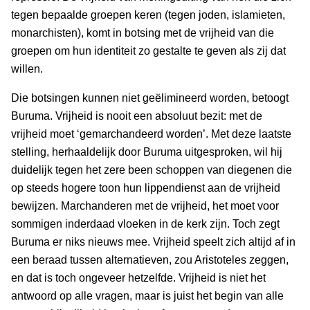
tegen bepaalde groepen keren (tegen joden, islamieten,
monarchisten), komt in botsing met de vrijheid van die
groepen om hun identiteit zo gestalte te geven als zij dat
willen.
Die botsingen kunnen niet geëlimineerd worden, betoogt
Buruma. Vrijheid is nooit een absoluut bezit: met de
vrijheid moet ‘gemarchandeerd worden’. Met deze laatste
stelling, herhaaldelijk door Buruma uitgesproken, wil hij
duidelijk tegen het zere been schoppen van diegenen die
op steeds hogere toon hun lippendienst aan de vrijheid
bewijzen. Marchanderen met de vrijheid, het moet voor
sommigen inderdaad vloeken in de kerk zijn. Toch zegt
Buruma er niks nieuws mee. Vrijheid speelt zich altijd af in
een beraad tussen alternatieven, zou Aristoteles zeggen,
en dat is toch ongeveer hetzelfde. Vrijheid is niet het
antwoord op alle vragen, maar is juist het begin van alle