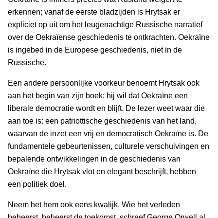
erkennen; vanaf de eerste bladzijden is Hrytsak er
expliciet op uit om het leugenachtige Russische narratief
over de Oekraïense geschiedenis te ontkrachten. Oekraïne
is ingebed in de Europese geschiedenis, niet in de
Russische.
Een andere persoonlijke voorkeur benoemt Hrytsak ook
aan het begin van zijn boek: hij wil dat Oekraïne een
liberale democratie wordt en blijft. De lezer weet waar die
aan toe is: een patriottische geschiedenis van het land,
waarvan de inzet een vrij en democratisch Oekraïne is. De
fundamentele gebeurtenissen, culturele verschuivingen en
bepalende ontwikkelingen in de geschiedenis van
Oekraïne die Hrytsak vlot en elegant beschrijft, hebben
een politiek doel.
Neem het hem ook eens kwalijk. Wie het verleden
beheerst, beheerst de toekomst, schreef George Orwell al