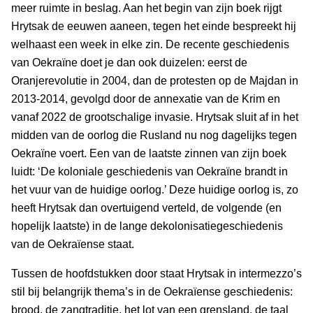
meer ruimte in beslag. Aan het begin van zijn boek rijgt
Hrytsak de eeuwen aaneen, tegen het einde bespreekt hij
welhaast een week in elke zin. De recente geschiedenis
van Oekraïne doet je dan ook duizelen: eerst de
Oranjerevolutie in 2004, dan de protesten op de Majdan in
2013-2014, gevolgd door de annexatie van de Krim en
vanaf 2022 de grootschalige invasie. Hrytsak sluit af in het
midden van de oorlog die Rusland nu nog dagelijks tegen
Oekraïne voert. Een van de laatste zinnen van zijn boek
luidt: ‘De koloniale geschiedenis van Oekraïne brandt in
het vuur van de huidige oorlog.’ Deze huidige oorlog is, zo
heeft Hrytsak dan overtuigend verteld, de volgende (en
hopelijk laatste) in de lange dekolonisatiegeschiedenis
van de Oekraïense staat.
Tussen de hoofdstukken door staat Hrytsak in intermezzo’s
stil bij belangrijk thema’s in de Oekraïense geschiedenis:
brood, de zangtraditie, het lot van een grensland, de taal