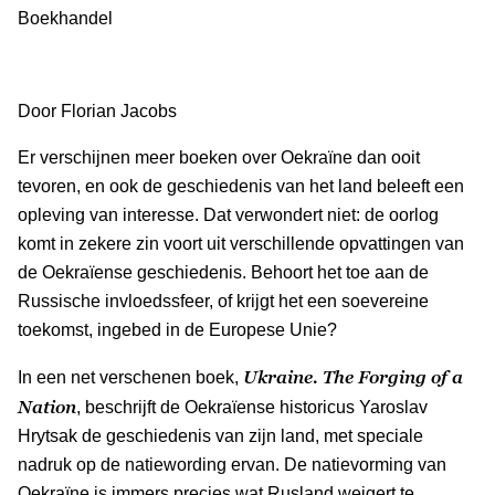
Boekhandel
Door Florian Jacobs
Er verschijnen meer boeken over Oekraïne dan ooit
tevoren, en ook de geschiedenis van het land beleeft een
opleving van interesse. Dat verwondert niet: de oorlog
komt in zekere zin voort uit verschillende opvattingen van
de Oekraïense geschiedenis. Behoort het toe aan de
Russische invloedssfeer, of krijgt het een soevereine
toekomst, ingebed in de Europese Unie?
Ukraine. The Forging of a
In een net verschenen boek,
Nation
, beschrijft de Oekraïense historicus Yaroslav
Hrytsak de geschiedenis van zijn land, met speciale
nadruk op de natiewording ervan. De natievorming van
Oekraïne is immers precies wat Rusland weigert te