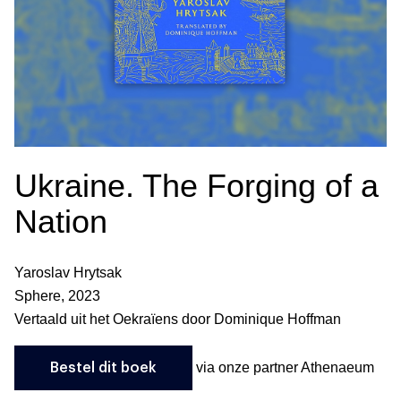
Ukraine. The Forging of a
Nation
Yaroslav Hrytsak
Sphere, 2023
Vertaald uit het Oekraïens door Dominique Hoffman
via onze partner Athenaeum
Bestel dit boek