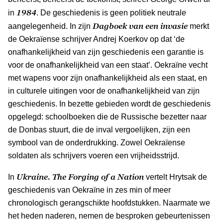
1984
in
. De geschiedenis is geen politiek neutrale
Dagboek van een invasie
aangelegenheid. In zijn
merkt
de Oekraïense schrijver Andrej Koerkov op dat ‘de
onafhankelijkheid van zijn geschiedenis een garantie is
voor de onafhankelijkheid van een staat’. Oekraïne vecht
met wapens voor zijn onafhankelijkheid als een staat, en
in culturele uitingen voor de onafhankelijkheid van zijn
geschiedenis. In bezette gebieden wordt de geschiedenis
opgelegd: schoolboeken die de Russische bezetter naar
de Donbas stuurt, die de inval vergoelijken, zijn een
symbool van de onderdrukking. Zowel Oekraïense
soldaten als schrijvers voeren een vrijheidsstrijd.
Ukraine. The Forging of a Nation
In
vertelt Hrytsak de
geschiedenis van Oekraïne in zes min of meer
chronologisch gerangschikte hoofdstukken. Naarmate we
het heden naderen, nemen de besproken gebeurtenissen