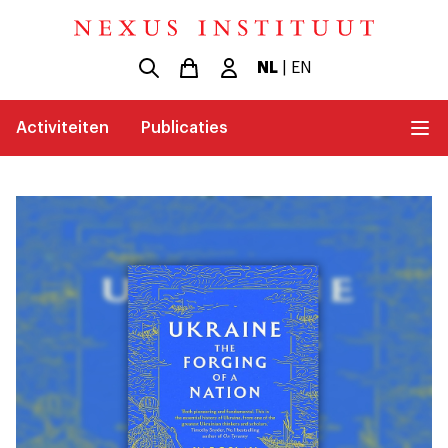
NL
|
EN
Activiteiten
Publicaties