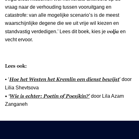
vraag naar de verhouding tussen vooruitgang en
catastrofe: van alle mogelijke scenario’s is de meest
waarschijnlijke degene die we uit vrije wil kiezen en
volja
standvastig verdedigen.’ Lees dit boek, kies je
en
vecht ervoor.
Lees ook:
Hoe het Westen het Kremlin een dienst bewijst
• ‘
’ door
Lilia Shevtsova
• ‘
Wie is echter: Poetin of Poesjkin?
’
door Lila Azam
Zanganeh