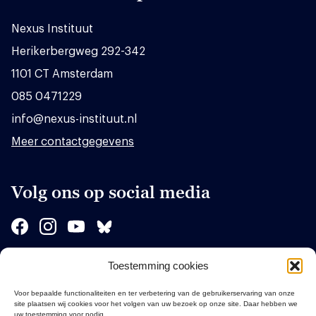
Nexus Instituut
Herikerbergweg 292-342
1101 CT Amsterdam
085 0471229
info@nexus-instituut.nl
Meer contactgegevens
Volg ons op social media
Toestemming cookies
Sponsors
Voor bepaalde functionaliteiten en ter verbetering van de gebruikerservaring van onze
site plaatsen wij cookies voor het volgen van uw bezoek op onze site. Daar hebben we
uw toestemming voor nodig.