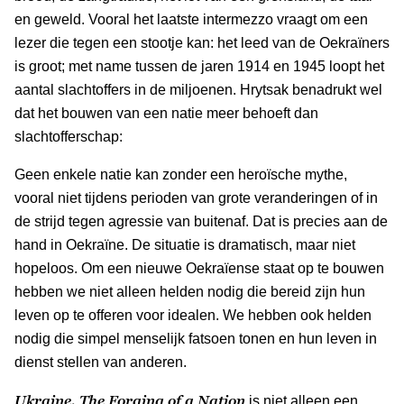
en geweld. Vooral het laatste intermezzo vraagt om een
lezer die tegen een stootje kan: het leed van de Oekraïners
is groot; met name tussen de jaren 1914 en 1945 loopt het
aantal slachtoffers in de miljoenen. Hrytsak benadrukt wel
dat het bouwen van een natie meer behoeft dan
slachtofferschap:
Geen enkele natie kan zonder een heroïsche mythe,
vooral niet tijdens perioden van grote veranderingen of in
de strijd tegen agressie van buitenaf. Dat is precies aan de
hand in Oekraïne. De situatie is dramatisch, maar niet
hopeloos. Om een nieuwe Oekraïense staat op te bouwen
hebben we niet alleen helden nodig die bereid zijn hun
leven op te offeren voor idealen. We hebben ook helden
nodig die simpel menselijk fatsoen tonen en hun leven in
dienst stellen van anderen.
Ukraine. The Forging of a Nation
is niet alleen een