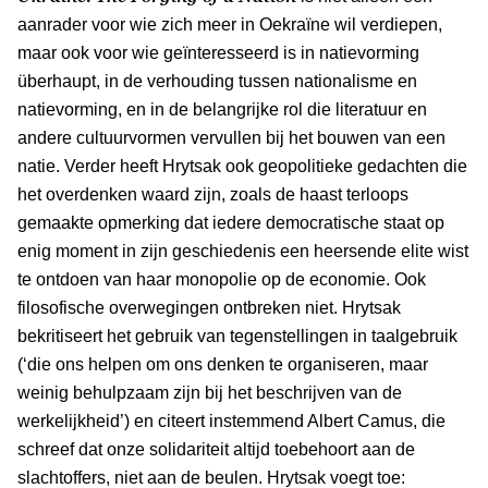
aanrader voor wie zich meer in Oekraïne wil verdiepen,
maar ook voor wie geïnteresseerd is in natievorming
überhaupt, in de verhouding tussen nationalisme en
natievorming, en in de belangrijke rol die literatuur en
andere cultuurvormen vervullen bij het bouwen van een
natie. Verder heeft Hrytsak ook geopolitieke gedachten die
het overdenken waard zijn, zoals de haast terloops
gemaakte opmerking dat iedere democratische staat op
enig moment in zijn geschiedenis een heersende elite wist
te ontdoen van haar monopolie op de economie. Ook
filosofische overwegingen ontbreken niet. Hrytsak
bekritiseert het gebruik van tegenstellingen in taalgebruik
(‘die ons helpen om ons denken te organiseren, maar
weinig behulpzaam zijn bij het beschrijven van de
werkelijkheid’) en citeert instemmend Albert Camus, die
schreef dat onze solidariteit altijd toebehoort aan de
slachtoffers, niet aan de beulen. Hrytsak voegt toe: