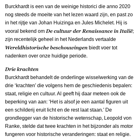
Burckhardt is een van de weinige historici die anno 2020
nog steeds de moeite van het lezen waard zijn, en past zo
in het rijtje van Johan Huizinga en Jules Michelet. Hij is
De cultuur der Renaissance in Italië
vooral bekend om
;
zijn recentelijk geheel in het Nederlands vertaalde
Wereldhistorische beschouwingen
biedt voer tot
nadenken over onze huidige periode.
Drie krachten
Burckhardt behandelt de onderlinge wisselwerking van de
drie ‘krachten’ die volgens hem de geschiedenis bepalen:
staat, religie en cultuur. Al geeft hij daar meteen ook de
beperking van aan: ‘Het is alsof je een aantal figuren uit
een schilderij eruit licht en de rest laat staan.’ De
grondlegger van de historische wetenschap, Leopold von
Ranke, stelde dat twee krachten in het bijzonder als motor
fungeren voor historische veranderingen: staat en religie.