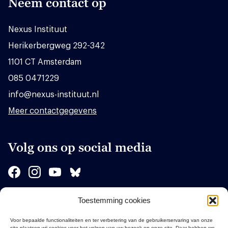
Neem contact op
Nexus Instituut
Herikerbergweg 292-342
1101 CT Amsterdam
085 0471229
info@nexus-instituut.nl
Meer contactgegevens
Volg ons op social media
Toestemming cookies
Sponsors
Voor bepaalde functionaliteiten en ter verbetering van de gebruikerservaring van onze
site plaatsen wij cookies voor het volgen van uw bezoek op onze site. Daar hebben we