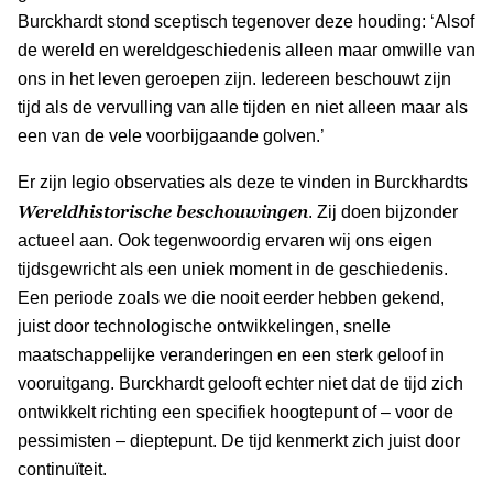
Burckhardt stond sceptisch tegenover deze houding: ‘Alsof
de wereld en wereldgeschiedenis alleen maar omwille van
ons in het leven geroepen zijn. Iedereen beschouwt zijn
tijd als de vervulling van alle tijden en niet alleen maar als
een van de vele voorbijgaande golven.’
Er zijn legio observaties als deze te vinden in Burckhardts
Wereldhistorische beschouwingen
. Zij doen bijzonder
actueel aan. Ook tegenwoordig ervaren wij ons eigen
tijdsgewricht als een uniek moment in de geschiedenis.
Een periode zoals we die nooit eerder hebben gekend,
juist door technologische ontwikkelingen, snelle
maatschappelijke veranderingen en een sterk geloof in
vooruitgang. Burckhardt gelooft echter niet dat de tijd zich
ontwikkelt richting een specifiek hoogtepunt of – voor de
pessimisten – dieptepunt. De tijd kenmerkt zich juist door
continuïteit.