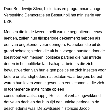
Door Boudewijn Steur, historicus en programmamanager
Versterking Democratie en Bestuur bij het ministerie van
BZK
Mensen die in de tweede helft van de negentiende eeuw
leefden, zullen hun tijdsperiode gekenmerkt hebben als
een van ongekende veranderingen. Fabrieken die uit de
grond schoten; steden die uit hun voegen barstten door de
toestroom van mensen; politieke partijen die hun intrede
deden in het politieke landschap; arbeiders die zich
bewust werden van hun eigen positie en zich inzetten voor
betere omstandigheden; natiestaten waar burgers bereid
waren hun leven voor te geven; en een economie die zich
in toenemende mate richtte op een
consumptiemaatschappij. Het is niet verbazingwekkend
dat velen dachten dat hun tijd een unieke periode in de
geschiedenis was. De Zwitserse historicus Jacob