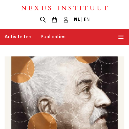
NL
|
EN
Activiteiten
Publicaties