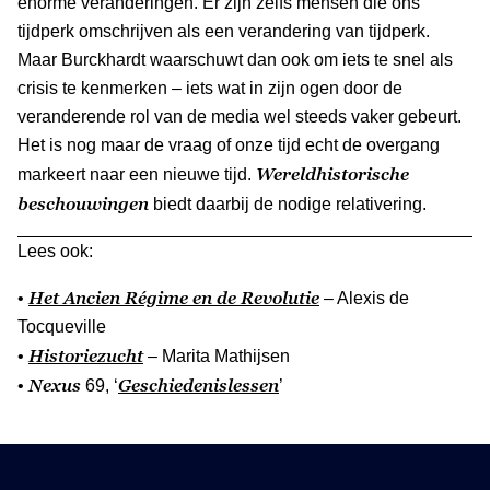
enorme veranderingen. Er zijn zelfs mensen die ons
tijdperk omschrijven als een verandering van tijdperk.
Maar Burckhardt waarschuwt dan ook om iets te snel als
crisis te kenmerken – iets wat in zijn ogen door de
veranderende rol van de media wel steeds vaker gebeurt.
Het is nog maar de vraag of onze tijd echt de overgang
Wereldhistorische
markeert naar een nieuwe tijd.
beschouwingen
biedt daarbij de nodige relativering.
Lees ook:
Het Ancien Régime en de Revolutie
•
– Alexis de
Tocqueville
Historiezucht
•
– Marita Mathijsen
Nexus
Geschiedenislessen
•
69, ‘
’