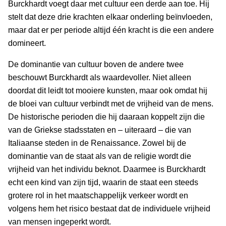
Burckhardt voegt daar met cultuur een derde aan toe. Hij
stelt dat deze drie krachten elkaar onderling beïnvloeden,
maar dat er per periode altijd één kracht is die een andere
domineert.
De dominantie van cultuur boven de andere twee
beschouwt Burckhardt als waardevoller. Niet alleen
doordat dit leidt tot mooiere kunsten, maar ook omdat hij
de bloei van cultuur verbindt met de vrijheid van de mens.
De historische perioden die hij daaraan koppelt zijn die
van de Griekse stadsstaten en – uiteraard – die van
Italiaanse steden in de Renaissance. Zowel bij de
dominantie van de staat als van de religie wordt die
vrijheid van het individu beknot. Daarmee is Burckhardt
echt een kind van zijn tijd, waarin de staat een steeds
grotere rol in het maatschappelijk verkeer wordt en
volgens hem het risico bestaat dat de individuele vrijheid
van mensen ingeperkt wordt.