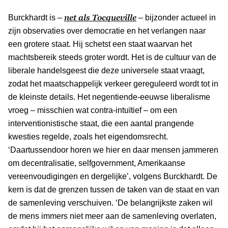
net als Tocqueville
Burckhardt is –
– bijzonder actueel in
zijn observaties over democratie en het verlangen naar
een grotere staat. Hij schetst een staat waarvan het
machtsbereik steeds groter wordt. Het is de cultuur van de
liberale handelsgeest die deze universele staat vraagt,
zodat het maatschappelijk verkeer gereguleerd wordt tot in
de kleinste details. Het negentiende-eeuwse liberalisme
vroeg – misschien wat contra-intuïtief – om een
interventionistische staat, die een aantal prangende
kwesties regelde, zoals het eigendomsrecht.
‘Daartussendoor horen we hier en daar mensen jammeren
om decentralisatie, selfgovernment, Amerikaanse
vereenvoudigingen en dergelijke’, volgens Burckhardt. De
kern is dat de grenzen tussen de taken van de staat en van
de samenleving verschuiven. ‘De belangrijkste zaken wil
de mens immers niet meer aan de samenleving overlaten,