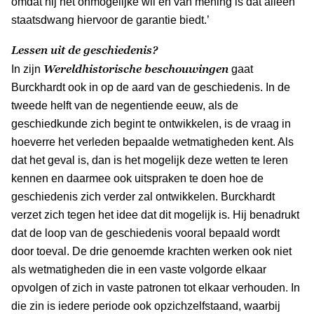
omdat hij het onmogelijke wil en van mening is dat alleen
staatsdwang hiervoor de garantie biedt.’
Lessen uit de geschiedenis?
Wereldhistorische beschouwingen
In zijn
gaat
Burckhardt ook in op de aard van de geschiedenis. In de
tweede helft van de negentiende eeuw, als de
geschiedkunde zich begint te ontwikkelen, is de vraag in
hoeverre het verleden bepaalde wetmatigheden kent. Als
dat het geval is, dan is het mogelijk deze wetten te leren
kennen en daarmee ook uitspraken te doen hoe de
geschiedenis zich verder zal ontwikkelen. Burckhardt
verzet zich tegen het idee dat dit mogelijk is. Hij benadrukt
dat de loop van de geschiedenis vooral bepaald wordt
door toeval. De drie genoemde krachten werken ook niet
als wetmatigheden die in een vaste volgorde elkaar
opvolgen of zich in vaste patronen tot elkaar verhouden. In
die zin is iedere periode ook opzichzelfstaand, waarbij