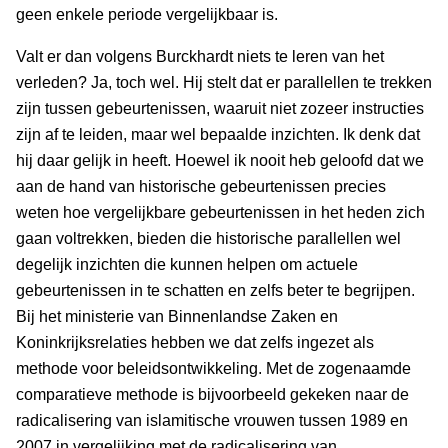
geen enkele periode vergelijkbaar is.
Valt er dan volgens Burckhardt niets te leren van het
verleden? Ja, toch wel. Hij stelt dat er parallellen te trekken
zijn tussen gebeurtenissen, waaruit niet zozeer instructies
zijn af te leiden, maar wel bepaalde inzichten. Ik denk dat
hij daar gelijk in heeft. Hoewel ik nooit heb geloofd dat we
aan de hand van historische gebeurtenissen precies
weten hoe vergelijkbare gebeurtenissen in het heden zich
gaan voltrekken, bieden die historische parallellen wel
degelijk inzichten die kunnen helpen om actuele
gebeurtenissen in te schatten en zelfs beter te begrijpen.
Bij het ministerie van Binnenlandse Zaken en
Koninkrijksrelaties hebben we dat zelfs ingezet als
methode voor beleidsontwikkeling. Met de zogenaamde
comparatieve methode is bijvoorbeeld gekeken naar de
radicalisering van islamitische vrouwen tussen 1989 en
2007 in vergelijking met de radicalisering van