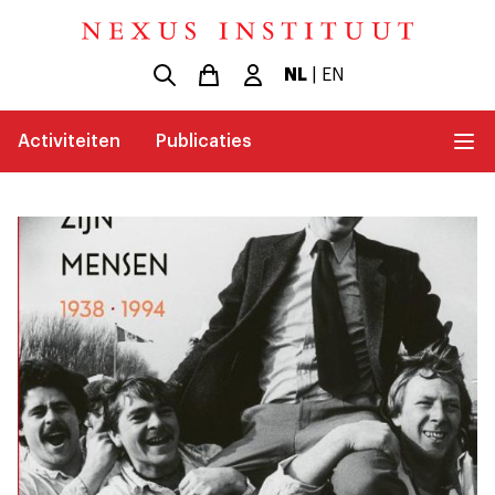
NL
|
EN
Activiteiten
Publicaties