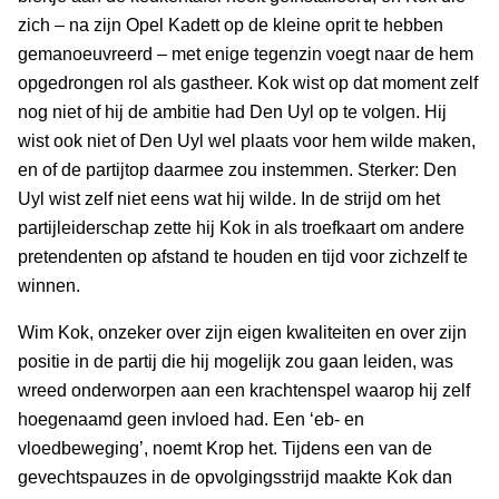
zich – na zijn Opel Kadett op de kleine oprit te hebben
gemanoeuvreerd – met enige tegenzin voegt naar de hem
opgedrongen rol als gastheer. Kok wist op dat moment zelf
nog niet of hij de ambitie had Den Uyl op te volgen. Hij
wist ook niet of Den Uyl wel plaats voor hem wilde maken,
en of de partijtop daarmee zou instemmen. Sterker: Den
Uyl wist zelf niet eens wat hij wilde. In de strijd om het
partijleiderschap zette hij Kok in als troefkaart om andere
pretendenten op afstand te houden en tijd voor zichzelf te
winnen.
Wim Kok, onzeker over zijn eigen kwaliteiten en over zijn
positie in de partij die hij mogelijk zou gaan leiden, was
wreed onderworpen aan een krachtenspel waarop hij zelf
hoegenaamd geen invloed had. Een ‘eb- en
vloedbeweging’, noemt Krop het. Tijdens een van de
gevechtspauzes in de opvolgingsstrijd maakte Kok dan