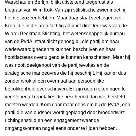
Warschau en Berlijn, blijkt uitstekend toegerust als
biograaf van Wim Kok. Van zijn stilistische zwier moet hij
het niet zozeer hebben. Maar daar staat veel tegenover.
Krop, die in de jaren tachtig adjunct-directeur was van de
Wiardi Beckman Stichting, het wetenschappelijk bureau
van de PvdA, staat dicht genoeg bij die partij om haar
wederwaardigheden te kunnen beschrijven en haar
hoofdacteurs overtuigend te kunnen kenschetsen. Maar hij
was nooit deelgenoot van de partijrevoltes en de
strategische manoeuvres die hij beschrijft. Hij kan er dus
zonder wrok of een overmaat aan persoonlijke
betrokkenheid over schrijven. Er zijn geen rekeningen te
vereffenen of reputaties die beschermd dan wel hersteld
moeten worden. Kom daar maar eens om bij de PvdA, een
partij die van oudsher wordt geplaagd door broedertwist,
richtingenstrijd en een engagement waar de
omgangsvormen nogal eens onder te lijden hebben.