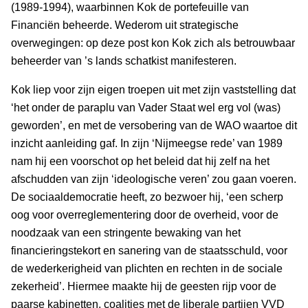
(1989-1994), waarbinnen Kok de portefeuille van
Financiën beheerde. Wederom uit strategische
overwegingen: op deze post kon Kok zich als betrouwbaar
beheerder van ’s lands schatkist manifesteren.
Kok liep voor zijn eigen troepen uit met zijn vaststelling dat
‘het onder de paraplu van Vader Staat wel erg vol (was)
geworden’, en met de versobering van de WAO waartoe dit
inzicht aanleiding gaf. In zijn ‘Nijmeegse rede’ van 1989
nam hij een voorschot op het beleid dat hij zelf na het
afschudden van zijn ‘ideologische veren’ zou gaan voeren.
De sociaaldemocratie heeft, zo bezwoer hij, ‘een scherp
oog voor overreglementering door de overheid, voor de
noodzaak van een stringente bewaking van het
financieringstekort en sanering van de staatsschuld, voor
de wederkerigheid van plichten en rechten in de sociale
zekerheid’. Hiermee maakte hij de geesten rijp voor de
paarse kabinetten, coalities met de liberale partijen VVD