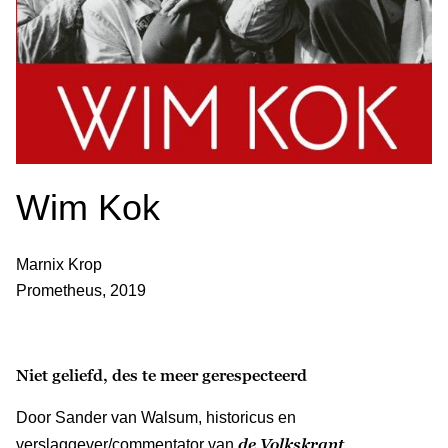
Wim Kok
Marnix Krop
Prometheus, 2019
Niet geliefd, des te meer gerespecteerd
Door Sander van Walsum, historicus en
de Volkskrant
verslaggever/commentator van