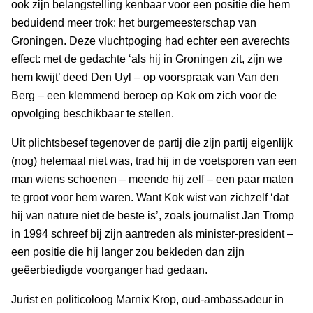
ook zijn belangstelling kenbaar voor een positie die hem
beduidend meer trok: het burgemeesterschap van
Groningen. Deze vluchtpoging had echter een averechts
effect: met de gedachte ‘als hij in Groningen zit, zijn we
hem kwijt’ deed Den Uyl – op voorspraak van Van den
Berg – een klemmend beroep op Kok om zich voor de
opvolging beschikbaar te stellen.
Uit plichtsbesef tegenover de partij die zijn partij eigenlijk
(nog) helemaal niet was, trad hij in de voetsporen van een
man wiens schoenen – meende hij zelf – een paar maten
te groot voor hem waren. Want Kok wist van zichzelf ‘dat
hij van nature niet de beste is’, zoals journalist Jan Tromp
in 1994 schreef bij zijn aantreden als minister-president –
een positie die hij langer zou bekleden dan zijn
geëerbiedigde voorganger had gedaan.
Jurist en politicoloog Marnix Krop, oud-ambassadeur in