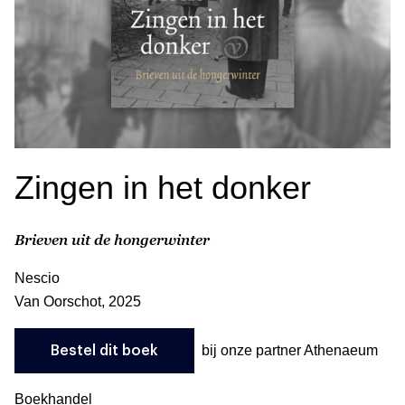
Zingen in het donker
Brieven uit de hongerwinter
Nescio
Van Oorschot, 2025
bij onze partner Athenaeum
Bestel dit boek
Boekhandel