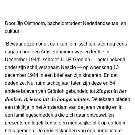
Door Jip Olsthoorn, bachelorstudent Nederlandse taal en
cultuur
‘Bewaar dezen brief, dan kun je misschien later nog eens
nagaan hoe een Amsterdammer was en leefde in
December 1944’, schreef J.H.F. Grönloh — beter bekend
onder zijn schrijversnaam Nescio — op woensdag 13
december 1944 in een brief aan zijn kinderen. En dat
deden ze. Nu, ruim tachtig jaar later, zijn deze en 54
Zingen in het
andere brieven van Grönloh gebundeld tot
donker. Brieven uit de hongerwinter
. De teksten bieden
een inkijkje in het Amsterdam van de jaren veertig en in
een familiegeschiedenis die zich daar ontvouwt, en
presenteren tegelijkertijd een menselijke blik op oorlog in
het algemeen. De gruwelijkheden van een humanitaire