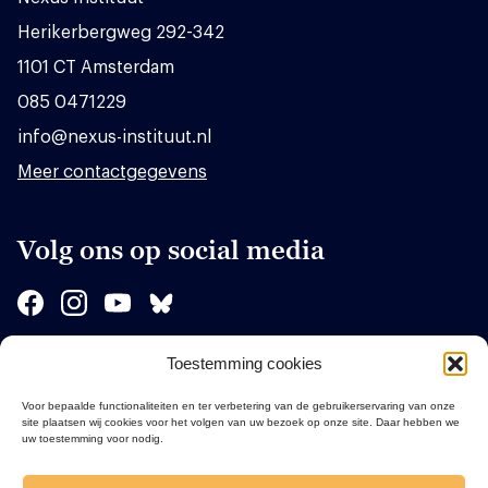
Herikerbergweg 292-342
1101 CT Amsterdam
085 0471229
info@nexus-instituut.nl
Meer contactgegevens
Volg ons op social media
Toestemming cookies
Sponsors
Voor bepaalde functionaliteiten en ter verbetering van de gebruikerservaring van onze
site plaatsen wij cookies voor het volgen van uw bezoek op onze site. Daar hebben we
uw toestemming voor nodig.