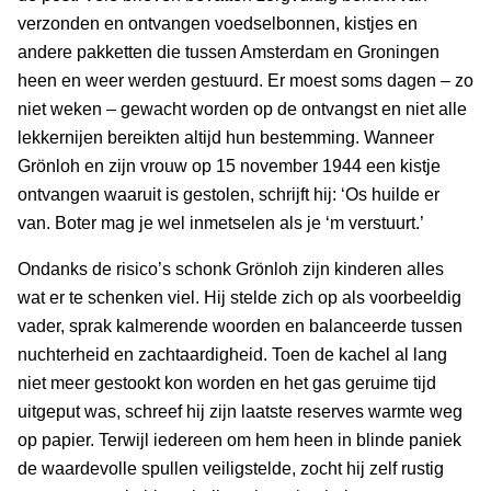
verzonden en ontvangen voedselbonnen, kistjes en
andere pakketten die tussen Amsterdam en Groningen
heen en weer werden gestuurd. Er moest soms dagen – zo
niet weken – gewacht worden op de ontvangst en niet alle
lekkernijen bereikten altijd hun bestemming. Wanneer
Grönloh en zijn vrouw op 15 november 1944 een kistje
ontvangen waaruit is gestolen, schrijft hij: ‘Os huilde er
van. Boter mag je wel inmetselen als je ‘m verstuurt.’
Ondanks de risico’s schonk Grönloh zijn kinderen alles
wat er te schenken viel. Hij stelde zich op als voorbeeldig
vader, sprak kalmerende woorden en balanceerde tussen
nuchterheid en zachtaardigheid. Toen de kachel al lang
niet meer gestookt kon worden en het gas geruime tijd
uitgeput was, schreef hij zijn laatste reserves warmte weg
op papier. Terwijl iedereen om hem heen in blinde paniek
de waardevolle spullen veiligstelde, zocht hij zelf rustig