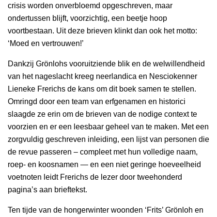
crisis worden onverbloemd opgeschreven, maar
ondertussen blijft, voorzichtig, een beetje hoop
voortbestaan. Uit deze brieven klinkt dan ook het motto:
‘Moed en vertrouwen!’
Dankzij Grönlohs vooruitziende blik en de welwillendheid
van het nageslacht kreeg neerlandica en Nesciokenner
Lieneke Frerichs de kans om dit boek samen te stellen.
Omringd door een team van erfgenamen en historici
slaagde ze erin om de brieven van de nodige context te
voorzien en er een leesbaar geheel van te maken. Met een
zorgvuldig geschreven inleiding, een lijst van personen die
de revue passeren – compleet met hun volledige naam,
roep- en koosnamen — en een niet geringe hoeveelheid
voetnoten leidt Frerichs de lezer door tweehonderd
pagina’s aan brieftekst.
Ten tijde van de hongerwinter woonden ‘Frits’ Grönloh en