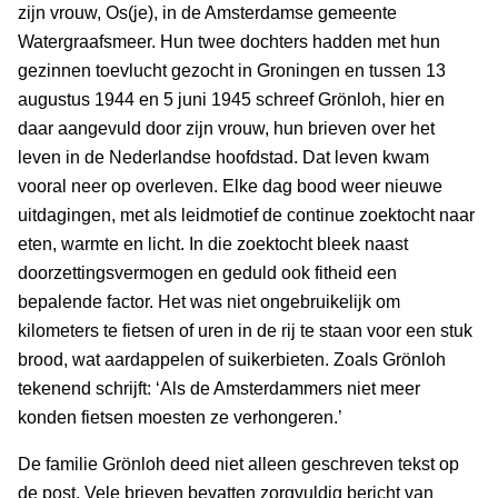
zijn vrouw, Os(je), in de Amsterdamse gemeente
Watergraafsmeer. Hun twee dochters hadden met hun
gezinnen toevlucht gezocht in Groningen en tussen 13
augustus 1944 en 5 juni 1945 schreef Grönloh, hier en
daar aangevuld door zijn vrouw, hun brieven over het
leven in de Nederlandse hoofdstad. Dat leven kwam
vooral neer op overleven. Elke dag bood weer nieuwe
uitdagingen, met als leidmotief de continue zoektocht naar
eten, warmte en licht. In die zoektocht bleek naast
doorzettingsvermogen en geduld ook fitheid een
bepalende factor. Het was niet ongebruikelijk om
kilometers te fietsen of uren in de rij te staan voor een stuk
brood, wat aardappelen of suikerbieten. Zoals Grönloh
tekenend schrijft: ‘Als de Amsterdammers niet meer
konden fietsen moesten ze verhongeren.’
De familie Grönloh deed niet alleen geschreven tekst op
de post. Vele brieven bevatten zorgvuldig bericht van