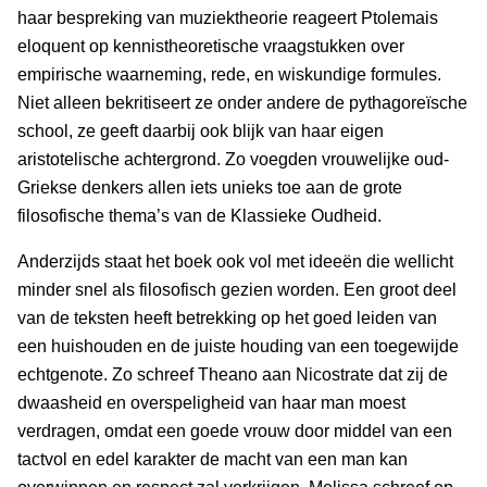
haar bespreking van muziektheorie reageert Ptolemais
eloquent op kennistheoretische vraagstukken over
empirische waarneming, rede, en wiskundige formules.
Niet alleen bekritiseert ze onder andere de pythagoreïsche
school, ze geeft daarbij ook blijk van haar eigen
aristotelische achtergrond. Zo voegden vrouwelijke oud-
Griekse denkers allen iets unieks toe aan de grote
filosofische thema’s van de Klassieke Oudheid.
Anderzijds staat het boek ook vol met ideeën die wellicht
minder snel als filosofisch gezien worden. Een groot deel
van de teksten heeft betrekking op het goed leiden van
een huishouden en de juiste houding van een toegewijde
echtgenote. Zo schreef Theano aan Nicostrate dat zij de
dwaasheid en overspeligheid van haar man moest
verdragen, omdat een goede vrouw door middel van een
tactvol en edel karakter de macht van een man kan