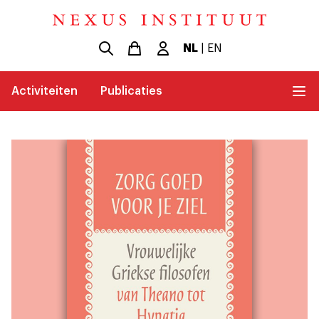
NL
|
EN
Activiteiten
Publicaties