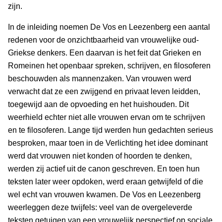
zijn.
In de inleiding noemen De Vos en Leezenberg een aantal
redenen voor de onzichtbaarheid van vrouwelijke oud-
Griekse denkers. Een daarvan is het feit dat Grieken en
Romeinen het openbaar spreken, schrijven, en filosoferen
beschouwden als mannenzaken. Van vrouwen werd
verwacht dat ze een zwijgend en privaat leven leidden,
toegewijd aan de opvoeding en het huishouden. Dit
weerhield echter niet alle vrouwen ervan om te schrijven
en te filosoferen. Lange tijd werden hun gedachten serieus
besproken, maar toen in de Verlichting het idee dominant
werd dat vrouwen niet konden of hoorden te denken,
werden zij actief uit de canon geschreven. En toen hun
teksten later weer opdoken, werd eraan getwijfeld of die
wel echt van vrouwen kwamen. De Vos en Leezenberg
weerleggen deze twijfels: veel van de overgeleverde
teksten getuigen van een vrouwelijk perspectief op sociale