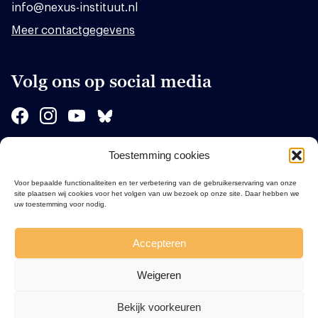
info@nexus-instituut.nl
Meer contactgegevens
Volg ons op social media
Toestemming cookies
Sponsors
Voor bepaalde functionaliteiten en ter verbetering van de gebruikerservaring van onze
site plaatsen wij cookies voor het volgen van uw bezoek op onze site. Daar hebben we
uw toestemming voor nodig.
Accepteren
Weigeren
Bekijk voorkeuren