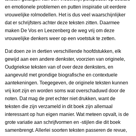
en emotionele problemen en putten inspiratie uit eerdere
vrouwelijke rolmodellen. Het is dus veel waarschijnlijker
dat er schrijfsters achter deze teksten zitten. Daarmee
maken De Vos en Leezenberg de weg vrij om deze
vrouwelijke denkers weer op een voetstuk te zetten.
Dat doen ze in dertien verschillende hoofdstukken, elk
gewijd aan een andere denkster, voorzien van originele,
Oudgriekse teksten van of over deze denksters, en
aangevuld met grondige biografische en contextuele
aantekeningen. Toegegeven, de originele teksten kunnen
vrij kort zijn en worden soms wat overschaduwd door de
noten. Dat mag de pret echter niet drukken, want de
teksten die zijn verzameld in dit boek zijn allemaal
interessant op hun eigen manier. Wat meteen opvalt, is de
grote variatie aan schrijfvormen en -stijlen die dit boek
samenbrengt. Allerlei soorten teksten passeren de revue,