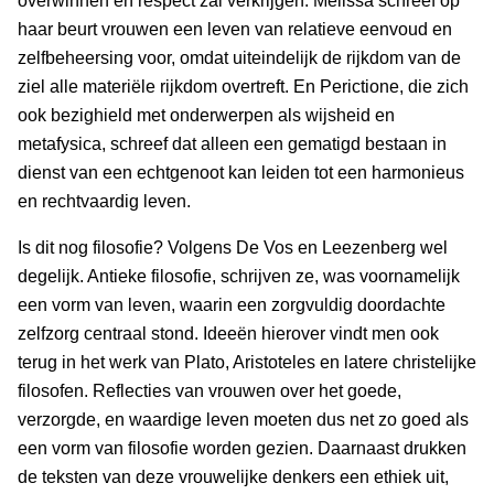
overwinnen en respect zal verkrijgen. Melissa schreef op
haar beurt vrouwen een leven van relatieve eenvoud en
zelfbeheersing voor, omdat uiteindelijk de rijkdom van de
ziel alle materiële rijkdom overtreft. En Perictione, die zich
ook bezighield met onderwerpen als wijsheid en
metafysica, schreef dat alleen een gematigd bestaan in
dienst van een echtgenoot kan leiden tot een harmonieus
en rechtvaardig leven.
Is dit nog filosofie? Volgens De Vos en Leezenberg wel
degelijk. Antieke filosofie, schrijven ze, was voornamelijk
een vorm van leven, waarin een zorgvuldig doordachte
zelfzorg centraal stond. Ideeën hierover vindt men ook
terug in het werk van Plato, Aristoteles en latere christelijke
filosofen. Reflecties van vrouwen over het goede,
verzorgde, en waardige leven moeten dus net zo goed als
een vorm van filosofie worden gezien. Daarnaast drukken
de teksten van deze vrouwelijke denkers een ethiek uit,