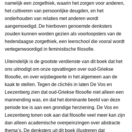
namelijk een zorgethiek, waarin het zorgen voor anderen,
het cultiveren van persoonlijke deugden, en het
onderhouden van relaties met anderen wordt
aangemoedigd. De hierboven genoemde denksters
zouden kunnen worden gezien als voorloopsters van de
hedendaagse zorgethiek, een leerschool die vooral wordt
vertegenwoordigd in feministische filosofie.
Uiteindelijk is de grootste verdienste van dit boek dat het
ons uitnodigt om onze opvattingen over oud-Griekse
filosofie, en over wijsbegeerte in het algemeen aan de
kaak te stellen. Tegen de clichés in laten De Vos en
Leezenberg zien dat oud-Griekse filosofie niet alleen een
mannending was, en dat het dominante beeld van deze
periode toe is aan een grondige herziening. De Vos en
Leezenberg tonen ook aan dat filosofie veel meer kan zijn
dan alleen academische overpeinzingen over abstracte
thema’s. De denksters uit dit boek illustreren dat