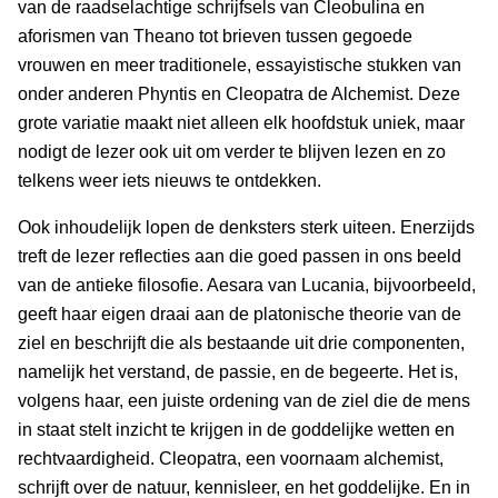
van de raadselachtige schrijfsels van Cleobulina en
aforismen van Theano tot brieven tussen gegoede
vrouwen en meer traditionele, essayistische stukken van
onder anderen Phyntis en Cleopatra de Alchemist. Deze
grote variatie maakt niet alleen elk hoofdstuk uniek, maar
nodigt de lezer ook uit om verder te blijven lezen en zo
telkens weer iets nieuws te ontdekken.
Ook inhoudelijk lopen de denksters sterk uiteen. Enerzijds
treft de lezer reflecties aan die goed passen in ons beeld
van de antieke filosofie. Aesara van Lucania, bijvoorbeeld,
geeft haar eigen draai aan de platonische theorie van de
ziel en beschrijft die als bestaande uit drie componenten,
namelijk het verstand, de passie, en de begeerte. Het is,
volgens haar, een juiste ordening van de ziel die de mens
in staat stelt inzicht te krijgen in de goddelijke wetten en
rechtvaardigheid. Cleopatra, een voornaam alchemist,
schrijft over de natuur, kennisleer, en het goddelijke. En in