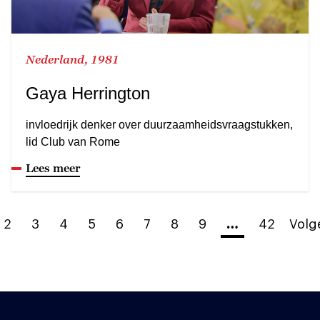
Nederland, 1981
Gaya Herrington
invloedrijk denker over duurzaamheidsvraagstukken,
lid Club van Rome
Lees meer
2
3
4
5
6
7
8
9
…
42
Volg