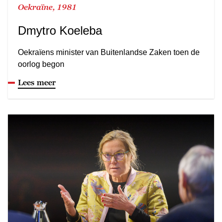
Oekraïne, 1981
Dmytro Koeleba
Oekraïens minister van Buitenlandse Zaken toen de
oorlog begon
Lees meer