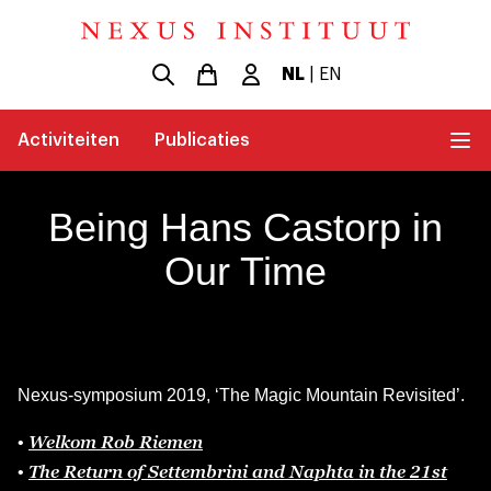
NL
|
EN
Activiteiten
Publicaties
Being Hans Castorp in
Our Time
Nexus-symposium 2019, ‘The Magic Mountain Revisited’.
Welkom Rob Riemen
•
The Return of Settembrini and Naphta in the 21st
•