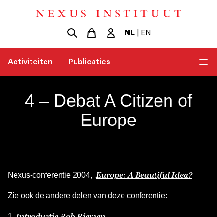
NL
|
EN
Activiteiten
Publicaties
4 – Debat A Citizen of
Europe
Europe: A Beautiful Idea?
Nexus-conferentie 2004,
Zie ook de andere delen van deze conferentie:
Introductie Rob Riemen
1.